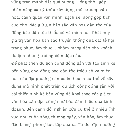
vững trên mảnh đất quê hương. Đồng thời, góp
phần nâng cao ý thức xây dựng môi trường văn
hóa, cảnh quan văn minh, sạch sẽ, đóng góp tích
cực cho việc giữ gìn bản sắc văn hóa dân tộc của
đồng bào dân tộc thiểu số và miền núi. Phát huy
giá trị văn hóa bản sắc truyền thống qua các lễ hội,
trang phục, ẩm thực… nhằm mang đến cho khách
du lịch những trải nghiệm đặc sắc.
Để phát triển du lịch cộng đồng gắn với tạo sinh kế
bền vững cho đồng bào dân tộc thiểu số và miền
núi, các địa phương cần có kế hoạch cụ thể về xây
dựng mô hình phát triển du lịch cộng đồng gắn với
cải thiện sinh kế bền vững để khai thác các giá trị
văn hóa bản địa, cũng như bảo đảm hiệu quả kinh
doanh. Bên cạnh đó, nghiên cứu cụ thể ở nhiều lĩnh
vực như cuộc sống thường ngày, văn hóa, ẩm thực
đặc trưng, phong tục tập quán… Từ đó, định hướng