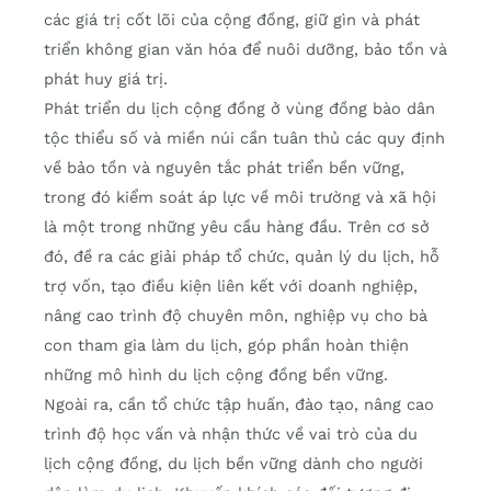
các giá trị cốt lõi của cộng đồng, giữ gìn và phát
triển không gian văn hóa để nuôi dưỡng, bảo tồn và
phát huy giá trị.
Phát triển du lịch cộng đồng ở vùng đồng bào dân
tộc thiểu số và miền núi cần tuân thủ các quy định
về bảo tồn và nguyên tắc phát triển bền vững,
trong đó kiểm soát áp lực về môi trường và xã hội
là một trong những yêu cầu hàng đầu. Trên cơ sở
đó, đề ra các giải pháp tổ chức, quản lý du lịch, hỗ
trợ vốn, tạo điều kiện liên kết với doanh nghiệp,
nâng cao trình độ chuyên môn, nghiệp vụ cho bà
con tham gia làm du lịch, góp phần hoàn thiện
những mô hình du lịch cộng đồng bền vững.
Ngoài ra, cần tổ chức tập huấn, đào tạo, nâng cao
trình độ học vấn và nhận thức về vai trò của du
lịch cộng đồng, du lịch bền vững dành cho người