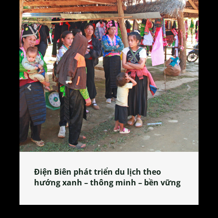
Làng làm bánh tẻ Phú Nhi – nơi lan
tỏa đặc sản xứ Đoài