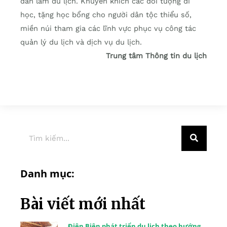
dân làm du lịch. Khuyến khích các đối tượng đi
học, tặng học bổng cho người dân tộc thiểu số,
miền núi tham gia các lĩnh vực phục vụ công tác
quản lý du lịch và dịch vụ du lịch.
Trung tâm Thông tin du lịch
Danh mục:
Bài viết mới nhất
Điện Biên phát triển du lịch theo hướng