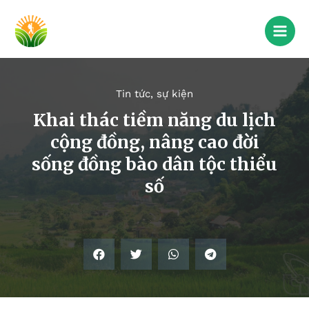
Tin tức, sự kiện
Khai thác tiềm năng du lịch
cộng đồng, nâng cao đời
sống đồng bào dân tộc thiểu
số