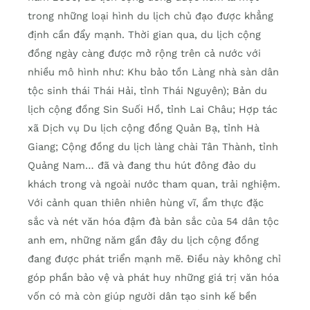
trong những loại hình du lịch chủ đạo được khẳng
định cần đẩy mạnh. Thời gian qua, du lịch cộng
đồng ngày càng được mở rộng trên cả nước với
nhiều mô hình như: Khu bảo tồn Làng nhà sàn dân
tộc sinh thái Thái Hải, tỉnh Thái Nguyên); Bản du
lịch cộng đồng Sin Suối Hồ, tỉnh Lai Châu; Hợp tác
xã Dịch vụ Du lịch cộng đồng Quản Bạ, tỉnh Hà
Giang; Cộng đồng du lịch làng chài Tân Thành, tỉnh
Quảng Nam… đã và đang thu hút đông đảo du
khách trong và ngoài nước tham quan, trải nghiệm.
Với cảnh quan thiên nhiên hùng vĩ, ẩm thực đặc
sắc và nét văn hóa đậm đà bản sắc của 54 dân tộc
anh em, những năm gần đây du lịch cộng đồng
đang được phát triển mạnh mẽ. Điều này không chỉ
góp phần bảo vệ và phát huy những giá trị văn hóa
vốn có mà còn giúp người dân tạo sinh kế bền