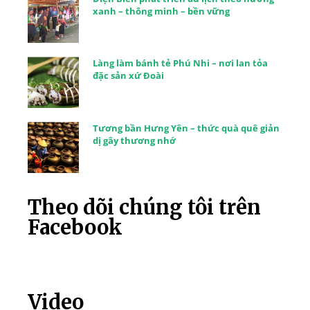
xanh – thông minh – bền vững
Làng làm bánh tẻ Phú Nhi – nơi lan tỏa
đặc sản xứ Đoài
Tương bần Hưng Yên – thức quà quê giản
dị gây thương nhớ
Theo dõi chúng tôi trên
Facebook
Video