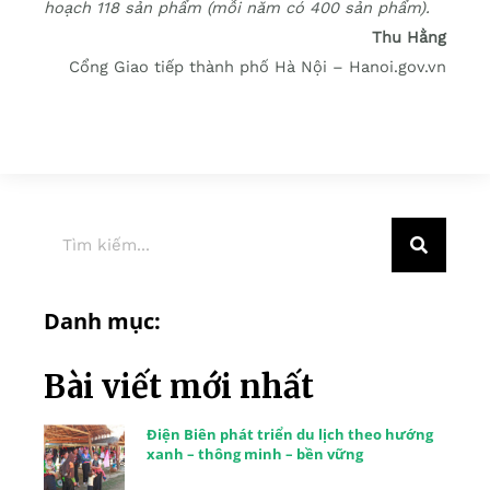
hoạch 118 sản phẩm (mỗi năm có 400 sản phẩm).
Thu Hằng
Cổng Giao tiếp thành phố Hà Nội – Hanoi.gov.vn
Danh mục:
Bài viết mới nhất
Điện Biên phát triển du lịch theo hướng
xanh – thông minh – bền vững