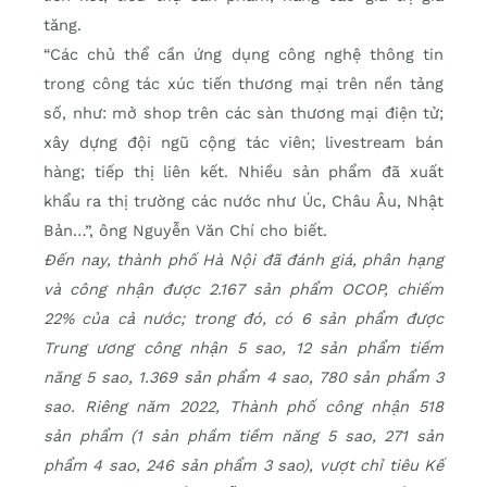
tăng.
“Các chủ thể cần ứng dụng công nghệ thông tin
trong công tác xúc tiến thương mại trên nền tảng
số, như: mở shop trên các sàn thương mại điện tử;
xây dựng đội ngũ cộng tác viên; livestream bán
hàng; tiếp thị liên kết. Nhiều sản phẩm đã xuất
khẩu ra thị trường các nước như Úc, Châu Âu, Nhật
Bản…”, ông Nguyễn Văn Chí cho biết.
Đến nay, thành phố Hà Nội đã đánh giá, phân hạng
và công nhận được 2.167 sản phẩm OCOP, chiếm
22% của cả nước; trong đó, có 6 sản phẩm được
Trung ương công nhận 5 sao, 12 sản phẩm tiềm
năng 5 sao, 1.369 sản phẩm 4 sao, 780 sản phẩm 3
sao. Riêng năm 2022, Thành phố công nhận 518
sản phẩm (1 sản phầm tiềm năng 5 sao, 271 sản
phẩm 4 sao, 246 sản phẩm 3 sao), vượt chỉ tiêu Kế