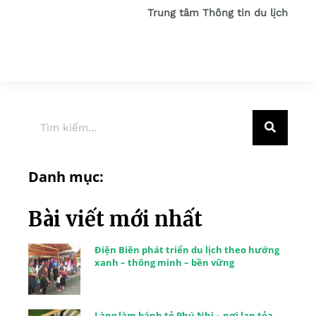
Trung tâm Thông tin du lịch
Danh mục:
Bài viết mới nhất
Điện Biên phát triển du lịch theo hướng
xanh – thông minh – bền vững
Làng làm bánh tẻ Phú Nhi – nơi lan tỏa