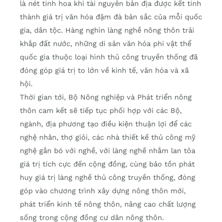
là nét tinh hoa khi tài nguyên bản địa được kết tinh
thành giá trị văn hóa đậm đà bản sắc của mỗi quốc
gia, dân tộc. Hàng nghìn làng nghề nông thôn trải
khắp đất nước, những di sản văn hóa phi vật thể
quốc gia thuộc loại hình thủ công truyền thống đã
đóng góp giá trị to lớn về kinh tế, văn hóa và xã
hội.
Thời gian tới, Bộ Nông nghiệp và Phát triển nông
thôn cam kết sẽ tiếp tục phối hợp với các Bộ,
ngành, địa phương tạo điều kiện thuận lợi để các
nghệ nhân, thợ giỏi, các nhà thiết kế thủ công mỹ
nghệ gắn bó với nghề, với làng nghề nhằm lan tỏa
giá trị tích cực đến cộng đồng, cùng bảo tồn phát
huy giá trị làng nghề thủ công truyền thống, đóng
góp vào chương trình xây dựng nông thôn mới,
phát triển kinh tế nông thôn, nâng cao chất lượng
sống trong cộng đồng cư dân nông thôn.