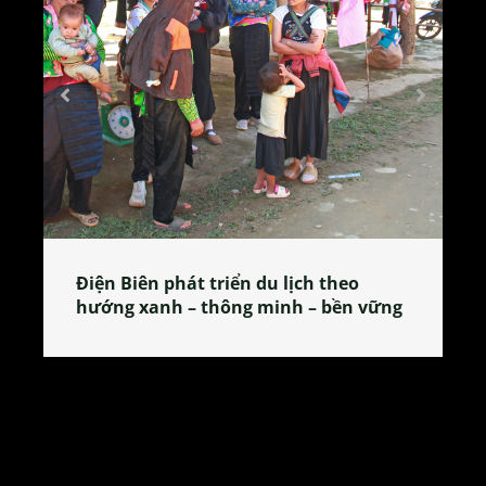
Làng làm bánh tẻ Phú Nhi – nơi lan
tỏa đặc sản xứ Đoài