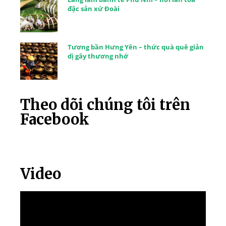
đặc sản xứ Đoài
Tương bần Hưng Yên – thức quà quê giản
dị gây thương nhớ
Theo dõi chúng tôi trên
Facebook
Video