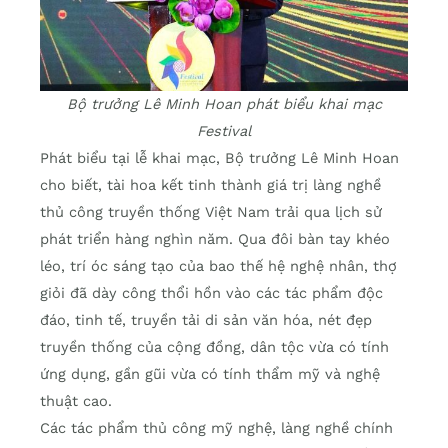
Bộ trưởng Lê Minh Hoan phát biểu khai mạc
Festival
Phát biểu tại lễ khai mạc, Bộ trưởng Lê Minh Hoan
cho biết, tài hoa kết tinh thành giá trị làng nghề
thủ công truyền thống Việt Nam trải qua lịch sử
phát triển hàng nghìn năm. Qua đôi bàn tay khéo
léo, trí óc sáng tạo của bao thế hệ nghệ nhân, thợ
giỏi đã dày công thổi hồn vào các tác phẩm độc
đáo, tinh tế, truyền tải di sản văn hóa, nét đẹp
truyền thống của cộng đồng, dân tộc vừa có tính
ứng dụng, gần gũi vừa có tính thẩm mỹ và nghệ
thuật cao.
Các tác phẩm thủ công mỹ nghệ, làng nghề chính