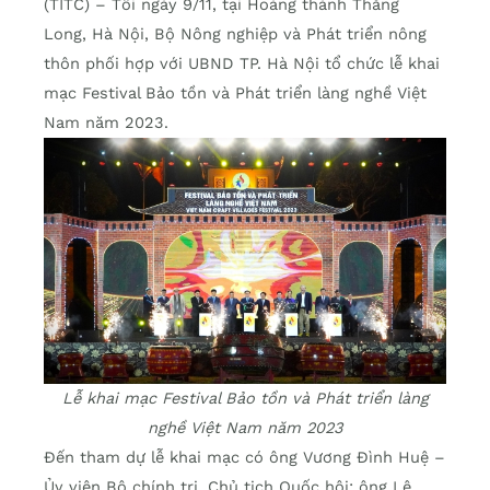
(TITC) – Tối ngày 9/11, tại Hoàng thành Thăng
Long, Hà Nội, Bộ Nông nghiệp và Phát triển nông
thôn phối hợp với UBND TP. Hà Nội tổ chức lễ khai
mạc Festival Bảo tồn và Phát triển làng nghề Việt
Nam năm 2023.
Lễ khai mạc Festival Bảo tồn và Phát triển làng
nghề Việt Nam năm 2023
Đến tham dự lễ khai mạc có ông Vương Đình Huệ –
Ủy viên Bộ chính trị, Chủ tịch Quốc hội; ông Lê