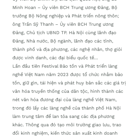
Minh Hoan – Ủy viên BCH Trung ương Đảng, Bộ
trưởng Bộ Nông nghiệp và Phát triển nông thôn;
ông Trần Sỹ Thanh – Ủy viên BCH Trung ương
Đảng, Chủ tịch UBND TP. Hà Nội cùng lãnh đạo
Đảng, Nhà nước, Bộ ngành, lãnh đạo các tỉnh,
thành phố và địa phương, các nghệ nhân, thợ giỏi
được vinh danh, các đại biểu quốc tế…
Lần đầu tiên Festival Bảo tồn và Phát triển làng
nghề Việt Nam năm 2023 được tổ chức nhằm bảo
tồn, giữ gìn, tái hiện và phát huy bản sắc các giá trị
văn hóa truyền thống của dân tộc, hình thành các
nét văn hóa đương đại của làng nghề Việt Nam,
trong đó lấy các làng nghề của thành phố Hà Nội
làm trung tâm để lan tỏa sang các địa phương
khác. Thông qua đó tạo môi trường giao lưu, trao
đổi kinh nghiệm, kiến thức sản xuất kinh doanh