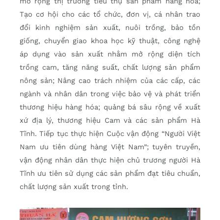
mở rộng thị trường tiêu thụ sản phẩm hàng hóa;
Tạo cơ hội cho các tổ chức, đơn vị, cá nhân trao
đổi kinh nghiệm sản xuất, nuôi trồng, bảo tồn
giống, chuyển giao khoa học kỹ thuật, công nghệ
áp dụng vào sản xuất nhằm mở rộng diện tích
trồng cam, tăng năng suất, chất lượng sản phẩm
nông sản; Nâng cao trách nhiệm của các cấp, các
ngành và nhân dân trong việc bảo vệ và phát triển
thương hiệu hàng hóa; quảng bá sâu rộng về xuất
xứ địa lý, thương hiệu Cam và các sản phẩm Hà
Tĩnh. Tiếp tục thực hiện Cuộc vận động “Người Việt
Nam ưu tiên dùng hàng Việt Nam”; tuyên truyền,
vận động nhân dân thực hiện chủ trương người Hà
Tĩnh ưu tiên sử dụng các sản phẩm đạt tiêu chuẩn,
chất lượng sản xuất trong tỉnh.