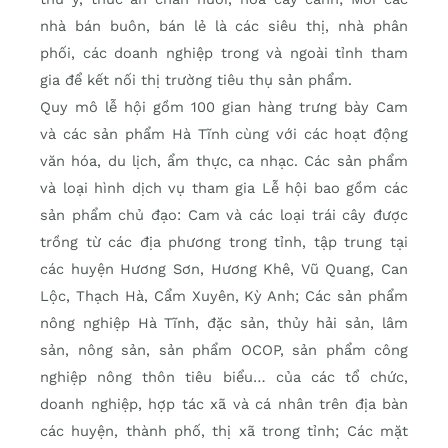
nhà bán buôn, bán lẻ là các siêu thị, nhà phân
phối, các doanh nghiệp trong và ngoài tỉnh tham
gia để kết nối thị trường tiêu thụ sản phẩm.
Quy mô lễ hội gồm 100 gian hàng trưng bày Cam
và các sản phẩm Hà Tĩnh cùng với các hoạt động
văn hóa, du lịch, ẩm thực, ca nhạc. Các sản phẩm
và loại hình dịch vụ tham gia Lễ hội bao gồm các
sản phẩm chủ đạo: Cam và các loại trái cây được
trồng từ các địa phương trong tỉnh, tập trung tại
các huyện Hương Sơn, Hương Khê, Vũ Quang, Can
Lộc, Thạch Hà, Cẩm Xuyên, Kỳ Anh; Các sản phẩm
nông nghiệp Hà Tĩnh, đặc sản, thủy hải sản, lâm
sản, nông sản, sản phẩm OCOP, sản phẩm công
nghiệp nông thôn tiêu biểu… của các tổ chức,
doanh nghiệp, hợp tác xã và cá nhân trên địa bàn
các huyện, thành phố, thị xã trong tỉnh; Các mặt