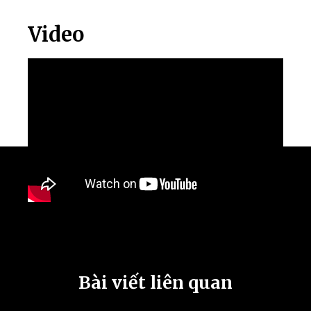
Video
Bài viết liên quan