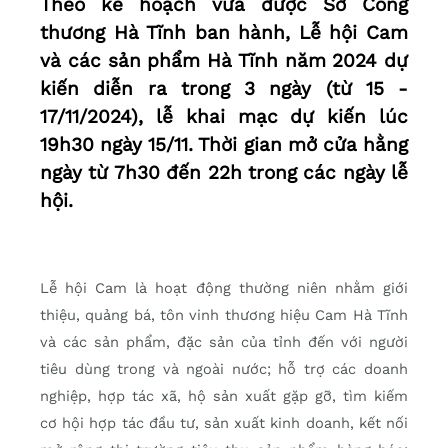
Theo kế hoạch vừa được Sở Công
thương Hà Tĩnh ban hành, Lễ hội Cam
và các sản phẩm Hà Tĩnh năm 2024 dự
kiến diễn ra trong 3 ngày (từ 15 -
17/11/2024), lễ khai mạc dự kiến lúc
19h30 ngày 15/11. Thời gian mở cửa hằng
ngày từ 7h30 đến 22h trong các ngày lễ
hội.
Lễ hội Cam là hoạt động thường niên nhằm giới
thiệu, quảng bá, tôn vinh thương hiệu Cam Hà Tĩnh
và các sản phẩm, đặc sản của tỉnh đến với người
tiêu dùng trong và ngoài nước; hỗ trợ các doanh
nghiệp, hợp tác xã, hộ sản xuất gặp gỡ, tìm kiếm
cơ hội hợp tác đầu tư, sản xuất kinh doanh, kết nối