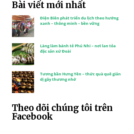
Bài viết mới nhất
Điện Biên phát triển du lịch theo hướng
xanh – thông minh – bền vững
Làng làm bánh tẻ Phú Nhi – nơi lan tỏa
đặc sản xứ Đoài
Tương bần Hưng Yên – thức quà quê giản
dị gây thương nhớ
Theo dõi chúng tôi trên
Facebook