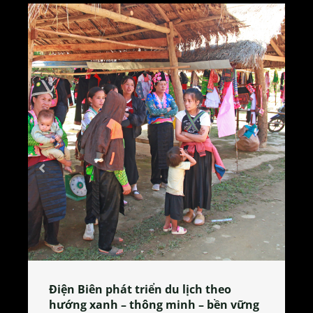
Làng làm bánh tẻ Phú Nhi – nơi lan
tỏa đặc sản xứ Đoài