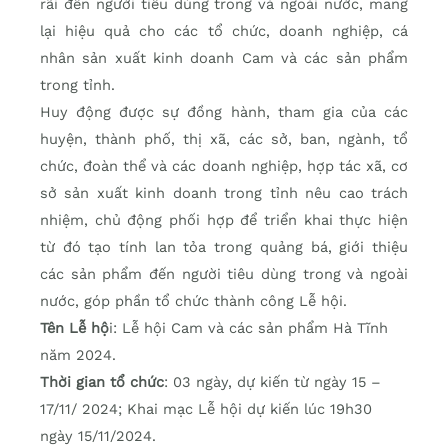
rãi đến người tiêu dùng trong và ngoài nước, mang
lại hiệu quả cho các tổ chức, doanh nghiệp, cá
nhân sản xuất kinh doanh Cam và các sản phẩm
trong tỉnh.
Huy động được sự đồng hành, tham gia của các
huyện, thành phố, thị xã, các sở, ban, ngành, tổ
chức, đoàn thể và các doanh nghiệp, hợp tác xã, cơ
sở sản xuất kinh doanh trong tỉnh nêu cao trách
nhiệm, chủ động phối hợp để triển khai thực hiện
từ đó tạo tính lan tỏa trong quảng bá, giới thiệu
các sản phẩm đến người tiêu dùng trong và ngoài
nước, góp phần tổ chức thành công Lễ hội.
Tên Lễ hộ
i: Lễ hội Cam và các sản phẩm Hà Tĩnh
năm 2024.
Thời gian tổ chức
: 03 ngày, dự kiến từ ngày 15 –
17/11/ 2024; Khai mạc Lễ hội dự kiến lúc 19h30
ngày 15/11/2024.