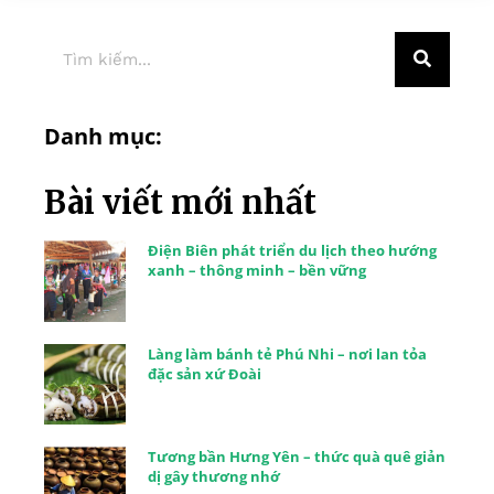
Danh mục:
Bài viết mới nhất
Điện Biên phát triển du lịch theo hướng
xanh – thông minh – bền vững
Làng làm bánh tẻ Phú Nhi – nơi lan tỏa
đặc sản xứ Đoài
Tương bần Hưng Yên – thức quà quê giản
dị gây thương nhớ