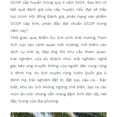
OCOP cấp huyện trong quý II năm 2024. Sau khi có
kết quả đánh giá của cấp huyện, nếu đạt sẽ tiếp
tục trình Hội đồng Ðánh giá, phân hạng sản phẩm
OCOP cấp tỉnh, phấn đấu đạt chuẩn OCOP trong
năm nay”.
Thời gian qua, Điểm Du lịch sinh thái Hương Tràm
tích cực tạo cảnh quan môi trường, mở thêm các
dịch vụ mới lạ, đáp ứng tốt nhu cầu tham quan,
trải nghiệm của du khách như: trải nghiệm nghề
gác kèo ong truyền thống của người dân vùng rừng
U Minh Hạ; du lịch xuyên rừng Vườn Quốc gia U
Minh Hạ; trải nghiệm đặt lờ, đặt lọp, câu cá… Ðặc
biệt, khu du lịch không ngừng chế biến, tạo ra các
món ăn mới nhưng vẫn mang đậm tính dân dã, nét
đặc trưng của địa phương.