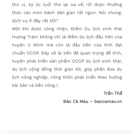
thú vị, ký ức tuổi thơ lại ùa về; rồi được thưởng
thức các món bánh dân gian rất ngon. Nói chung,
dịch vụ ở đây rất tốt”.
Một khi được công nhận, Điểm Du lịch sinh thái
Hương Tràm không chỉ là điểm du lịch đầu tiên của
huyện U Minh mà còn là đầu tiên của tỉnh đạt
chuẩn OCOP. Ðây sẽ là tiền đề quan trọng để tỉnh,
huyện phát triển sản phẩm OCOP du lịch sinh thái,
du lịch cộng đồng thời gian tới, góp phần đưa du
lịch nông nghiệp, nông thôn phát triển theo hướng
bài bản và bền vững./.
Trần Thể
Báo Cà Mau – baocamau.vn