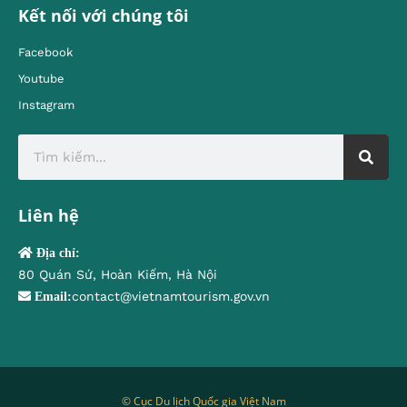
Kết nối với chúng tôi
Facebook
Youtube
Instagram
Liên hệ
Địa chỉ:
80 Quán Sứ, Hoàn Kiếm, Hà Nội
contact@vietnamtourism.gov.vn
Email:
© Cục Du lịch Quốc gia Việt Nam