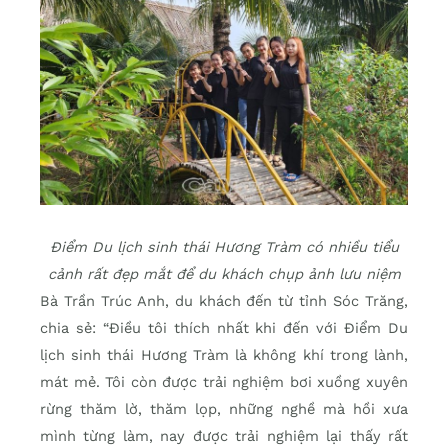
Điểm Du lịch sinh thái Hương Tràm có nhiều tiểu
cảnh rất đẹp mắt để du khách chụp ảnh lưu niệm
Bà Trần Trúc Anh, du khách đến từ tỉnh Sóc Trăng,
chia sẻ: “Ðiều tôi thích nhất khi đến với Điểm Du
lịch sinh thái Hương Tràm là không khí trong lành,
mát mẻ. Tôi còn được trải nghiệm bơi xuồng xuyên
rừng thăm lờ, thăm lọp, những nghề mà hồi xưa
mình từng làm, nay được trải nghiệm lại thấy rất