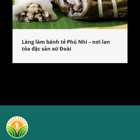
Làng làm bánh tẻ Phú Nhi – nơi lan
tỏa đặc sản xứ Đoài