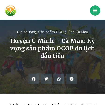
Địa phương
,
Sản phẩm OCOP
,
Tỉnh Cà Mau
Huyện U Minh – Cà Mau: Kỳ
vọng sản phẩm OCOP du lịch
đầu tiên