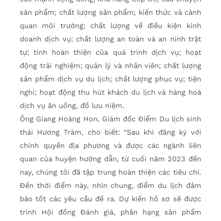
sản phẩm; chất lượng sản phẩm; kiến thức và cảnh
quan môi trường; chất lượng về điều kiện kinh
doanh dịch vụ; chất lượng an toàn và an ninh trật
tự; tính hoàn thiện của quá trình dịch vụ; hoạt
động trải nghiệm; quản lý và nhân viên; chất lượng
sản phẩm dịch vụ du lịch; chất lượng phục vụ; tiện
nghi; hoạt động thu hút khách du lịch và hàng hoá
dịch vụ ăn uống, đồ lưu niệm.
Ông Giang Hoàng Hon, Giám đốc Điểm Du lịch sinh
thái Hương Tràm, cho biết: “Sau khi đăng ký với
chính quyền địa phương và được các ngành liên
quan của huyện hướng dẫn, từ cuối năm 2023 đến
nay, chúng tôi đã tập trung hoàn thiện các tiêu chí.
Ðến thời điểm này, nhìn chung, điểm du lịch đảm
bảo tốt các yêu cầu đề ra. Dự kiến hồ sơ sẽ được
trình Hội đồng Ðánh giá, phân hạng sản phẩm