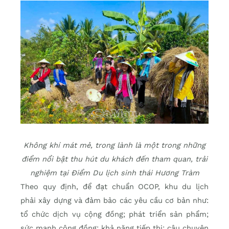
Không khí mát mẻ, trong lành là một trong những
điểm nổi bật thu hút du khách đến tham quan, trải
nghiệm tại Điểm Du lịch sinh thái Hương Tràm
Theo quy định, để đạt chuẩn OCOP, khu du lịch
phải xây dựng và đảm bảo các yêu cầu cơ bản như:
tổ chức dịch vụ cộng đồng; phát triển sản phẩm;
sức mạnh cộng đồng; khả năng tiếp thị; câu chuyện