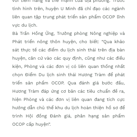
với tiềm năng và thế mạnh của địa phương. Trước
tình hình trên, huyện U Minh đã chỉ đạo các ngành
liên quan tập trung phát triển sản phẩm OCOP lĩnh
vực du lịch.
Bà Trần Hồng Ửng, Trưởng phòng Nông nghiệp và
Phát triển nông thôn huyện, cho biết: “Qua khảo
sát thực tế các điểm du lịch sinh thái trên địa bàn
huyện, căn cứ vào các quy định, cũng như các điều
kiện, Phòng và các đơn vị có liên quan thống nhất
chọn Điểm Du lịch sinh thái Hương Tràm để phát
triển sản phẩm OCOP. Qua đánh giá bước đầu,
Hương Tràm đáp ứng cơ bản các tiêu chuẩn đề ra,
hiện Phòng và các đơn vị liên quan đang tích cực
hướng dẫn chủ thể khu du lịch hoàn thiện hồ sơ để
trình Hội đồng Ðánh giá, phân hạng sản phẩm
OCOP cấp huyện”.