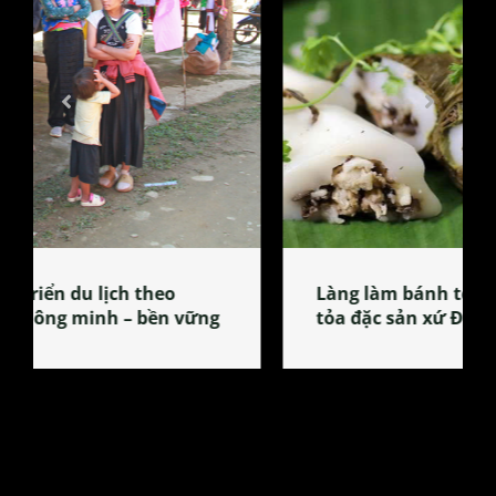
Làng làm bánh tẻ Phú Nhi – nơi lan
tỏa đặc sản xứ Đoài