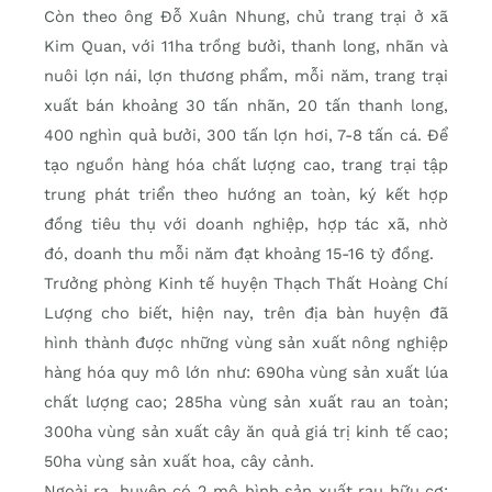
Còn theo ông Đỗ Xuân Nhung, chủ trang trại ở xã
Kim Quan, với 11ha trồng bưởi, thanh long, nhãn và
nuôi lợn nái, lợn thương phẩm, mỗi năm, trang trại
xuất bán khoảng 30 tấn nhãn, 20 tấn thanh long,
400 nghìn quả bưởi, 300 tấn lợn hơi, 7-8 tấn cá. Để
tạo nguồn hàng hóa chất lượng cao, trang trại tập
trung phát triển theo hướng an toàn, ký kết hợp
đồng tiêu thụ với doanh nghiệp, hợp tác xã, nhờ
đó, doanh thu mỗi năm đạt khoảng 15-16 tỷ đồng.
Trưởng phòng Kinh tế huyện Thạch Thất Hoàng Chí
Lượng cho biết, hiện nay, trên địa bàn huyện đã
hình thành được những vùng sản xuất nông nghiệp
hàng hóa quy mô lớn như: 690ha vùng sản xuất lúa
chất lượng cao; 285ha vùng sản xuất rau an toàn;
300ha vùng sản xuất cây ăn quả giá trị kinh tế cao;
50ha vùng sản xuất hoa, cây cảnh.
Ngoài ra, huyện có 2 mô hình sản xuất rau hữu cơ;