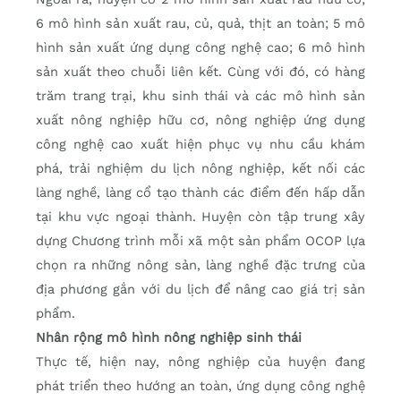
6 mô hình sản xuất rau, củ, quả, thịt an toàn; 5 mô
hình sản xuất ứng dụng công nghệ cao; 6 mô hình
sản xuất theo chuỗi liên kết. Cùng với đó, có hàng
trăm trang trại, khu sinh thái và các mô hình sản
xuất nông nghiệp hữu cơ, nông nghiệp ứng dụng
công nghệ cao xuất hiện phục vụ nhu cầu khám
phá, trải nghiệm du lịch nông nghiệp, kết nối các
làng nghề, làng cổ tạo thành các điểm đến hấp dẫn
tại khu vự­­­­­c ngoại thành. Huyện còn tập trung xây
dựng Chương trình mỗi xã một sản phẩm OCOP lựa
chọn ra những nông sản, làng nghề đặc trưng của
địa phương gắn với du lịch để nâng cao giá trị sản
phẩm.
Nhân rộng mô hình nông nghiệp sinh thái
Thực tế, hiện nay, nông nghiệp của huyện đang
phát triển theo hướng an toàn, ứng dụng công nghệ