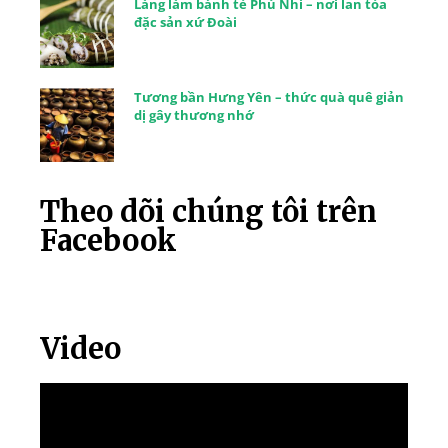
Làng làm bánh tẻ Phú Nhi – nơi lan tỏa
đặc sản xứ Đoài
Tương bần Hưng Yên – thức quà quê giản
dị gây thương nhớ
Theo dõi chúng tôi trên
Facebook
Video