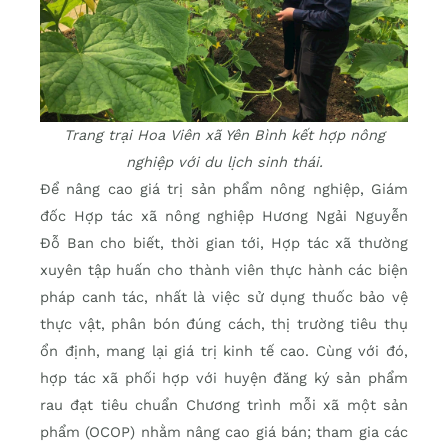
Trang trại Hoa Viên xã Yên Bình kết hợp nông
nghiệp với du lịch sinh thái.
Để nâng cao giá trị sản phẩm nông nghiệp, Giám
đốc Hợp tác xã nông nghiệp Hương Ngải Nguyễn
Đỗ Ban cho biết, thời gian tới, Hợp tác xã thường
xuyên tập huấn cho thành viên thực hành các biện
pháp canh tác, nhất là việc sử dụng thuốc bảo vệ
thực vật, phân bón đúng cách, thị trường tiêu thụ
ổn định, mang lại giá trị kinh tế cao. Cùng với đó,
hợp tác xã phối hợp với huyện đăng ký sản phẩm
rau đạt tiêu chuẩn Chương trình mỗi xã một sản
phẩm (OCOP) nhằm nâng cao giá bán; tham gia các