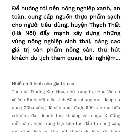
Để hướng tới nền nông nghiệp xanh, an
toàn, cung cấp nguồn thực phẩm sạch
cho người tiêu dùng, huyện Thạch Thất
(Hà Nội) đẩy mạnh xây dựng những
vùng nông nghiệp sinh thái, nâng cao
giá trị sản phẩm nông sản, thu hút
khách du lịch tham quan, trải nghiệm...
Nhiều mô hình cho giá trị cao
Theo bà Trương Kim Hoa, chủ trang trại Hoa Viên ở
xã Yên Bình, với diện tích 60ha nhưng mới đang sử
dụng 20ha cũng đã sản xuất được 600 tấn rau hữu
cơ/năm, đạt doanh thu khoảng vài chục tỷ đồng
mỗi năm; hiện trang trại tiếp tục đầu tư nâng cấp,
mở rộng dịch vụ thu hút khách du lịch tới tham