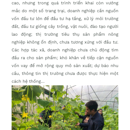
cao, nhưng trong quá trình triển khai còn vướng
mắc do một số trang trại, doanh nghiệp cần nguồn
vốn đầu tư lớn để đầu tư hạ tầng, xử lý môi trường
đất, đầu tư giống cây trồng, vật nuôi, đào tạo người
lao động; thị trường tiêu thụ sản phẩm nông
nghiệp không ổn định, chưa tương xứng với đầu tư.
Các hợp tác xã, doanh nghiệp chưa chủ động tìm
đầu ra cho sản phẩm; khó khăn về tiếp cận nguồn
vốn vay để mở rộng quy mô sản xuất; dự báo nhu
cầu, thông tin thị trường chưa được thực hiện một
cách hệ thống…