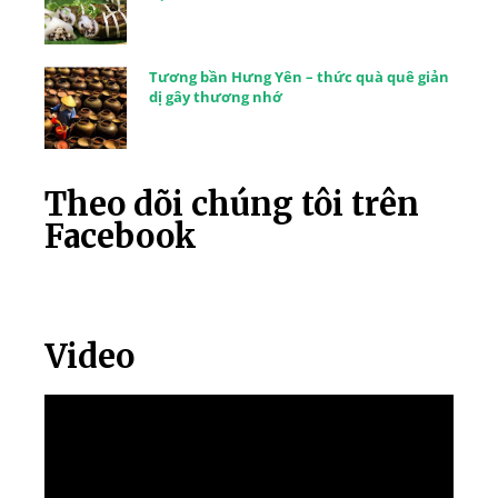
Tương bần Hưng Yên – thức quà quê giản
dị gây thương nhớ
Theo dõi chúng tôi trên
Facebook
Video