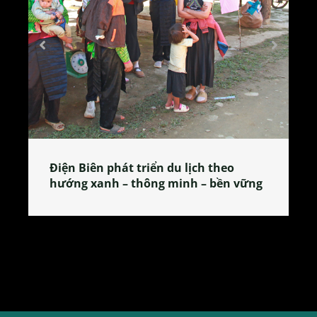
Làng làm bánh tẻ Phú Nhi – nơi lan
tỏa đặc sản xứ Đoài