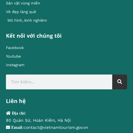
Sản vật vùng miền
Vẻ đẹp làng quê
Mô hình, kinh nghiêm
Kết nối với chúng tôi
Facebook
Youtube
Instagram
Liên hệ
Địa chỉ:
80 Quán Sứ, Hoàn Kiếm, Hà Nội
contact@vietnamtourism.gov.vn
Email: