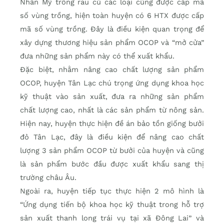
Nhân Mỹ trồng rau củ các loại cũng được cấp mã
số vùng trồng, hiện toàn huyện có 6 HTX được cấp
mã số vùng trồng. Đây là điều kiện quan trọng để
xây dựng thương hiệu sản phẩm OCOP và “mở cửa”
đưa những sản phẩm này có thể xuất khẩu.
Đặc biệt, nhằm nâng cao chất lượng sản phẩm
OCOP, huyện Tân Lạc chú trọng ứng dụng khoa học
kỹ thuật vào sản xuất, đưa ra những sản phẩm
chất lượng cao, nhất là các sản phẩm từ nông sản.
Hiện nay, huyện thực hiện đề án bảo tồn giống bưởi
đỏ Tân Lạc, đây là điều kiện để nâng cao chất
lượng 3 sản phẩm OCOP từ bưởi của huyện và cũng
là sản phẩm bước đầu được xuất khẩu sang thị
trường châu Âu.
Ngoài ra, huyện tiếp tục thực hiện 2 mô hình là
“Ứng dụng tiến bộ khoa học kỹ thuật trong hỗ trợ
sản xuất thanh long trái vụ tại xã Đông Lai” và