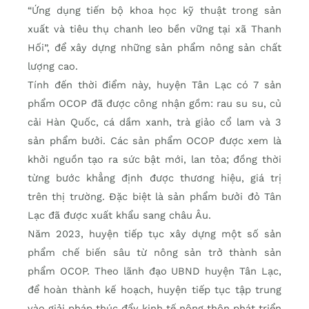
“Ứng dụng tiến bộ khoa học kỹ thuật trong sản
xuất và tiêu thụ chanh leo bền vững tại xã Thanh
Hối”, để xây dựng những sản phẩm nông sản chất
lượng cao.
Tính đến thời điểm này, huyện Tân Lạc có 7 sản
phẩm OCOP đã được công nhận gồm: rau su su, củ
cải Hàn Quốc, cá dầm xanh, trà giảo cổ lam và 3
sản phẩm bưởi. Các sản phẩm OCOP được xem là
khởi nguồn tạo ra sức bật mới, lan tỏa; đồng thời
từng bước khẳng định được thương hiệu, giá trị
trên thị trường. Đặc biệt là sản phẩm bưởi đỏ Tân
Lạc đã được xuất khẩu sang châu Âu.
Năm 2023, huyện tiếp tục xây dựng một số sản
phẩm chế biến sâu từ nông sản trở thành sản
phẩm OCOP. Theo lãnh đạo UBND huyện Tân Lạc,
để hoàn thành kế hoạch, huyện tiếp tục tập trung
vào giải pháp thúc đẩy kinh tế nông thôn phát triển