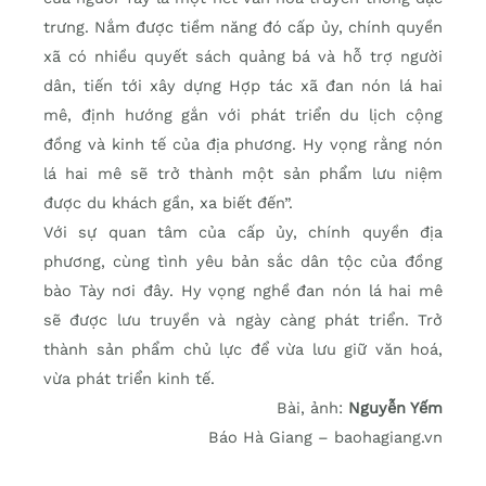
trưng. Nắm được tiềm năng đó cấp ủy, chính quyền
xã có nhiều quyết sách quảng bá và hỗ trợ người
dân, tiến tới xây dựng Hợp tác xã đan nón lá hai
mê, định hướng gắn với phát triển du lịch cộng
đồng và kinh tế của địa phương. Hy vọng rằng nón
lá hai mê sẽ trở thành một sản phẩm lưu niệm
được du khách gần, xa biết đến”.
Với sự quan tâm của cấp ủy, chính quyền địa
phương, cùng tình yêu bản sắc dân tộc của đồng
bào Tày nơi đây. Hy vọng nghề đan nón lá hai mê
sẽ được lưu truyền và ngày càng phát triển. Trở
thành sản phẩm chủ lực để vừa lưu giữ văn hoá,
vừa phát triển kinh tế.
Bài, ảnh:
Nguyễn Yếm
Báo Hà Giang – baohagiang.vn