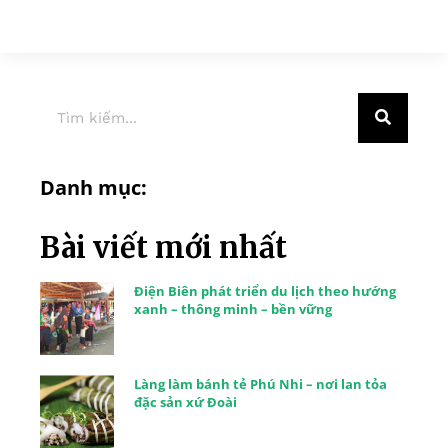
Danh mục:
Bài viết mới nhất
Điện Biên phát triển du lịch theo hướng
xanh – thông minh – bền vững
Làng làm bánh tẻ Phú Nhi – nơi lan tỏa
đặc sản xứ Đoài