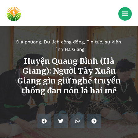
Địa phương
,
Du lịch cộng đồng
,
Tin tức, sự kiện
,
Tỉnh Hà Giang
Huyện Quang Bình (Hà
Giang): Người Tày Xuân
Giang gìn giữ nghề truyền
thống đan nón lá hai mê