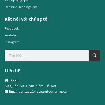
Vẻ đẹp làng quê
Mô hình, kinh nghiêm
Kết nối với chúng tôi
Facebook
Youtube
Instagram
Liên hệ
Địa chỉ:
80 Quán Sứ, Hoàn Kiếm, Hà Nội
contact@vietnamtourism.gov.vn
Email: