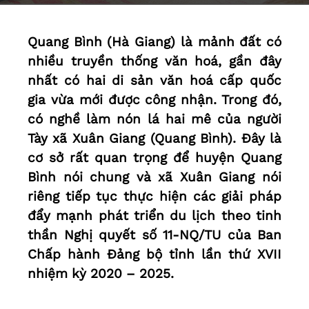
Quang Bình (Hà Giang) là mảnh đất có
nhiều truyền thống văn hoá, gần đây
nhất có hai di sản văn hoá cấp quốc
gia vừa mới được công nhận. Trong đó,
có nghề làm nón lá hai mê của người
Tày xã Xuân Giang (Quang Bình). Đây là
cơ sở rất quan trọng để huyện Quang
Bình nói chung và xã Xuân Giang nói
riêng tiếp tục thực hiện các giải pháp
đẩy mạnh phát triển du lịch theo tinh
thần Nghị quyết số 11-NQ/TU của Ban
Chấp hành Đảng bộ tỉnh lần thứ XVII
nhiệm kỳ 2020 – 2025.