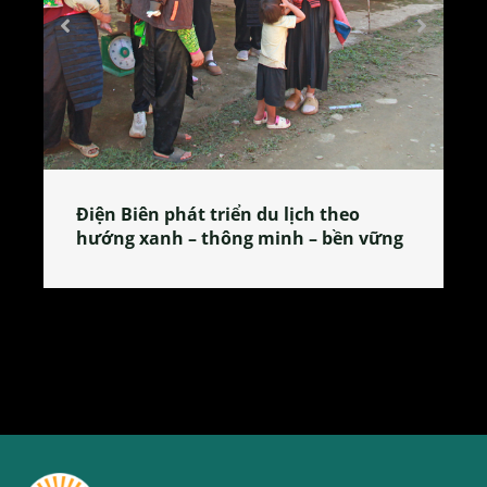
Làng làm bánh tẻ Phú Nhi – nơi lan
tỏa đặc sản xứ Đoài