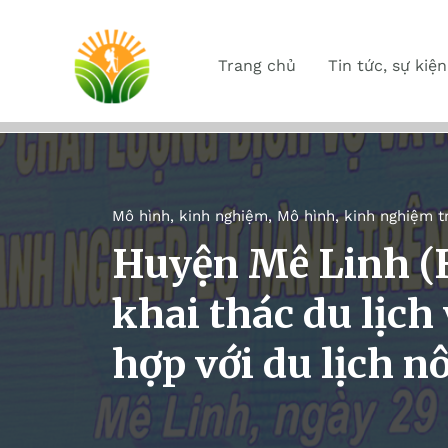
Trang chủ
Tin tức, sự kiện
Mô hình, kinh nghiệm
,
Mô hình, kinh nghiệm t
Huyện Mê Linh (
khai thác du lịch
hợp với du lịch n