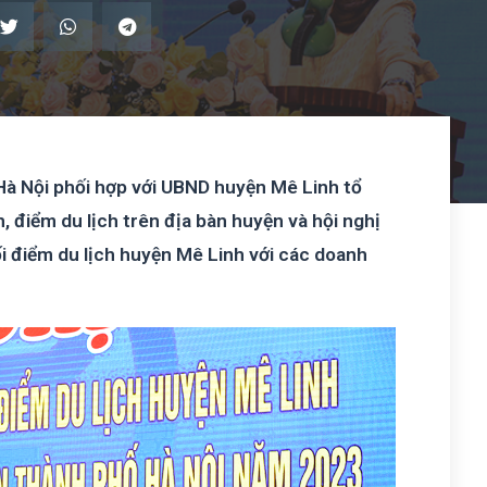
Hà Nội phối hợp với UBND huyện Mê Linh tổ
 điểm du lịch trên địa bàn huyện và hội nghị
ối điểm du lịch huyện Mê Linh với các doanh