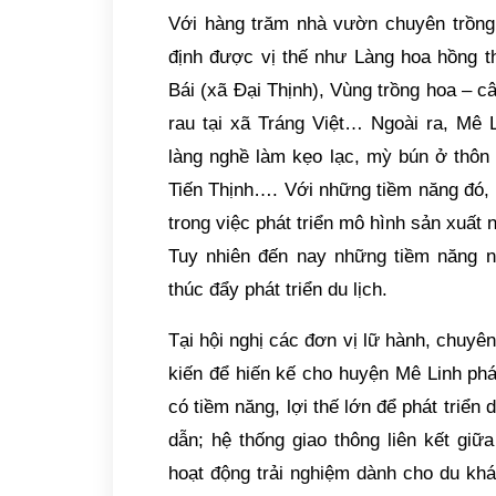
Với hàng trăm nhà vườn chuyên trồng 
định được vị thế như Làng hoa hồng t
Bái (xã Đại Thịnh), Vùng trồng hoa – 
rau tại xã Tráng Việt… Ngoài ra, Mê 
làng nghề làm kẹo lạc, mỳ bún ở thôn
Tiến Thịnh…. Với những tiềm năng đó, 
trong việc phát triển mô hình sản xuất n
Tuy nhiên đến nay những tiềm năng 
thúc đẩy phát triển du lịch.
Tại hội nghị các đơn vị lữ hành, chuyên
kiến để hiến kế cho huyện Mê Linh phát
có tiềm năng, lợi thế lớn để phát triển
dẫn; hệ thống giao thông liên kết giữ
hoạt động trải nghiệm dành cho du khá