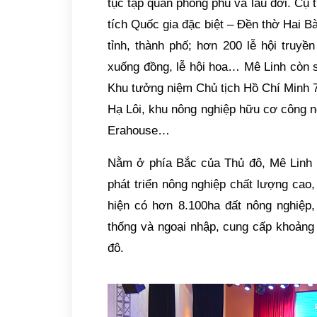
tục tập quán phong phú và lâu đời. Cụ t
tích Quốc gia đặc biệt – Đền thờ Hai Bà
tỉnh, thành phố; hơn 200 lễ hội truyề
xuống đồng, lễ hội hoa… Mê Linh còn 
Khu tưởng niệm Chủ tịch Hồ Chí Minh 
Hạ Lôi, khu nông nghiệp hữu cơ công n
Erahouse…
Nằm ở phía Bắc của Thủ đô, Mê Linh 
phát triển nông nghiệp chất lượng cao,
hiện có hơn 8.100ha đất nông nghiệp,
thống và ngoại nhập, cung cấp khoảng
đô.