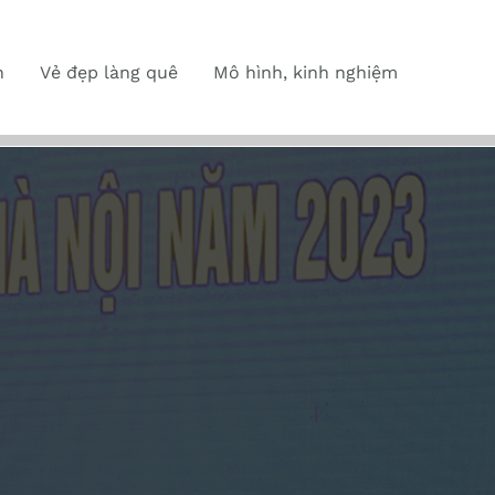
n
Vẻ đẹp làng quê
Mô hình, kinh nghiệm