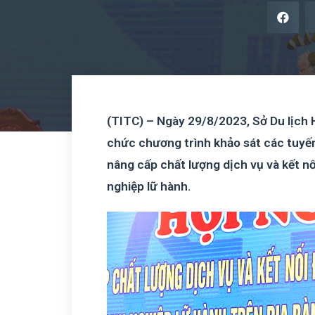
(TITC) – Ngày 29/8/2023, Sở Du lịch 
chức chương trình khảo sát các tuyến,
nâng cấp chất lượng dịch vụ và kết n
nghiệp lữ hành.