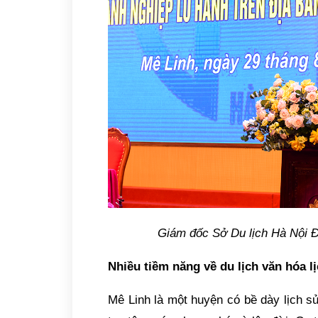
Giám đốc Sở Du lịch Hà Nội
Đ
Nhiều tiềm năng về du lịch văn hóa lị
Mê Linh là một huyện có bề dày lịch s