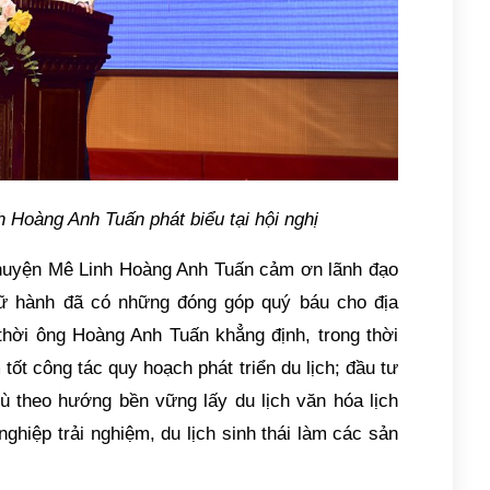
Hoàng Anh Tuấn phát biểu tại hội nghị
D huyện Mê Linh Hoàng Anh Tuấn cảm ơn lãnh đạo
lữ hành đã có những đóng góp quý báu cho địa
 thời ông Hoàng Anh Tuấn khẳng định, trong thời
 tốt công tác quy hoạch phát triển du lịch; đầu tư
hù theo hướng bền vững lấy du lịch văn hóa lịch
ghiệp trải nghiệm, du lịch sinh thái làm các sản