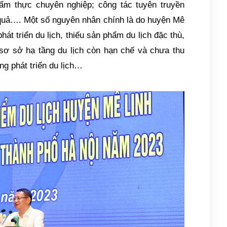
ẩm thực chuyên nghiệp; công tác tuyên truyền
 quả…. Một số nguyên nhân chính là do huyện Mê
t triển du lịch, thiếu sản phẩm du lịch đặc thù,
 sơ sở hạ tầng du lịch còn hạn chế và chưa thu
ng phát triển du lịch…