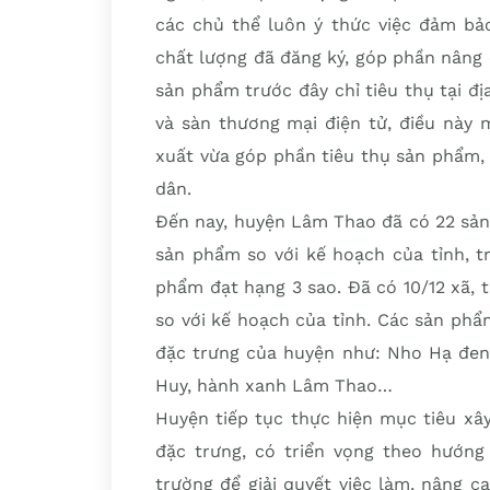
các chủ thể luôn ý thức việc đảm bảo
chất lượng đã đăng ký, góp phần nâng ca
sản phẩm trước đây chỉ tiêu thụ tại đ
và sàn thương mại điện tử, điều này 
xuất vừa góp phần tiêu thụ sản phẩm, 
dân.
Đến nay, huyện Lâm Thao đã có 22 sả
sản phẩm so với kế hoạch của tỉnh, t
phẩm đạt hạng 3 sao. Đã có 10/12 xã, 
so với kế hoạch của tỉnh. Các sản ph
đặc trưng của huyện như: Nho Hạ đen, 
Huy, hành xanh Lâm Thao…
Huyện tiếp tục thực hiện mục tiêu xâ
đặc trưng, có triển vọng theo hướng 
trường để giải quyết việc làm, nâng c