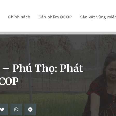
Chính sách
Sản phẩm OCOP
Sản vật vùng miề
– Phú Thọ: Phát
OCOP