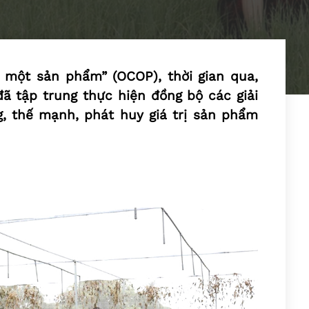
 một sản phẩm” (OCOP), thời gian qua,
ã tập trung thực hiện đồng bộ các giải
, thế mạnh, phát huy giá trị sản phẩm