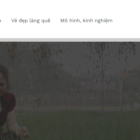
n
Vẻ đẹp làng quê
Mô hình, kinh nghiệm