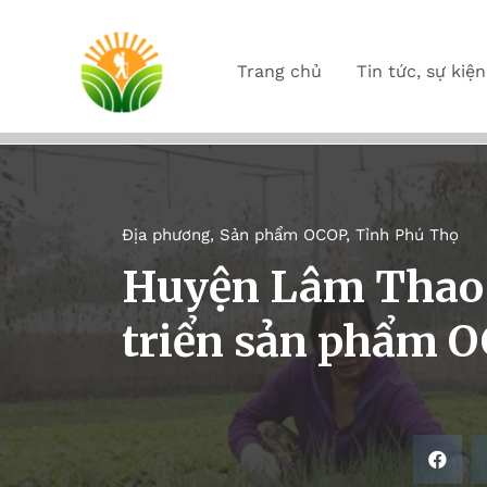
Trang chủ
Tin tức, sự kiện
Địa phương
,
Sản phẩm OCOP
,
Tỉnh Phú Thọ
Huyện Lâm Thao 
triển sản phẩm 