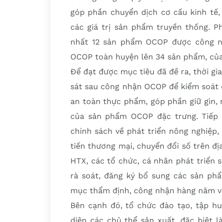
góp phần chuyển dịch cơ cấu kinh tế,
các giá trị sản phẩm truyền thống. 
nhất 12 sản phẩm OCOP được công nh
OCOP toàn huyện lên 34 sản phẩm, của 
Để đạt được mục tiêu đã đề ra, thời gi
sát sau công nhận OCOP để kiểm soát 
an toàn thực phẩm, góp phần giữ gìn,
của sản phẩm OCOP đặc trưng. Tiếp t
chính sách về phát triển nông nghiệp,
tiến thương mại, chuyển đổi số trên đị
HTX, các tổ chức, cá nhân phát triển 
rà soát, đăng ký bổ sung các sản phẩ
mục thẩm định, công nhận hàng năm và
Bên cạnh đó, tổ chức đào tạo, tập hu
diện các chủ thể sản xuất, đặc biệt 