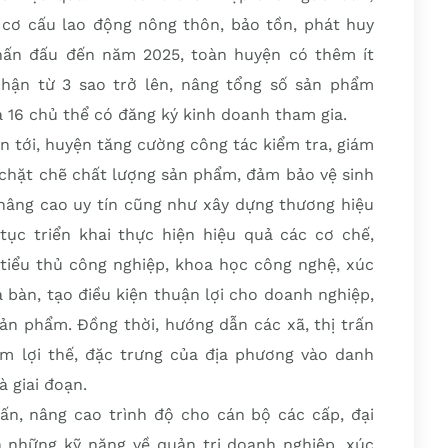
 cơ cấu lao động nông thôn, bảo tồn, phát huy
Phấn đấu đến năm 2025, toàn huyện có thêm ít
ận từ 3 sao trở lên, nâng tổng số sản phẩm
16 chủ thể có đăng ký kinh doanh tham gia.
an tới, huyện tăng cường công tác kiểm tra, giám
chặt chẽ chất lượng sản phẩm, đảm bảo vệ sinh
 nâng cao uy tín cũng như xây dựng thương hiệu
ục triển khai thực hiện hiệu quả các cơ chế,
 tiểu thủ công nghiệp, khoa học công nghệ, xúc
a bàn, tạo điều kiện thuận lợi cho doanh nghiệp,
sản phẩm. Đồng thời, hướng dẫn các xã, thị trấn
m lợi thế, đặc trưng của địa phương vào danh
 giai đoạn.
ấn, nâng cao trình độ cho cán bộ các cấp, đại
là những kỹ năng về quản trị doanh nghiệp, xúc