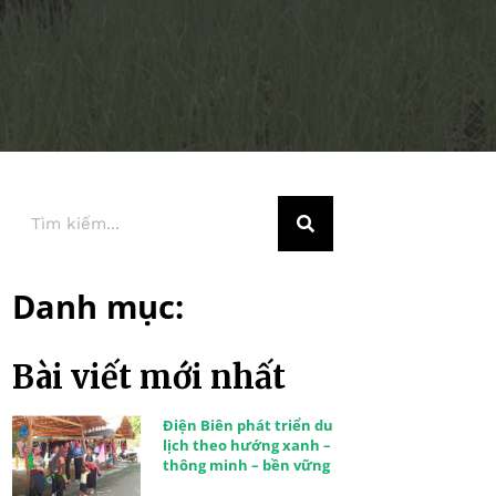
Danh mục:
Bài viết mới nhất
Điện Biên phát triển du
lịch theo hướng xanh –
thông minh – bền vững