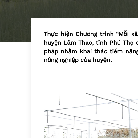
Thực hiện Chương trình “Mỗi xã
huyện Lâm Thao, tỉnh Phú Thọ đ
pháp nhằm khai thác tiềm năng
nông nghiệp của huyện.