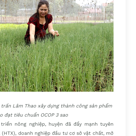
hị trấn Lâm Thao xây dựng thành công sản phẩm
 đạt tiêu chuẩn OCOP 3 sao
triển nông nghiệp, huyện đã đẩy mạnh tuyên
ã (HTX), doanh nghiệp đầu tư cơ sở vật chất, mở