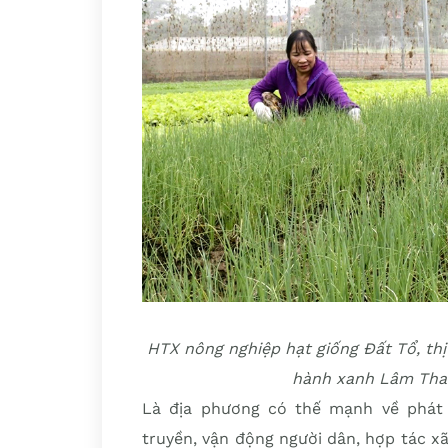
HTX nông nghiệp hạt giống Đất Tổ, t
hành xanh Lâm Thao
Là địa phương có thế mạnh về phát 
truyền, vận động người dân, hợp tác x