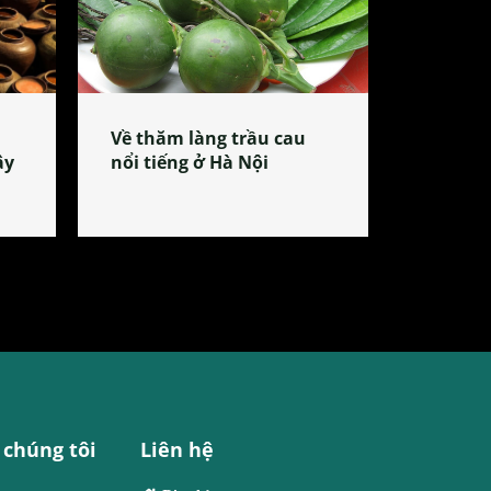
Về thăm làng trầu cau
ây
nổi tiếng ở Hà Nội
 chúng tôi
Liên hệ