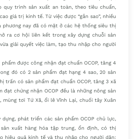
 quy trình sản xuất an toàn, theo tiêu chuẩn,
o giá trị kinh tế. Từ việc được “gắn sao”, nhiều
ịa phương nay đã có mặt ở các hệ thống siêu thị
mở ra cơ hội liên kết trong xây dựng chuỗi sản
vừa giải quyết việc làm, tạo thu nhập cho người
n phẩm được công nhận đạt chuẩn OCOP, tăng 4
rong đó có 2 sản phẩm đạt hạng 4 sao, 20 sản
thị trấn có sản phẩm đạt chuẩn OCOP, tăng 3 xã
ẩm đạt chứng nhận OCOP đều là những nông sản
mùng tơi Tứ Xã, ổi lê Vĩnh Lại, chuối tây Xuân
y dựng, phát triển các sản phẩm OCOP chủ lực,
sản xuất hàng hóa tập trung, ổn định, có thị
ao hiệu quả kinh tế và thu nhập cho người dân;