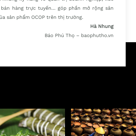
và bán hàng trực tuyến… góp phần mở rộng sản
 của sản phẩm OCOP trên thị trường.
Hà Nhung
Báo Phú Thọ – baophutho.vn