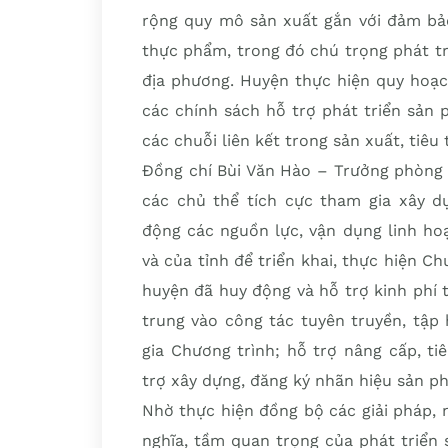
rộng quy mô sản xuất gắn với đảm bảo
thực phẩm, trong đó chú trọng phát t
địa phương. Huyện thực hiện quy hoạc
các chính sách hỗ trợ phát triển sản
các chuỗi liên kết trong sản xuất, tiêu 
Đồng chí Bùi Văn Hào – Trưởng phòng 
các chủ thể tích cực tham gia xây d
động các nguồn lực, vận dụng linh ho
và của tỉnh để triển khai, thực hiện Ch
huyện đã huy động và hỗ trợ kinh phí 
trung vào công tác tuyên truyền, tập
gia Chương trình; hỗ trợ nâng cấp, t
trợ xây dựng, đăng ký nhãn hiệu sản
Nhờ thực hiện đồng bộ các giải pháp, 
nghĩa, tầm quan trọng của phát triển