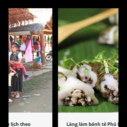
Làng làm bánh tẻ Phú Nhi – nơi lan