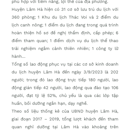
phù hợp với tiềm năng, lợi thế của địa phương.
Huyện Lâm Hà hiện có 31 cơ sở lưu trú du lịch với
360 phòng; 1 Khu du lịch Thác Voi và 2 điểm du
lịch canh nông; 1 điểm du lịch đang trong quá trình
hoàn thiện hồ sơ đề nghị thẩm định, cấp phép; 6
điểm tham quan; 1 điểm dịch vụ du lịch thể thao
trải nghiệm ngắm cảnh thiên nhiên; 1 công ty lữ
hành…
Tổng số lao động phục vụ tại các cơ sở kinh doanh
du lịch huyện Lâm Hà đến ngày 3/9/2023 là 202
người; trong đó lao động trực tiếp 180 người, lao
động gián tiếp 42 người, lao động qua đào tạo 106
người, đạt tỷ lệ 52%, chủ yếu là qua các lớp tập
huấn, bồi dưỡng ngắn hạn, dạy nghề.
Theo số liệu thống kê của UBND huyện Lâm Hà,
giai đoạn 2017 – 2019, tổng lượt khách đến tham
quan nghỉ dưỡng tại Lâm Hà vào khoảng trên