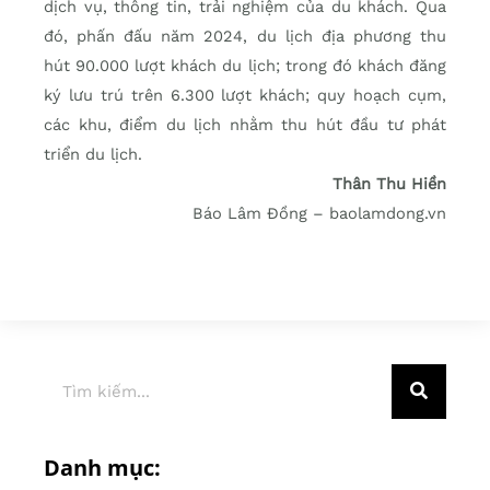
dịch vụ, thông tin, trải nghiệm của du khách. Qua
đó, phấn đấu năm 2024, du lịch địa phương thu
hút 90.000 lượt khách du lịch; trong đó khách đăng
ký lưu trú trên 6.300 lượt khách; quy hoạch cụm,
các khu, điểm du lịch nhằm thu hút đầu tư phát
triển du lịch.
Thân Thu Hiền
Báo Lâm Đồng – baolamdong.vn
Danh mục: