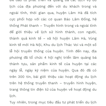
lịch của địa phương đến với du khách trong và
ngoài tỉnh, thời gian qua, huyện Lâm Hà đã tích
cực phối hợp với các cơ quan Báo Lâm Đồng, hệ
thống Phát thanh – Truyền hình trong và ngoài tỉnh
để giới thiệu về lịch sử hình thành, con người,
thành quả kinh tế – xã hội huyện Lâm Hà, Vùng
kinh tế mới Hà Nội, Khu du lịch Thác Voi và một số
lễ hội truyền thống của huyện. Tính đến nay, địa
phương đã tổ chức 4 hội nghị triển lãm quảng bá
thành tựu, sản phẩm kinh tế của huyện tại các
ngày lễ, ngày kỷ niệm của huyện. Qua đó đã có
trên 300 tin, bài giới thiệu các hoạt động du lịch
trên hệ thống truyền thanh – truyền hình huyện,
trang thông tin điện tử của huyện về hoạt động du
lịch.
Tuy nhiên, trong mục tiêu đầu tư phát triển du lịch