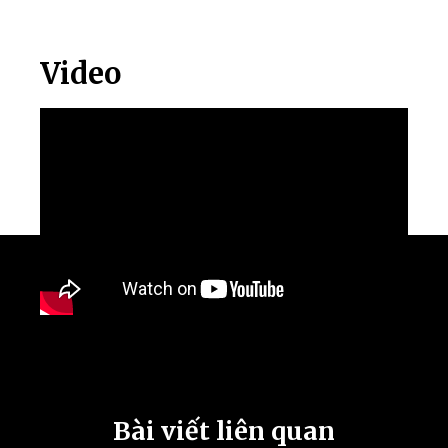
Video
Bài viết liên quan