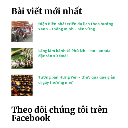
Bài viết mới nhất
Điện Biên phát triển du lịch theo hướng
xanh – thông minh – bền vững
Làng làm bánh tẻ Phú Nhi – nơi lan tỏa
đặc sản xứ Đoài
Tương bần Hưng Yên – thức quà quê giản
dị gây thương nhớ
Theo dõi chúng tôi trên
Facebook