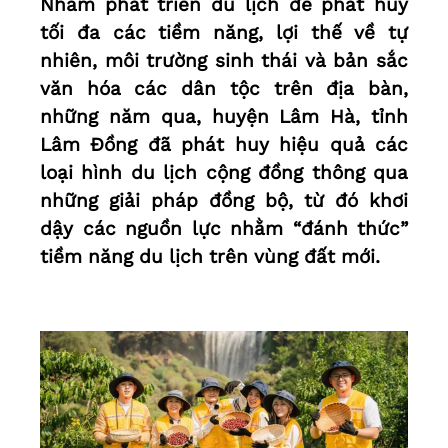
Nhằm phát triển du lịch để phát huy
tối đa các tiềm năng, lợi thế về tự
nhiên, môi trường sinh thái và bản sắc
văn hóa các dân tộc trên địa bàn,
những năm qua, huyện Lâm Hà, tỉnh
Lâm Đồng đã phát huy hiệu quả các
loại hình du lịch cộng đồng thông qua
những giải pháp đồng bộ, từ đó khơi
dậy các nguồn lực nhằm “đánh thức”
tiềm năng du lịch trên vùng đất mới.