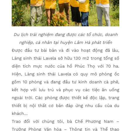
Du lịch trải nghiệm đang được các tổ chức, doanh
nghiệp, cá nhân tại huyện Lâm Hà phát triển
Được đầu tư bài bản và đi vào hoạt động đã lâu,
Làng sinh thái Lavela sở hữu 130 m2 trong tổng số
diện tích mực nước của hồ Phúc Thọ với 70 ha.
Hiện, Làng sinh thái Lavela có quy mô phòng ốc
gồm 10 phòng và đang đầu tư kinh doanh cà phê,
kết hợp với lưu trú và phục vụ các tiệc ăn uống
ngoài trời. Các phòng được thiết kế độc lập, trang
thiết bị nội thất cơ bản đáp ứng nhu cầu của du
khách…
Trao đổi với chúng tôi, bà Chế Phương Nam –
Trưởng Phòng Văn hóa – Thông tin và Thể thao