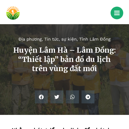
Địa phương
,
Tin tức, sự kiện
,
Tỉnh Lâm Đồng
Huyện Lâm Hà – Lâm Đồng:
“Thiết lập” bản đồ du lịch
trên vùng đất mới