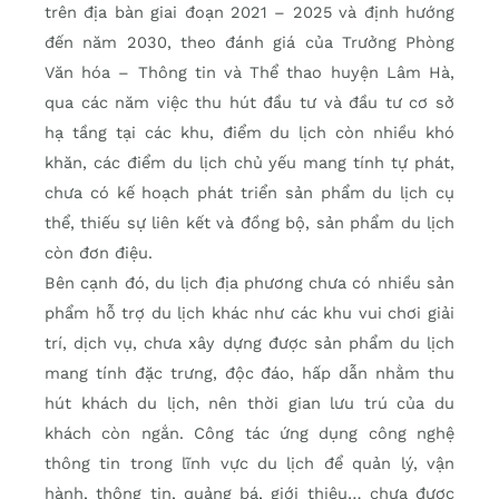
trên địa bàn giai đoạn 2021 – 2025 và định hướng
đến năm 2030, theo đánh giá của Trưởng Phòng
Văn hóa – Thông tin và Thể thao huyện Lâm Hà,
qua các năm việc thu hút đầu tư và đầu tư cơ sở
hạ tầng tại các khu, điểm du lịch còn nhiều khó
khăn, các điểm du lịch chủ yếu mang tính tự phát,
chưa có kế hoạch phát triển sản phẩm du lịch cụ
thể, thiếu sự liên kết và đồng bộ, sản phẩm du lịch
còn đơn điệu.
Bên cạnh đó, du lịch địa phương chưa có nhiều sản
phẩm hỗ trợ du lịch khác như các khu vui chơi giải
trí, dịch vụ, chưa xây dựng được sản phẩm du lịch
mang tính đặc trưng, độc đáo, hấp dẫn nhằm thu
hút khách du lịch, nên thời gian lưu trú của du
khách còn ngắn. Công tác ứng dụng công nghệ
thông tin trong lĩnh vực du lịch để quản lý, vận
hành, thông tin, quảng bá, giới thiệu… chưa được