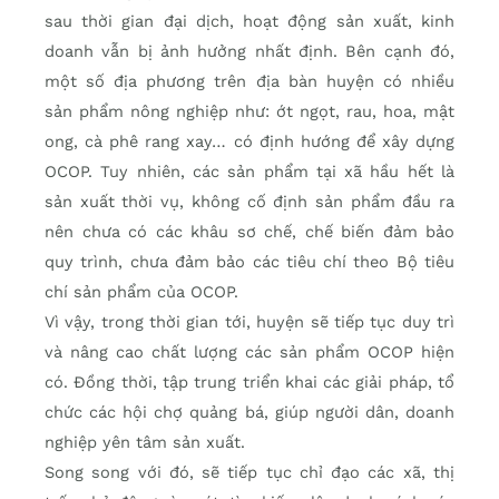
sau thời gian đại dịch, hoạt động sản xuất, kinh
doanh vẫn bị ảnh hưởng nhất định. Bên cạnh đó,
một số địa phương trên địa bàn huyện có nhiều
sản phẩm nông nghiệp như: ớt ngọt, rau, hoa, mật
ong, cà phê rang xay… có định hướng để xây dựng
OCOP. Tuy nhiên, các sản phẩm tại xã hầu hết là
sản xuất thời vụ, không cố định sản phẩm đầu ra
nên chưa có các khâu sơ chế, chế biến đảm bảo
quy trình, chưa đảm bảo các tiêu chí theo Bộ tiêu
chí sản phẩm của OCOP.
Vì vậy, trong thời gian tới, huyện sẽ tiếp tục duy trì
và nâng cao chất lượng các sản phẩm OCOP hiện
có. Đồng thời, tập trung triển khai các giải pháp, tổ
chức các hội chợ quảng bá, giúp người dân, doanh
nghiệp yên tâm sản xuất.
Song song với đó, sẽ tiếp tục chỉ đạo các xã, thị