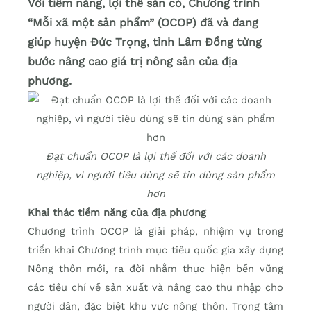
Với tiềm năng, lợi thế sẵn có, Chương trình
“Mỗi xã một sản phẩm” (OCOP) đã và đang
giúp huyện Đức Trọng, tỉnh Lâm Đồng từng
bước nâng cao giá trị nông sản của địa
phương.
Đạt chuẩn OCOP là lợi thế đối với các doanh
nghiệp, vì người tiêu dùng sẽ tin dùng sản phẩm
hơn
Khai thác tiềm năng của địa phương
Chương trình OCOP là giải pháp, nhiệm vụ trong
triển khai Chương trình mục tiêu quốc gia xây dựng
Nông thôn mới, ra đời nhằm thực hiện bền vững
các tiêu chí về sản xuất và nâng cao thu nhập cho
người dân, đặc biệt khu vực nông thôn. Trọng tâm