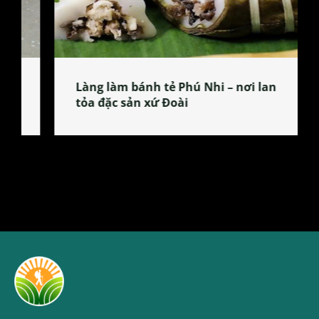
Làng làm bánh tẻ Phú Nhi – nơi lan
tỏa đặc sản xứ Đoài