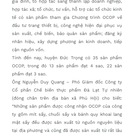
gia đình, tổ hợp tác sang thành lập doanh nghiệp,
hợp tác xã; tổ chức, tư vấn, hỗ trợ các tổ chức kinh
tế có sản phẩm tham gia Chương trình OCOP về
đầu tư trang thiết bị, công nghệ hiện đại phục vụ
sản xuất, chế biến, bảo quản sản phẩm; đăng ký
nhãn hiệu, xây dựng phương án kinh doanh, tiếp
cận nguồn vốn.
Tính đến nay, huyện Đức Trọng có 35 sản phẩm
OCOP, trong đó 13 sản phẩm đạt 4 sao, 22 sản
phẩm đạt 3 sao.
Ông Nguyễn Duy Quang – Phó Giám đốc Công ty
Cổ phần Chế biến thực phẩm Đà Lạt Tự nhiên
(đóng chân trên địa bàn xã Phú Hội) cho biết:
“Những sản phẩm được công nhận OCOP của công
ty gồm mít sấy, chuối sấy và bánh quy khoai lang
mật sấy đều được sản xuất từ nguồn nguyên liệu
tại địa phương và cũng đã được sản xuất từ rất lâu