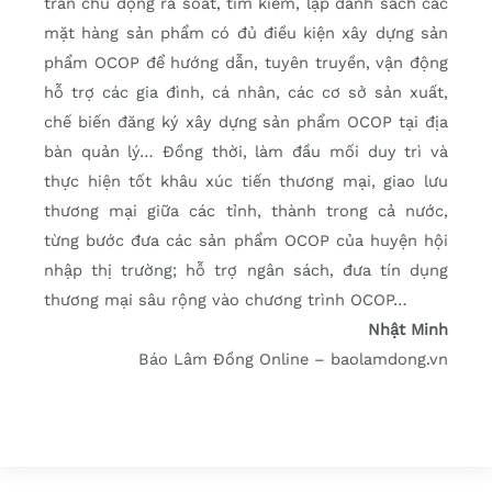
trấn chủ động rà soát, tìm kiếm, lập danh sách các
mặt hàng sản phẩm có đủ điều kiện xây dựng sản
phẩm OCOP để hướng dẫn, tuyên truyền, vận động
hỗ trợ các gia đình, cá nhân, các cơ sở sản xuất,
chế biến đăng ký xây dựng sản phẩm OCOP tại địa
bàn quản lý… Đồng thời, làm đầu mối duy trì và
thực hiện tốt khâu xúc tiến thương mại, giao lưu
thương mại giữa các tỉnh, thành trong cả nước,
từng bước đưa các sản phẩm OCOP của huyện hội
nhập thị trường; hỗ trợ ngân sách, đưa tín dụng
thương mại sâu rộng vào chương trình OCOP…
Nhật Minh
Báo Lâm Đồng Online – baolamdong.vn