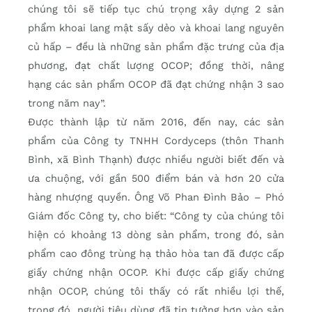
chúng tôi sẽ tiếp tục chú trọng xây dựng 2 sản
phẩm khoai lang mật sấy dẻo và khoai lang nguyên
củ hấp – đều là những sản phẩm đặc trưng của địa
phương, đạt chất lượng OCOP; đồng thời, nâng
hạng các sản phẩm OCOP đã đạt chứng nhận 3 sao
trong năm nay”.
Được thành lập từ năm 2016, đến nay, các sản
phẩm của Công ty TNHH Cordyceps (thôn Thanh
Bình, xã Bình Thạnh) được nhiều người biết đến và
ưa chuộng, với gần 500 điểm bán và hơn 20 cửa
hàng nhượng quyền. Ông Võ Phan Đình Bảo – Phó
Giám đốc Công ty, cho biết: “Công ty của chúng tôi
hiện có khoảng 13 dòng sản phẩm, trong đó, sản
phẩm cao đông trùng hạ thảo hòa tan đã được cấp
giấy chứng nhận OCOP. Khi được cấp giấy chứng
nhận OCOP, chúng tôi thấy có rất nhiều lợi thế,
trong đó, người tiêu dùng đã tin tưởng hơn vào sản