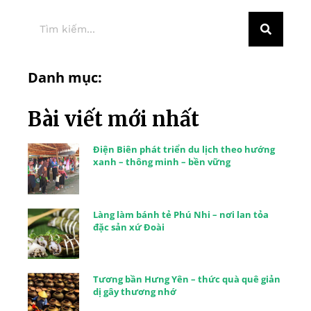
Danh mục:
Bài viết mới nhất
Điện Biên phát triển du lịch theo hướng
xanh – thông minh – bền vững
Làng làm bánh tẻ Phú Nhi – nơi lan tỏa
đặc sản xứ Đoài
Tương bần Hưng Yên – thức quà quê giản
dị gây thương nhớ