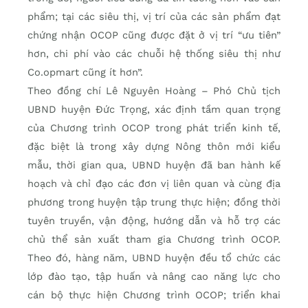
phẩm; tại các siêu thị, vị trí của các sản phẩm đạt
chứng nhận OCOP cũng được đặt ở vị trí “ưu tiên”
hơn, chi phí vào các chuỗi hệ thống siêu thị như
Co.opmart cũng ít hơn”.
Theo đồng chí Lê Nguyên Hoàng – Phó Chủ tịch
UBND huyện Đức Trọng, xác định tầm quan trọng
của Chương trình OCOP trong phát triển kinh tế,
đặc biệt là trong xây dựng Nông thôn mới kiểu
mẫu, thời gian qua, UBND huyện đã ban hành kế
hoạch và chỉ đạo các đơn vị liên quan và cùng địa
phương trong huyện tập trung thực hiện; đồng thời
tuyên truyền, vận động, hướng dẫn và hỗ trợ các
chủ thể sản xuất tham gia Chương trình OCOP.
Theo đó, hàng năm, UBND huyện đều tổ chức các
lớp đào tạo, tập huấn và nâng cao năng lực cho
cán bộ thực hiện Chương trình OCOP; triển khai