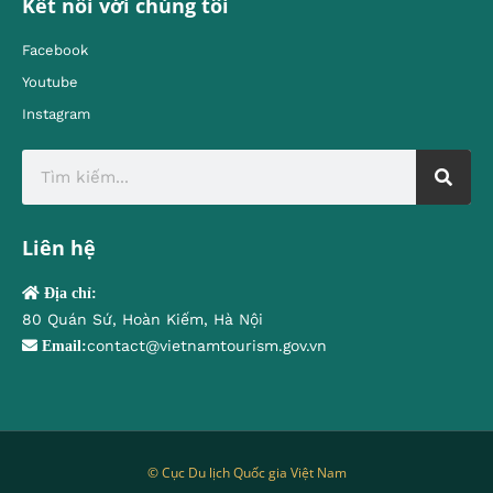
Kết nối với chúng tôi
Facebook
Youtube
Instagram
Liên hệ
Địa chỉ:
80 Quán Sứ, Hoàn Kiếm, Hà Nội
contact@vietnamtourism.gov.vn
Email:
© Cục Du lịch Quốc gia Việt Nam