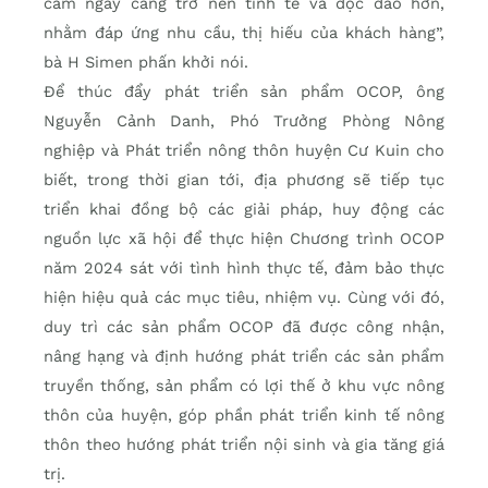
cẩm ngày càng trở nên tinh tế và độc đáo hơn,
nhằm đáp ứng nhu cầu, thị hiếu của khách hàng”,
bà H Simen phấn khởi nói.
Để thúc đẩy phát triển sản phẩm OCOP, ông
Nguyễn Cảnh Danh, Phó Trưởng Phòng Nông
nghiệp và Phát triển nông thôn huyện Cư Kuin cho
biết, trong thời gian tới, địa phương sẽ tiếp tục
triển khai đồng bộ các giải pháp, huy động các
nguồn lực xã hội để thực hiện Chương trình OCOP
năm 2024 sát với tình hình thực tế, đảm bảo thực
hiện hiệu quả các mục tiêu, nhiệm vụ. Cùng với đó,
duy trì các sản phẩm OCOP đã được công nhận,
nâng hạng và định hướng phát triển các sản phẩm
truyền thống, sản phẩm có lợi thế ở khu vực nông
thôn của huyện, góp phần phát triển kinh tế nông
thôn theo hướng phát triển nội sinh và gia tăng giá
trị.