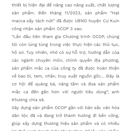
thiết bị hiện đại để nâng cao năng suất, chất lượng
sản phẩm. Đến tháng 11/2023, sản phẩm “Hạt
macca sấy tách nứt” đã được UBND huyện Cư Kuin
công nhận sản phẩm OCOP 3 sao.
“Lần đầu tiên tham gia Chương trình OCOP, chúng
tôi còn lúng túng trong việc thực hiện các thủ tục,
hồ sơ. Tuy nhiên, nhờ có sự hỗ trợ, hướng dẫn của
các ngành chuyên môn, chính quyền địa phương,
sản phẩm mắc ca của công ty đã được hoàn thiện
về bao bì, tem, nhãn, truy xuất nguồn gốc… Đây là
cơ hội để quảng bá, nâng tầm và đưa sản phẩm
mắc ca đến gần hơn với người tiêu dùng”, anh
Khương chia sẻ.
Xây dựng sản phẩm OCOP gắn với bản sắc văn hóa
dân tộc đã và đang trở thành hướng đi bền vững,
giúp xây dựng thương hiệu sản phẩm và có nhiều