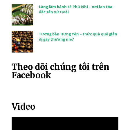
Làng làm bánh tẻ Phú Nhi – nơi lan tỏa
đặc sản xứ Đoài
Tương bần Hưng Yên – thức quà quê giản
dị gây thương nhớ
Theo dõi chúng tôi trên
Facebook
Video