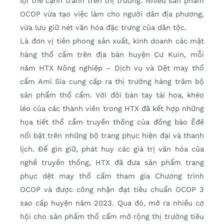
lợi thế cạnh tranh trên thị trường. Nhiều sản phẩm
OCOP vừa tạo việc làm cho người dân địa phương,
vừa lưu giữ nét văn hóa đặc trưng của dân tộc.
Là đơn vị tiên phong sản xuất, kinh doanh các mặt
hàng thổ cẩm trên địa bàn huyện Cư Kuin, mỗi
năm HTX Nông nghiệp – Dịch vụ và Dệt may thổ
cẩm Ami Sia cung cấp ra thị trường hàng trăm bộ
sản phẩm thổ cẩm. Với đôi bàn tay tài hoa, khéo
léo của các thành viên trong HTX đã kết hợp những
họa tiết thổ cẩm truyền thống của đồng bào Êđê
nổi bật trên những bộ trang phục hiện đại và thanh
lịch. Để gìn giữ, phát huy các giá trị văn hóa của
nghề truyền thống, HTX đã đưa sản phẩm trang
phục dệt may thổ cẩm tham gia Chương trình
OCOP và được công nhận đạt tiêu chuẩn OCOP 3
sao cấp huyện năm 2023. Qua đó, mở ra nhiều cơ
hội cho sản phẩm thổ cẩm mở rộng thị trường tiêu