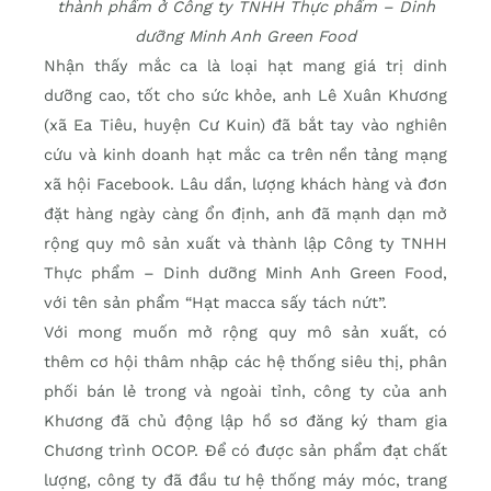
thành phẩm ở Công ty TNHH Thực phẩm – Dinh
dưỡng Minh Anh Green Food
Nhận thấy mắc ca là loại hạt mang giá trị dinh
dưỡng cao, tốt cho sức khỏe, anh Lê Xuân Khương
(xã Ea Tiêu, huyện Cư Kuin) đã bắt tay vào nghiên
cứu và kinh doanh hạt mắc ca trên nền tảng mạng
xã hội Facebook. Lâu dần, lượng khách hàng và đơn
đặt hàng ngày càng ổn định, anh đã mạnh dạn mở
rộng quy mô sản xuất và thành lập Công ty TNHH
Thực phẩm – Dinh dưỡng Minh Anh Green Food,
với tên sản phẩm “Hạt macca sấy tách nứt”.
Với mong muốn mở rộng quy mô sản xuất, có
thêm cơ hội thâm nhập các hệ thống siêu thị, phân
phối bán lẻ trong và ngoài tỉnh, công ty của anh
Khương đã chủ động lập hồ sơ đăng ký tham gia
Chương trình OCOP. Để có được sản phẩm đạt chất
lượng, công ty đã đầu tư hệ thống máy móc, trang