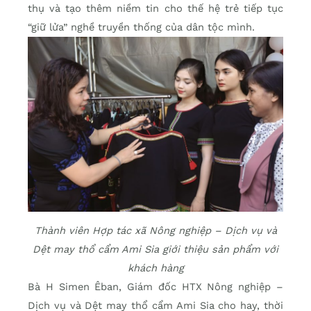
thụ và tạo thêm niềm tin cho thế hệ trẻ tiếp tục
“giữ lửa” nghề truyền thống của dân tộc mình.
Thành viên Hợp tác xã Nông nghiệp – Dịch vụ và
Dệt may thổ cẩm Ami Sia giới thiệu sản phẩm với
khách hàng
Bà H Simen Êban, Giám đốc HTX Nông nghiệp –
Dịch vụ và Dệt may thổ cẩm Ami Sia cho hay, thời