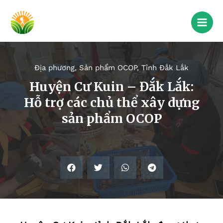
Địa phương
,
Sản phẩm OCOP
,
Tỉnh Đắk Lắk
Huyện Cư Kuin – Đắk Lắk:
Hỗ trợ các chủ thể xây dựng
sản phẩm OCOP