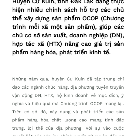
Huyện Cư Kuin, tỉnh Đắk Lắk đang thực
hiện nhiều chính sách hỗ trợ các chủ
thể xây dựng sản phẩm OCOP (Chương
trình mỗi xã một sản phẩm), giúp các
chủ cơ sở sản xuất, doanh nghiệp (DN),
hợp tác xã (HTX) nâng cao giá trị sản
phẩm hàng hóa, phát triển kinh tế.
Những năm qua, huyện Cư Kuin đã tập trung chỉ
đạo các ngành chức năng, địa phương tuyên truyền
vận động DN, HTX, hộ kinh doanh về mục đích, ý
nghĩa và hiệu quả mà Chương trình OCOP mang lại.
Trên cơ sở đó, xây dựng và phát triển các sản
phẩm hàng hóa chất lượng cao mang tính đặc
trưng, lợi thế của địa phương. Với sự vào cuộc