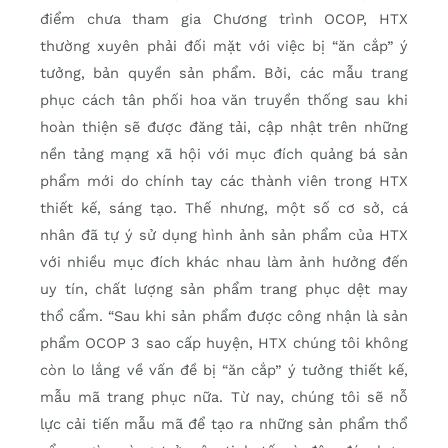
điểm chưa tham gia Chương trình OCOP, HTX
thường xuyên phải đối mặt với việc bị “ăn cắp” ý
tưởng, bản quyền sản phẩm. Bởi, các mẫu trang
phục cách tân phối hoa văn truyền thống sau khi
hoàn thiện sẽ được đăng tải, cập nhật trên những
nền tảng mạng xã hội với mục đích quảng bá sản
phẩm mới do chính tay các thành viên trong HTX
thiết kế, sáng tạo. Thế nhưng, một số cơ sở, cá
nhân đã tự ý sử dụng hình ảnh sản phẩm của HTX
với nhiều mục đích khác nhau làm ảnh hưởng đến
uy tín, chất lượng sản phẩm trang phục dệt may
thổ cẩm. “Sau khi sản phẩm được công nhận là sản
phẩm OCOP 3 sao cấp huyện, HTX chúng tôi không
còn lo lắng về vấn đề bị “ăn cắp” ý tưởng thiết kế,
mẫu mã trang phục nữa. Từ nay, chúng tôi sẽ nỗ
lực cải tiến mẫu mã để tạo ra những sản phẩm thổ