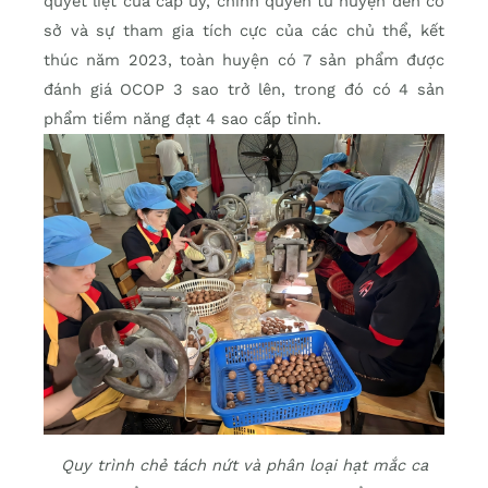
quyết liệt của cấp ủy, chính quyền từ huyện đến cơ
sở và sự tham gia tích cực của các chủ thể, kết
thúc năm 2023, toàn huyện có 7 sản phẩm được
đánh giá OCOP 3 sao trở lên, trong đó có 4 sản
phẩm tiềm năng đạt 4 sao cấp tỉnh.
Quy trình chẻ tách nứt và phân loại hạt mắc ca