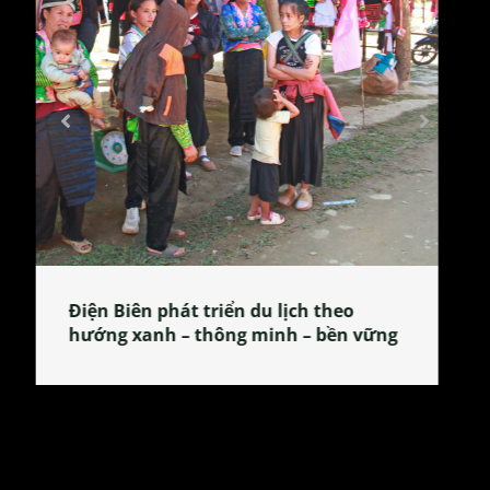
Làng làm bánh tẻ Phú Nhi – nơi lan
tỏa đặc sản xứ Đoài