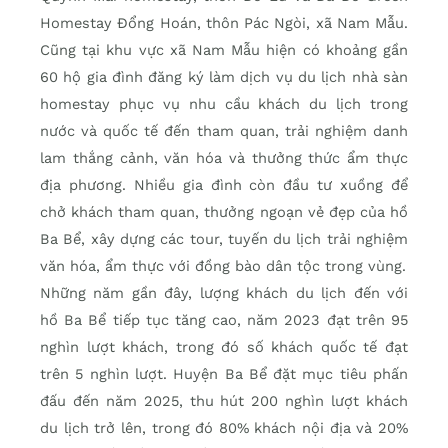
Homestay Đổng Hoán, thôn Pác Ngòi, xã Nam Mẫu.
Cũng tại khu vực xã Nam Mẫu hiện có khoảng gần
60 hộ gia đình đăng ký làm dịch vụ du lịch nhà sàn
homestay phục vụ nhu cầu khách du lịch trong
nước và quốc tế đến tham quan, trải nghiệm danh
lam thắng cảnh, văn hóa và thưởng thức ẩm thực
địa phương. Nhiều gia đình còn đầu tư xuồng để
chở khách tham quan, thưởng ngoạn vẻ đẹp của hồ
Ba Bể, xây dựng các tour, tuyến du lịch trải nghiệm
văn hóa, ẩm thực với đồng bào dân tộc trong vùng.
Những năm gần đây, lượng khách du lịch đến với
hồ Ba Bể tiếp tục tăng cao, năm 2023 đạt trên 95
nghìn lượt khách, trong đó số khách quốc tế đạt
trên 5 nghìn lượt. Huyện Ba Bể đặt mục tiêu phấn
đấu đến năm 2025, thu hút 200 nghìn lượt khách
du lịch trở lên, trong đó 80% khách nội địa và 20%