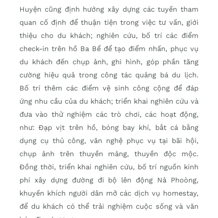
Huyện cũng định hướng xây dựng các tuyến tham
quan cố định để thuận tiện trong việc tư vấn, giới
thiệu cho du khách; nghiên cứu, bố trí các điểm
check-in trên hồ Ba Bể để tạo điểm nhấn, phục vụ
du khách đến chụp ảnh, ghi hình, góp phần tăng
cường hiệu quả trong công tác quảng bá du lịch.
Bố trí thêm các điểm vệ sinh công cộng để đáp
ứng nhu cầu của du khách; triển khai nghiên cứu và
đưa vào thử nghiệm các trò chơi, các hoạt động,
như: Đạp vịt trên hồ, bóng bay khí, bắt cá bằng
dụng cụ thủ công, văn nghệ phục vụ tại bãi hội,
chụp ảnh trên thuyền mảng, thuyền độc mộc.
Đồng thời, triển khai nghiên cứu, bố trí nguồn kinh
phí xây dựng đường đi bộ lên động Nả Phoòng,
khuyến khích người dân mở các dịch vụ homestay,
để du khách có thể trải nghiệm cuộc sống và văn