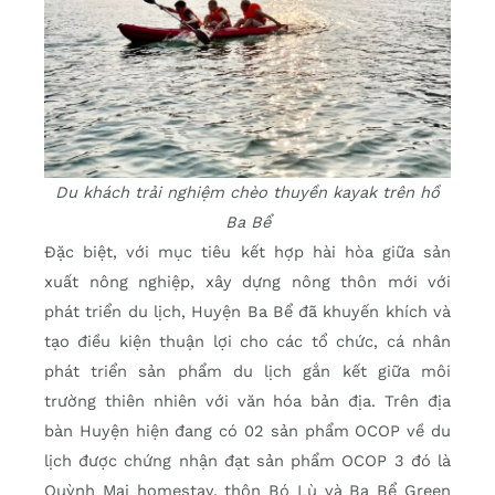
Du khách trải nghiệm chèo thuyền kayak trên hồ
Ba Bể
Đặc biệt, với mục tiêu kết hợp hài hòa giữa sản
xuất nông nghiệp, xây dựng nông thôn mới với
phát triển du lịch, Huyện Ba Bể đã khuyến khích và
tạo điều kiện thuận lợi cho các tổ chức, cá nhân
phát triển sản phẩm du lịch gắn kết giữa môi
trường thiên nhiên với văn hóa bản địa. Trên địa
bàn Huyện hiện đang có 02 sản phẩm OCOP về du
lịch được chứng nhận đạt sản phẩm OCOP 3 đó là
Quỳnh Mai homestay, thôn Bó Lù và Ba Bể Green