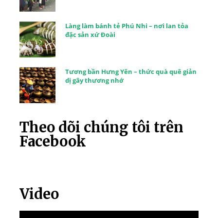
Làng làm bánh tẻ Phú Nhi – nơi lan tỏa
đặc sản xứ Đoài
Tương bần Hưng Yên – thức quà quê giản
dị gây thương nhớ
Theo dõi chúng tôi trên
Facebook
Video