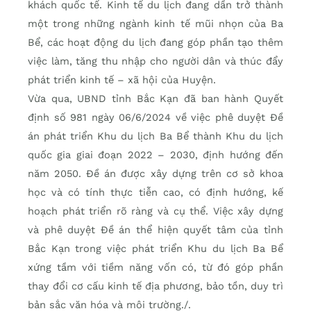
khách quốc tế. Kinh tế du lịch đang dần trở thành
một trong những ngành kinh tế mũi nhọn của Ba
Bể, các hoạt động du lịch đang góp phần tạo thêm
việc làm, tăng thu nhập cho người dân và thúc đẩy
phát triển kinh tế – xã hội của Huyện.
Vừa qua, UBND tỉnh Bắc Kạn đã ban hành Quyết
định số 981 ngày 06/6/2024 về việc phê duyệt Đề
án phát triển Khu du lịch Ba Bể thành Khu du lịch
quốc gia giai đoạn 2022 – 2030, định hướng đến
năm 2050. Đề án được xây dựng trên cơ sở khoa
học và có tính thực tiễn cao, có định hướng, kế
hoạch phát triển rõ ràng và cụ thể. Việc xây dựng
và phê duyệt Đề án thể hiện quyết tâm của tỉnh
Bắc Kạn trong việc phát triển Khu du lịch Ba Bể
xứng tầm với tiềm năng vốn có, từ đó góp phần
thay đổi cơ cấu kinh tế địa phương, bảo tồn, duy trì
bản sắc văn hóa và môi trường./.