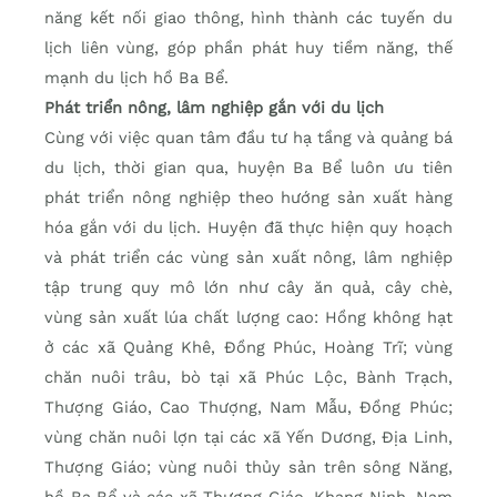
năng kết nối giao thông, hình thành các tuyến du
lịch liên vùng, góp phần phát huy tiềm năng, thế
mạnh du lịch hồ Ba Bể.
Phát triển nông, lâm nghiệp gắn với du lịch
Cùng với việc quan tâm đầu tư hạ tầng và quảng bá
du lịch, thời gian qua, huyện Ba Bể luôn ưu tiên
phát triển nông nghiệp theo hướng sản xuất hàng
hóa gắn với du lịch. Huyện đã thực hiện quy hoạch
và phát triển các vùng sản xuất nông, lâm nghiệp
tập trung quy mô lớn như cây ăn quả, cây chè,
vùng sản xuất lúa chất lượng cao: Hồng không hạt
ở các xã Quảng Khê, Đồng Phúc, Hoàng Trĩ; vùng
chăn nuôi trâu, bò tại xã Phúc Lộc, Bành Trạch,
Thượng Giáo, Cao Thượng, Nam Mẫu, Đồng Phúc;
vùng chăn nuôi lợn tại các xã Yến Dương, Địa Linh,
Thượng Giáo; vùng nuôi thủy sản trên sông Năng,
hồ Ba Bể và các xã Thượng Giáo, Khang Ninh, Nam