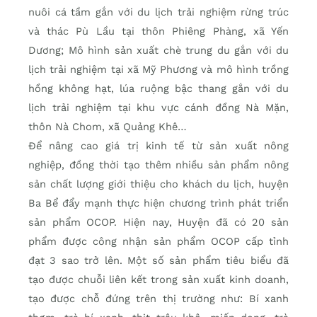
nuôi cá tầm gắn với du lịch trải nghiệm rừng trúc
và thác Pù Lầu tại thôn Phiêng Phàng, xã Yến
Dương; Mô hình sản xuất chè trung du gắn với du
lịch trải nghiệm tại xã Mỹ Phương và mô hình trồng
hồng không hạt, lúa ruộng bậc thang gắn với du
lịch trải nghiệm tại khu vực cánh đồng Nà Mặn,
thôn Nà Chom, xã Quảng Khê…
Để nâng cao giá trị kinh tế từ sản xuất nông
nghiệp, đồng thời tạo thêm nhiều sản phẩm nông
sản chất lượng giới thiệu cho khách du lịch, huyện
Ba Bể đẩy mạnh thực hiện chương trình phát triển
sản phẩm OCOP. Hiện nay, Huyện đã có 20 sản
phẩm được công nhận sản phẩm OCOP cấp tỉnh
đạt 3 sao trở lên. Một số sản phẩm tiêu biểu đã
tạo được chuỗi liên kết trong sản xuất kinh doanh,
tạo được chỗ đứng trên thị trường như: Bí xanh