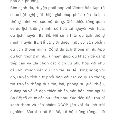
hóa địa phương.
Bên cạnh đó, Huyện phối hợp với Viettel Bắc Kạn tổ
chức hội nghị giới thiệu giải pháp phát triển du lịch
thông minh với các nội dung: Giới thiệu tổng quan
về du lịch thông minh; số hoá tài nguyên văn hoá,
du lịch huyện Ba Bể; Hệ sinh thái du lịch thông
minh huyện Ba Bể và giới thiệu một số sản phẩm
du lịch thông minh (Cổng du lịch thông minh, App
du lịch thông minh…) nhằm giúp du khách dễ dàng
tiếp cận và lựa chọn các dịch vụ phù hợp với nhu
cầu khi muốn đến du lịch tại Ba Bể. Song song với
đó, Huyện tích cực phối hợp với các cơ quan thông
tin truyền thông đưa tin, bài, phóng sự giới thiệu,
quảng bá về vẻ đẹp thiên nhiên, văn hóa, con người
Ba Bể; tổ chức các sự kiện như: Xúc tiến tiêu thụ bí
xanh thơm và sản phẩm OCOP gắn với du lịch trải
nghiệm, Sắc thu hồ Ba Bể, Lễ hội Lồng tồng… để