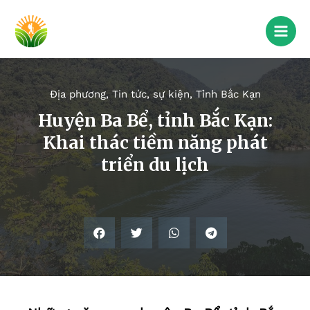
Địa phương
,
Tin tức, sự kiện
,
Tỉnh Bắc Kạn
Huyện Ba Bể, tỉnh Bắc Kạn:
Khai thác tiềm năng phát
triển du lịch