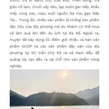
thơm, trà bí xanh, thịt trâu khô, miến dong, trà
giảo cổ lam, chuối sấy dẻo, lạp sườn gác bếp, khẩu
mẩy vùng cao, rượu suối nguồn Nà Hai, gạo Nếp
Tài… Trong đó, nhiều sản phẩm là những sản phẩm
đặc hữu của địa phương mà du khách có thể mua
về làm quà khi đến du lịch tại Ba Bể. Ngoài ra,
Huyện đã xây dựng 02 điểm giới thiệu và bán sản
phẩm OCOP và các sản phẩm đặc sản của địa
phương tại thị trấn Chợ Rã và xã Nam Mẫu để
quảng bá, tạo đầu ra tại chỗ cho sản phẩm nông
nghiệp.