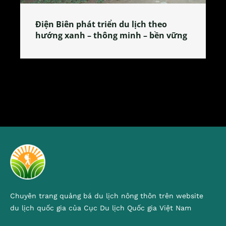
Làng làm bánh tẻ Phú Nhi – nơi lan
vững
tỏa đặc sản xứ Đoài
Chuyên trang quảng bá du lịch nông thôn trên website
du lịch quốc gia của Cục Du lịch Quốc gia Việt Nam