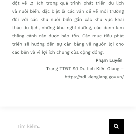
đột về lợi ích trong quá trình phát triển du lịch
và nuôi biển, đặc biệt là các vấn đề về môi trường
đối với các khu nuôi biển gần các khu vực khai
thác du lịch, những khu nghỉ dưỡng, các danh lam
thắng cảnh cần được bảo tồn. Các mục tiêu phát
triển sẽ hướng đến sự cân bằng về nguồn lợi cho
các bên và vì lợi ích chung của cộng đồng.
Phạm Luyến
Trang TTĐT Sở Du lịch Kiên Giang –
https://sdl.kiengiang.gov.vn/