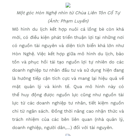
Một góc Hòn Nghệ nhìn từ Chùa Liên Tôn Cổ Tự
(Ảnh: Phạm Luyến)
Mô hình du lịch kết hợp nuôi cá lồng bè còn khá
mới, có điều kiện phát triển thuận lợi tại những nơi
có nguồn tài nguyên và diện tích biển khá lớn như
Hòn Nghệ. Việc kết hợp giữa mô hình du lịch, bảo
tồn và phục hồi tái tạo nguồn lợi tự nhiên do các
doanh nghiệp tư nhân đầu tư và sử dụng hiện đang
là hướng tiếp cận tích cực và mang lại hiệu quả về
mặt quản lý và kinh tế. Qua mô hình này có
thể huy động được nguồn lực cũng như nguồn tài
lực từ các doanh nghiệp tư nhân, tiết kiệm nguồn
chi từ ngân sách. Đồng thời nâng cao nhận thức và
trách nhiệm của các bên liên quan (nhà quản lý,
doanh nghiệp, người dân,…) đối với tài nguyên.