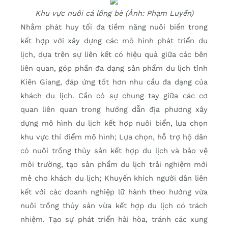
Khu vực nuôi cá lồng bè (Ảnh: Phạm Luyến)
Nhằm phát huy tối đa tiềm năng nuôi biển trong
kết hợp với xây dựng các mô hình phát triển du
lịch, dựa trên sự liên kết có hiệu quả giữa các bên
liên quan, góp phần đa dạng sản phẩm du lịch tỉnh
Kiên Giang, đáp ứng tốt hơn nhu cầu đa dạng của
khách du lịch. Cần có sự chung tay giữa các cơ
quan liên quan trong hướng dẫn địa phương xây
dựng mô hình du lịch kết hợp nuôi biển, lựa chọn
khu vực thí điểm mô hình; Lựa chọn, hỗ trợ hộ dân
có nuôi trồng thủy sản kết hợp du lịch và bảo vệ
môi trường, tạo sản phẩm du lịch trải nghiệm mới
mẻ cho khách du lịch; Khuyến khích người dân liên
kết với các doanh nghiệp lữ hành theo hướng vừa
nuôi trồng thủy sản vừa kết hợp du lịch có trách
nhiệm. Tạo sự phát triển hài hòa, tránh các xung