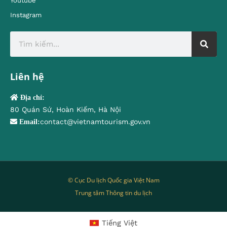
Youtube
Instagram
Liên hệ
Địa chỉ:
80 Quán Sứ, Hoàn Kiếm, Hà Nội
contact@vietnamtourism.gov.vn
Email:
© Cục Du lịch Quốc gia Việt Nam
Trung tâm Thông tin du lịch
Tiếng Việt