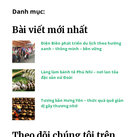
Danh mục:
Bài viết mới nhất
Điện Biên phát triển du lịch theo hướng
xanh – thông minh – bền vững
Làng làm bánh tẻ Phú Nhi – nơi lan tỏa
đặc sản xứ Đoài
Tương bần Hưng Yên – thức quà quê giản
dị gây thương nhớ
Theo dõi chúng tôi trên