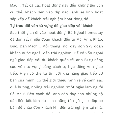
Mau… Tất cả các hoạt động này đều không lên lịch
cụ thể, khách đến vào dịp nào, anh sẽ linh hoạt
sắp xếp để khách trải nghiệm hoạt động đó.
Tự trau dồi vốn từ vựng để giao tiếp với khách
Sau thời gian đi vào hoạt động, Bà Ngoại homestay
đã đón rất nhiều đoàn khách đến từ Mỹ, Anh, Pháp,
Ðức, Ðan Mạch… Mỗi tháng, nơi đây đón 2-3 đoàn
khách nước ngoài đến trải nghiệm. Để có vốn ngoại
ngữ giao tiếp với du khách quốc tế, anh Bì tự nâng
cao vốn từ vựng bằng cách tự học tiếng Anh giao
tiếp. Hiện có thể tự tin với khả năng giao tiếp cơ
bản của mình, có thể giới thiệu rành rẽ về cảnh sắc
quê hương, những trải nghiệm “một ngày làm người
Cà Mau”. Bên cạnh đó, anh còn dạy cho những hộ
dân liên kết làm du lịch những từ ngữ giao tiếp cơ
bản để chào đón khách khi đến trải nghiệm tại nhà.