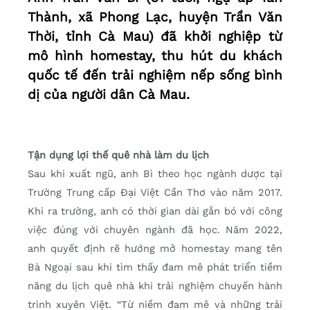
Thành, xã Phong Lạc, huyện Trần Văn
Thời, tỉnh Cà Mau) đã khởi nghiệp từ
mô hình homestay, thu hút du khách
quốc tế đến trải nghiệm nếp sống bình
dị của người dân Cà Mau.
Tận dụng lợi thế quê nhà làm du lịch
Sau khi xuất ngũ, anh Bì theo học ngành dược tại
Trường Trung cấp Đại Việt Cần Thơ vào năm 2017.
Khi ra trường, anh có thời gian dài gắn bó với công
việc đúng với chuyên ngành đã học. Năm 2022,
anh quyết định rẽ hướng mở homestay mang tên
Bà Ngoại sau khi tìm thấy đam mê phát triển tiềm
năng du lịch quê nhà khi trải nghiệm chuyến hành
trình xuyên Việt. “Từ niềm đam mê và những trải