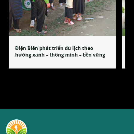
Làng làm bánh tẻ Phú Nhi – nơi lan
tỏa đặc sản xứ Đoài