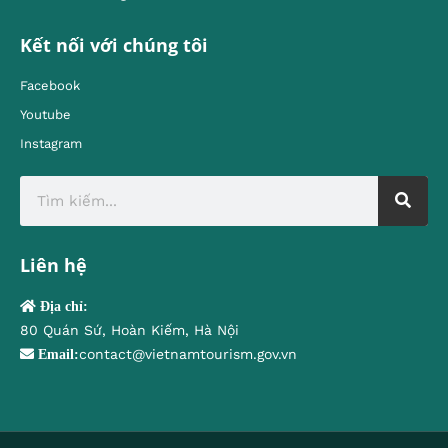
Kết nối với chúng tôi
Facebook
Youtube
Instagram
Liên hệ
Địa chỉ:
80 Quán Sứ, Hoàn Kiếm, Hà Nội
contact@vietnamtourism.gov.vn
Email: