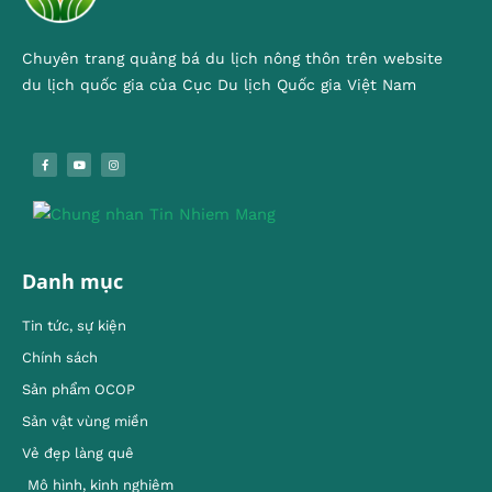
Chuyên trang quảng bá du lịch nông thôn trên website
du lịch quốc gia của Cục Du lịch Quốc gia Việt Nam
Danh mục
Tin tức, sự kiện
Chính sách
Sản phẩm OCOP
Sản vật vùng miền
Vẻ đẹp làng quê
Mô hình, kinh nghiêm