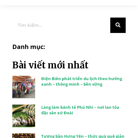
Danh mục:
Bài viết mới nhất
Điện Biên phát triển du lịch theo hướng
xanh – thông minh – bền vững
Làng làm bánh tẻ Phú Nhi – nơi lan tỏa
đặc sản xứ Đoài
Tương bần Hưng Yên – thức quà quê giản