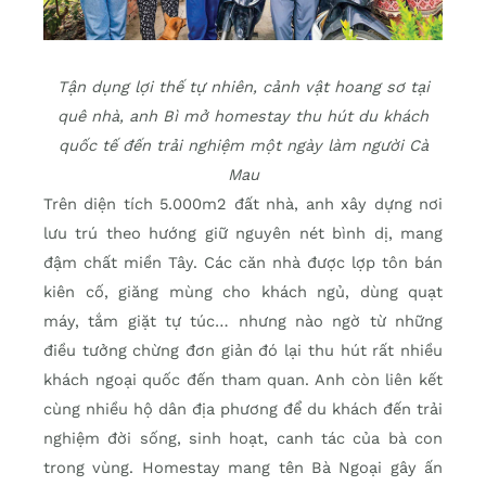
Tận dụng lợi thế tự nhiên, cảnh vật hoang sơ tại
quê nhà, anh Bì mở homestay thu hút du khách
quốc tế đến trải nghiệm một ngày làm người Cà
Mau
Trên diện tích 5.000m2 đất nhà, anh xây dựng nơi
lưu trú theo hướng giữ nguyên nét bình dị, mang
đậm chất miền Tây. Các căn nhà được lợp tôn bán
kiên cố, giăng mùng cho khách ngủ, dùng quạt
máy, tắm giặt tự túc… nhưng nào ngờ từ những
điều tưởng chừng đơn giản đó lại thu hút rất nhiều
khách ngoại quốc đến tham quan. Anh còn liên kết
cùng nhiều hộ dân địa phương để du khách đến trải
nghiệm đời sống, sinh hoạt, canh tác của bà con
trong vùng. Homestay mang tên Bà Ngoại gây ấn