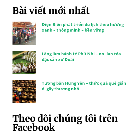
Bài viết mới nhất
Điện Biên phát triển du lịch theo hướng
xanh – thông minh – bền vững
Làng làm bánh tẻ Phú Nhi – nơi lan tỏa
đặc sản xứ Đoài
Tương bần Hưng Yên – thức quà quê giản
dị gây thương nhớ
Theo dõi chúng tôi trên
Facebook