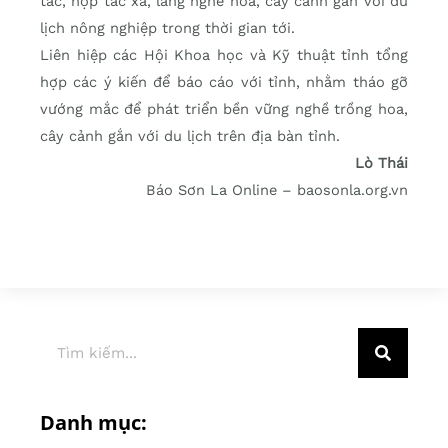
tác, hợp tác xã, làng nghề hoa, cây cảnh gắn với du
lịch nông nghiệp trong thời gian tới.
Liên hiệp các Hội Khoa học và Kỹ thuật tỉnh tổng
hợp các ý kiến để báo cáo với tỉnh, nhằm tháo gỡ
vướng mắc để phát triển bền vững nghề trồng hoa,
cây cảnh gắn với du lịch trên địa bàn tỉnh.
Lò Thái
Báo Sơn La Online – baosonla.org.vn
Danh mục: