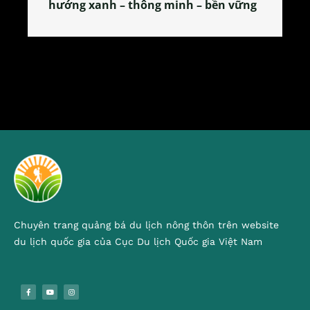
n vững
tỏa đặc sản xứ Đoài
Chuyên trang quảng bá du lịch nông thôn trên website
du lịch quốc gia của Cục Du lịch Quốc gia Việt Nam