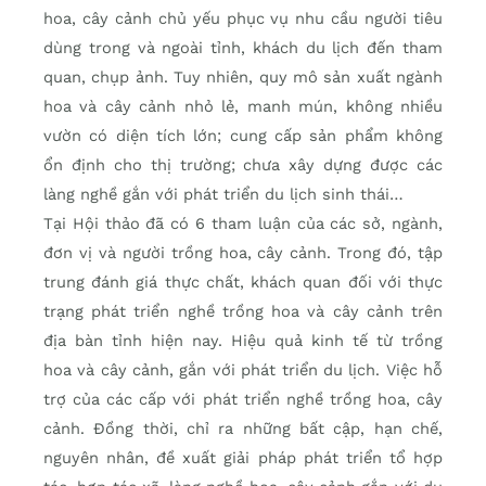
hoa, cây cảnh chủ yếu phục vụ nhu cầu người tiêu
dùng trong và ngoài tỉnh, khách du lịch đến tham
quan, chụp ảnh. Tuy nhiên, quy mô sản xuất ngành
hoa và cây cảnh nhỏ lẻ, manh mún, không nhiều
vườn có diện tích lớn; cung cấp sản phẩm không
ổn định cho thị trường; chưa xây dựng được các
làng nghề gắn với phát triển du lịch sinh thái…
Tại Hội thảo đã có 6 tham luận của các sở, ngành,
đơn vị và người trồng hoa, cây cảnh. Trong đó, tập
trung đánh giá thực chất, khách quan đối với thực
trạng phát triển nghề trồng hoa và cây cảnh trên
địa bàn tỉnh hiện nay. Hiệu quả kinh tế từ trồng
hoa và cây cảnh, gắn với phát triển du lịch. Việc hỗ
trợ của các cấp với phát triển nghề trồng hoa, cây
cảnh. Đồng thời, chỉ ra những bất cập, hạn chế,
nguyên nhân, đề xuất giải pháp phát triển tổ hợp