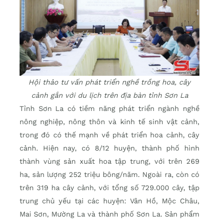
Hội thảo tư vấn phát triển nghề trồng hoa, cây
cảnh gắn với du lịch trên địa bàn tỉnh Sơn La
Tỉnh Sơn La có tiềm năng phát triển ngành nghề
nông nghiệp, nông thôn và kinh tế sinh vật cảnh,
trong đó có thế mạnh về phát triển hoa cảnh, cây
cảnh. Hiện nay, có 8/12 huyện, thành phố hình
thành vùng sản xuất hoa tập trung, với trên 269
ha, sản lượng 252 triệu bông/năm. Ngoài ra, còn có
trên 319 ha cây cảnh, với tổng số 729.000 cây, tập
trung chủ yếu tại các huyện: Vân Hồ, Mộc Châu,
Mai Sơn, Mường La và thành phố Sơn La. Sản phẩm