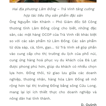
Hai địa phương Lâm Đồng – Trà Vinh tăng cường
hợp tác tiêu thụ sản phẩm đặc sản
Ông Nguyễn Văn Khánh – Phó Giám đốc Sở Công
thương tỉnh Lâm Đồng cũng cho biết, những đặc
sản, các mặt hàng OCOP của Trà Vinh rất khác biệt
so với các sản phẩm từ Lâm Đồng. Các sản phẩm
từ dừa sáp, cá, tôm, gạo… từ Trà Vinh sẽ góp phần
vào cung cấp cho thị trường du lịch của phố núi,
cung ứng hàng hoá phục vụ du khách của Đà Lạt
được phong phú hơn, giúp du khách có nhiều chọn
lựa hơn. Đồng thôi, từ giao lưu giữa các doanh
nghiệp, thương nhân, hàng hóa Lâm Đồng sẽ mở
rộng hơn tại thị trường Đồng bằng sông Cửu Long,
mang lại lợi ích thiết thực cho doanh nghiệp và
nông dân hai tỉnh thành.
D. Quỳnh