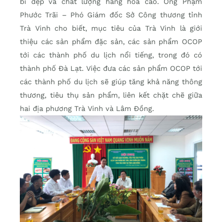
bì đẹp và chất lượng hàng hoá cao. Ông Phạm
Phước Trãi – Phó Giám đốc Sở Công thương tỉnh
Trà Vinh cho biết, mục tiêu của Trà Vinh là giới
thiệu các sản phẩm đặc sản, các sản phẩm OCOP
tới các thành phố du lịch nổi tiếng, trong đó có
thành phố Đà Lạt. Việc đưa các sản phẩm OCOP tới
các thành phố du lịch sẽ giúp tăng khả năng thông
thương, tiêu thụ sản phẩm, liên kết chặt chẽ giữa
hai địa phương Trà Vinh và Lâm Đồng.