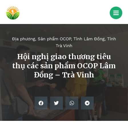
Địa phương
,
Sản phẩm OCOP
,
Tỉnh Lâm Đồng
,
Tỉnh
Trà Vinh
Hội nghị giao thương tiêu
thụ các sản phẩm OCOP Lâm
Đồng – Trà Vinh