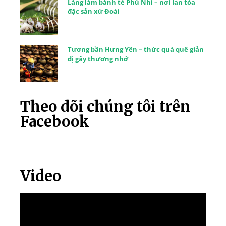
Làng làm bánh tẻ Phú Nhi – nơi lan tỏa
đặc sản xứ Đoài
Tương bần Hưng Yên – thức quà quê giản
dị gây thương nhớ
Theo dõi chúng tôi trên
Facebook
Video