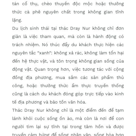
tán cổ thụ, chèo thuyền độc mộc hoặc thưởng
thức cà phê nguyên chất trong không gian tĩnh
lặng.
Du lịch sinh thái tại thác Dray Nur không chỉ đơn
giản là việc tham quan, mà còn là hành động có
trách nhiệm. Nó thúc đẩy du khách thực hiện các
nguyên tắc “xanh”: không xả rác, không làm tổn hại
đến hệ thực vật, và tôn trọng không gian sống của
động vật. Quan trọng hơn, việc tương tác với cộng
đồng địa phương, mua sắm các sản phẩm thủ
công, hoặc thưởng thức ẩm thực truyền thống
cũng là cách du khách đóng góp trực tiếp vào kinh
tế địa phương và bảo tồn văn hóa.
Thác Dray Nur không chỉ là một điểm đến để tạm
lánh khỏi cuộc sống ồn ào, mà còn là nơi để con
người tìm lại sự tĩnh tại trong tâm hồn và được
truyền cảm hứng để sống nhân văn, sống hòa hợp