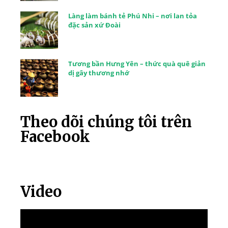
Làng làm bánh tẻ Phú Nhi – nơi lan tỏa
đặc sản xứ Đoài
Tương bần Hưng Yên – thức quà quê giản
dị gây thương nhớ
Theo dõi chúng tôi trên
Facebook
Video