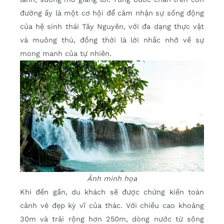
đường ấy là một cơ hội để cảm nhận sự sống động
của hệ sinh thái Tây Nguyên, với đa dạng thực vật
và muông thú, đồng thời là lời nhắc nhở về sự
mong manh của tự nhiên.
Ảnh minh họa
Khi đến gần, du khách sẽ được chứng kiến toàn
cảnh vẻ đẹp kỳ vĩ của thác. Với chiều cao khoảng
30m và trải rộng hơn 250m, dòng nước từ sông