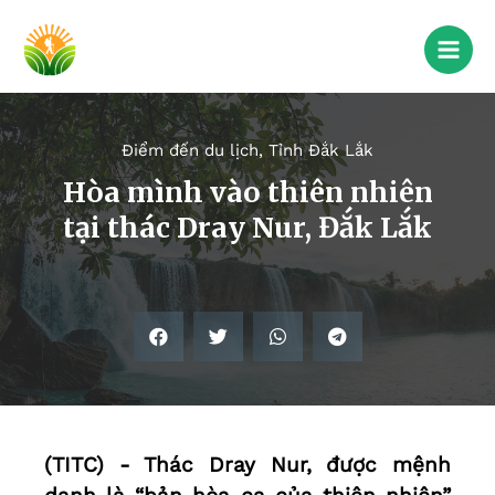
Điểm đến du lịch
,
Tỉnh Đắk Lắk
Hòa mình vào thiên nhiên
tại thác Dray Nur, Đắk Lắk
(TITC) - Thác Dray Nur, được mệnh