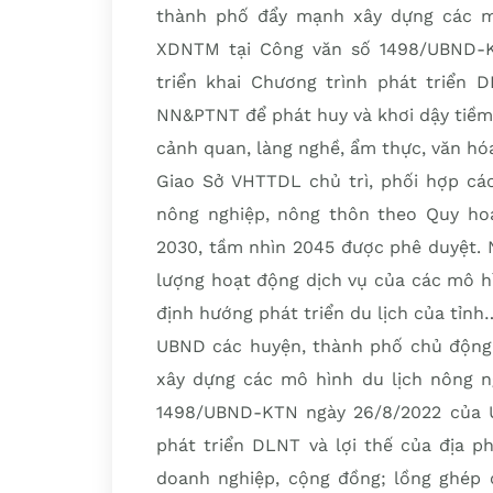
thành phố đẩy mạnh xây dựng các mô
XDNTM tại Công văn số 1498/UBND-KT
triển khai Chương trình phát triển 
NN&PTNT để phát huy và khơi dậy tiềm 
cảnh quan, làng nghề, ẩm thực, văn h
Giao Sở VHTTDL chủ trì, phối hợp các
nông nghiệp, nông thôn theo Quy hoạ
2030, tầm nhìn 2045 được phê duyệt. N
lượng hoạt động dịch vụ của các mô h
định hướng phát triển du lịch của tỉnh
UBND các huyện, thành phố chủ động 
xây dựng các mô hình du lịch nông n
1498/UBND-KTN ngày 26/8/2022 của U
phát triển DLNT và lợi thế của địa 
doanh nghiệp, cộng đồng; lồng ghép 