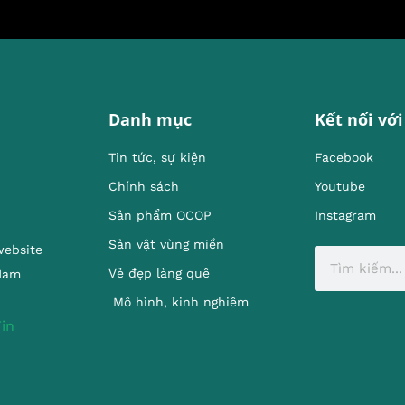
Danh mục
Kết nối với
Tin tức, sự kiện
Facebook
Chính sách
Youtube
Sản phẩm OCOP
Instagram
Sản vật vùng miền
website
Vẻ đẹp làng quê
 Nam
Mô hình, kinh nghiêm