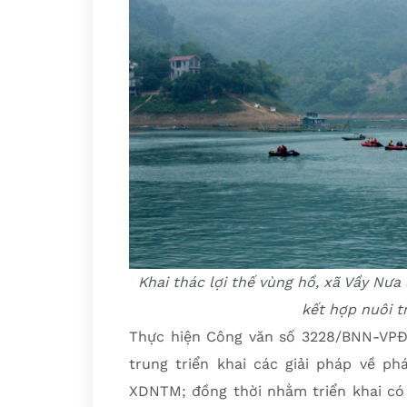
Khai thác lợi thế vùng hồ, xã Vầy Nưa
kết hợp nuôi t
Thực hiện Công văn số 3228/BNN-VPĐP
trung triển khai các giải pháp về ph
XDNTM; đồng thời nhằm triển khai có 