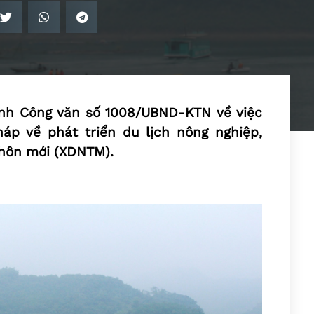
nh Công văn số 1008/UBND-KTN về việc
háp về phát triển du lịch nông nghiệp,
thôn mới (XDNTM).