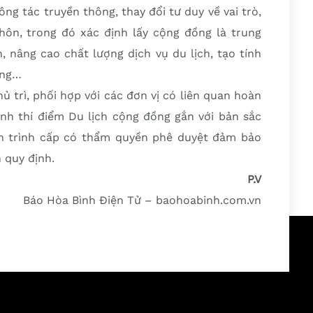
ông tác truyền thông, thay đổi tư duy về vai trò,
hôn, trong đó xác định lấy cộng đồng là trung
 nâng cao chất lượng dịch vụ du lịch, tạo tính
ơng…
 trì, phối hợp với các đơn vị có liên quan hoàn
h thí điểm Du lịch cộng đồng gắn với bản sắc
n trình cấp có thẩm quyền phê duyệt đảm bảo
 quy định.
P.V
Báo Hòa Bình Điện Tử – baohoabinh.com.vn