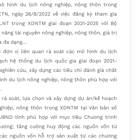
 hình du lịch nông nghiệp, nông thôn trong
N, ngày 26/8/2022 về việc đăng ký tham gia
DLNT trong XDNTM giai đoạn 2021-2025 với Bộ
năng tài nguyên nông nghiệp, nông thôn, giá trị
óa đa dạng…
 đơn vị liên quan rà soát các mô hình du lịch
ch hệ thống du lịch quốc gia giai đoạn 2021-
ghiên cứu, xây dựng các tiêu chí đánh giá chất
ình du lịch nông nghiệp, nông thôn phù hợp với
…
rà soát, lựa chọn và xây dựng dự án/kế hoạch
ghiệp, nông thôn trong XDNTM tại Văn bản số
BND tỉnh phù hợp với mục tiêu Chương trình
phương; tăng cường huy động các nguồn vốn từ
các nguồn vốn hỗ trợ sản xuất từ các chương