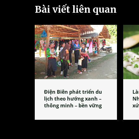
Bài viết liên quan
Điện Biên phát triển du
Là
lịch theo hướng xanh –
Nh
thông minh – bền vững
xứ