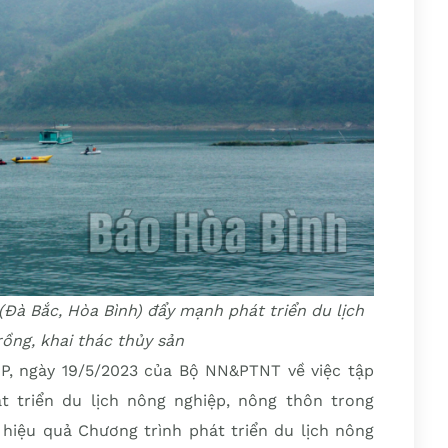
 (Đà Bắc, Hòa Bình) đẩy mạnh phát triển du lịch
rồng, khai thác thủy sản
, ngày 19/5/2023 của Bộ NN&PTNT về việc tập
át triển du lịch nông nghiệp, nông thôn trong
hiệu quả Chương trình phát triển du lịch nông