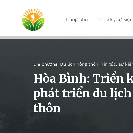
Trang chủ
Tin tức, sự kiện
Địa phương
,
Du lịch nông thôn
,
Tin tức, sự kiệ
Hòa Bình: Triển k
phát triển du lịc
thôn