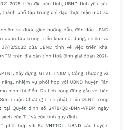
21-2025 trên địa bàn tỉnh, UBND tỉnh yêu cầu
, thành phố tập trung chỉ đạo thực hiện một số
, nhiệm vụ được giao hướng dẫn, đôn đốc UBND
ên quan tập trung triển khai nội dung, nhiệm vụ
07/12/2022 của UBND tỉnh về việc triển khai
NTM trên địa bàn tỉnh Hoà Bình giai đoạn 2021-
&PTNT, Xây dựng, GTVT, TN&MT, Công Thương và
c năng, nhiệm vụ phối hợp với UBND huyện Tân
mô hình thí điểm Du lịch cộng đồng gắn với bản
 Sơn thuộc Chương trình phát triển DLNT trong
tại Quyết định số 2478/QĐ-BNN-VPĐP, ngày
sách của T.Ư và của tỉnh quy định.
T phối hợp với Sở VHTTDL; UBND các huyện,