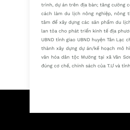
trình, dự án trên địa bàn; tăng cường c
cách làm du lịch nông nghiệp, nông t
tâm để xây dựng các sản phẩm du lịch,
lan tỏa cho phát triển kinh tế địa phư
UBND tỉnh giao UBND huyện Tân Lạc chủ
thành xây dựng dự án/kế hoạch mô hìn
văn hóa dân tộc Mường tại xã Vân Sơ
đúng cơ chế, chính sách của T.Ư và tỉnh