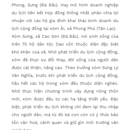
Phong, Sưng (Đà Bắc). Hay mô hình doanh nghiệp
du lịch liên kết hợp đồng thống nhất phân chia lợi
nhuận với các hộ gia đình khai thác kinh doanh du
lịch cộng đồng tại xóm Ải, xã Phong Phú (Tân Lạc).
Xóm Sưng, xã Cao Sơn (Đà Bắc), nơi sinh sống của
trên 70 hộ dân tộc Dao vốn thuộc diện đặc biệt
khó khăn của xã. Nhờ phát triển du lịch cộng đồng,
xóm đã thực sự đổi thay, đời sống của người dân
được cải thiện, nâng cao. Theo trưởng xóm Sưng Lý
Văn Nghĩa, trước khi phát triển du lịch cộng đồng,
hầu hết các hộ trong xóm đều thuộc diện nghèo.
Nhờ thực hiện chương trình xây dựng nông thôn
mới, xóm được đầu tư các hạ tầng thiết yếu. Đặc
biệt, phát triển du lịch không chỉ đem lại thu nhập
cho người dân, mà từ đó bà con còn có ý thức bảo
tồn văn hoá, cảnh quan và giữ gìn môi trường văn