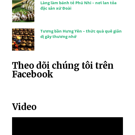
Làng làm bánh tẻ Phú Nhi – nơi lan tỏa
đặc sản xứ Đoài
Tương bần Hưng Yên – thức quà quê giản
dị gây thương nhớ
Theo dõi chúng tôi trên
Facebook
Video