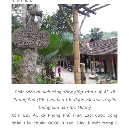
minh hơn.
Phát triển du lịch cộng đồng giúp xóm Luỹ Ải, xã
Phong Phú (Tân Lạc) bảo tồn được văn hoá truyền
thống của dân tộc Mường
Xóm Luỹ Ải, xã Phong Phú (Tân Lạc) được công
nhận tiêu chuẩn OCOP 3 sao. Đây là một trong 5