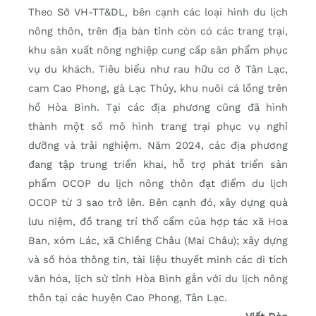
Theo Sở VH-TT&DL, bên cạnh các loại hình du lịch
nông thôn, trên địa bàn tỉnh còn có các trang trại,
khu sản xuất nông nghiệp cung cấp sản phẩm phục
vụ du khách. Tiêu biểu như rau hữu cơ ở Tân Lạc,
cam Cao Phong, gà Lạc Thủy, khu nuôi cá lồng trên
hồ Hòa Bình. Tại các địa phương cũng đã hình
thành một số mô hình trang trại phục vụ nghỉ
dưỡng và trải nghiệm. Năm 2024, các địa phương
đang tập trung triển khai, hỗ trợ phát triển sản
phẩm OCOP du lịch nông thôn đạt điểm du lịch
OCOP từ 3 sao trở lên. Bên cạnh đó, xây dựng quà
lưu niệm, đồ trang trí thổ cẩm của hợp tác xã Hoa
Ban, xóm Lác, xã Chiềng Châu (Mai Châu); xây dựng
và số hóa thông tin, tài liệu thuyết minh các di tích
văn hóa, lịch sử tỉnh Hòa Bình gắn với du lịch nông
thôn tại các huyện Cao Phong, Tân Lạc.