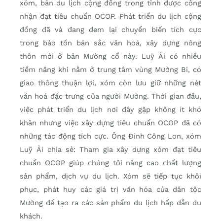
xóm, bản du lịch cộng đồng trong tỉnh được công
nhận đạt tiêu chuẩn OCOP. Phát triển du lịch cộng
đồng đã và đang đem lại chuyển biến tích cực
trong bảo tồn bản sắc văn hoá, xây dựng nông
thôn mới ở bản Mường cổ này. Luỹ Ải có nhiều
tiềm năng khi nằm ở trung tâm vùng Mường Bi, có
giao thông thuận lợi, xóm còn lưu giữ những nét
văn hoá đặc trưng của người Mường. Thời gian đầu,
việc phát triển du lịch nơi đây gặp không ít khó
khăn nhưng việc xây dựng tiêu chuẩn OCOP đã có
những tác động tích cực. Ông Đinh Công Lon, xóm
Luỹ Ải chia sẻ: Tham gia xây dựng xóm đạt tiêu
chuẩn OCOP giúp chúng tôi nâng cao chất lượng
sản phẩm, dịch vụ du lịch. Xóm sẽ tiếp tục khôi
phục, phát huy các giá trị văn hóa của dân tộc
Mường để tạo ra các sản phẩm du lịch hấp dẫn du
khách.