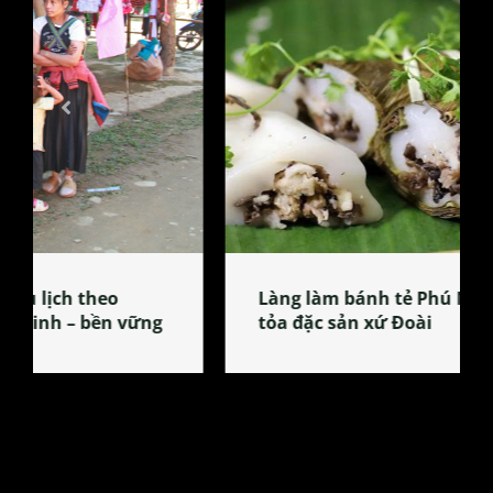
Làng làm bánh tẻ Phú Nhi – nơi lan
tỏa đặc sản xứ Đoài