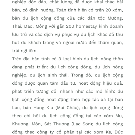
nghiệp độc đáo, chất lượng đã được khai thác bài
bản, có định hướng. Toàn tỉnh hiện có trên 20 xóm,
bản du lịch cộng đồng của các dân tộc Mường,
Thái, Dao, Mông với gần 200 homestay kinh doanh
lưu trú và các dịch vụ phục vụ du lịch khác đã thu
hút du khách trong và ngoài nước đến thăm quan,
trải nghiệm.
Trên địa bàn tỉnh có 3 loại hình du lịch nông thôn
đang phát triển: du lịch cộng đồng, du lịch nông
nghiệp, du lịch sinh thái. Trong đó, du lịch cộng
đồng được quan tâm đầu tư, hoạt động hiệu quả,
phát triển tương đối nhanh như các mô hình: du
lịch cộng đồng hoạt động theo hợp tác xã tại bản
Lác, bản Hang Kia (Mai Châu); du lịch cộng đồng
theo chi hội du lịch cộng đồng tại các xóm Mu,
Khướng, Mòn, Sát Thượng (Lạc Sơn); du lịch cộng
đồng theo công ty cổ phần tại các xóm Ké, Đức