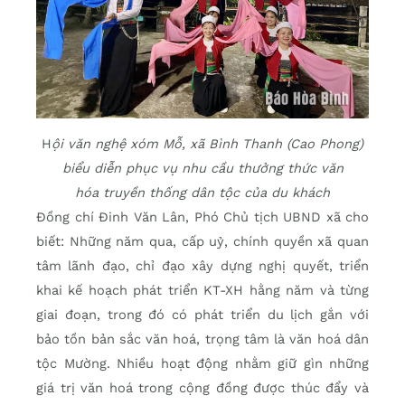
H
ội văn nghệ xóm Mỗ, xã Bình Thanh (Cao Phong)
biểu diễn phục vụ nhu cầu thưởng thức văn
hóa truyền thống dân tộc của du khách
Đồng chí Đinh Văn Lân, Phó Chủ tịch UBND xã cho
biết: Những năm qua, cấp uỷ, chính quyền xã quan
tâm lãnh đạo, chỉ đạo xây dựng nghị quyết, triển
khai kế hoạch phát triển KT-XH hằng năm và từng
giai đoạn, trong đó có phát triển du lịch gắn với
bảo tồn bản sắc văn hoá, trọng tâm là văn hoá dân
tộc Mường. Nhiều hoạt động nhằm giữ gìn những
giá trị văn hoá trong cộng đồng được thúc đẩy và