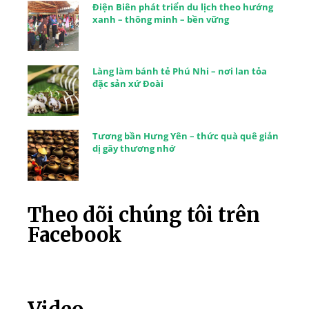
Điện Biên phát triển du lịch theo hướng
xanh – thông minh – bền vững
Làng làm bánh tẻ Phú Nhi – nơi lan tỏa
đặc sản xứ Đoài
Tương bần Hưng Yên – thức quà quê giản
dị gây thương nhớ
Theo dõi chúng tôi trên
Facebook