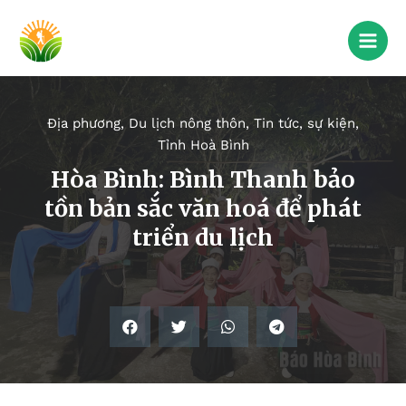
Địa phương
,
Du lịch nông thôn
,
Tin tức, sự kiện
,
Tỉnh Hoà Bình
Hòa Bình: Bình Thanh bảo
tồn bản sắc văn hoá để phát
triển du lịch