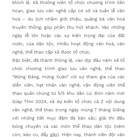
khích lệ. Xã thường niên tổ chức chương trình liên
hoan, giao lưu văn nghệ cấp cơ sở và tuần lễ văn
hoá – du lịch nhằm giới thiệu, quảng bá văn hoá
truyền thống, góp phần thu hút khách. Vào những
ngày lễ lớn hoặc các sự kiện trọng đại của đất
nước, của dân tộc, nhiều hoạt động văn hoá, văn
nghệ, thể thao cấp xã được tổ chức.
Đặc biệt, đã thành thông lệ, vào dịp đầu năm xã tổ
chức chương trình giao lưu văn nghệ, thể thao
“Mừng Đảng, mừng Xuân” với sự tham gia của các
diễn viên, hạt nhân văn nghệ, vận động viên thể
thao quần chúng từ 5/5 khu dân cư. Đón năm mới
Giáp Thìn 2024, xã dự kiến tổ chức cả 2 nội dung
văn nghệ, thể thao trong ngày mùng 7 tháng Giêng
với những tiết mục đậm đà bản sắc; giải thi đấu
bóng chuyền và các môn thể thao dân tộc (ném
còn, kéo co, đẩy gậy). Hiện nay, thành viên đội văn