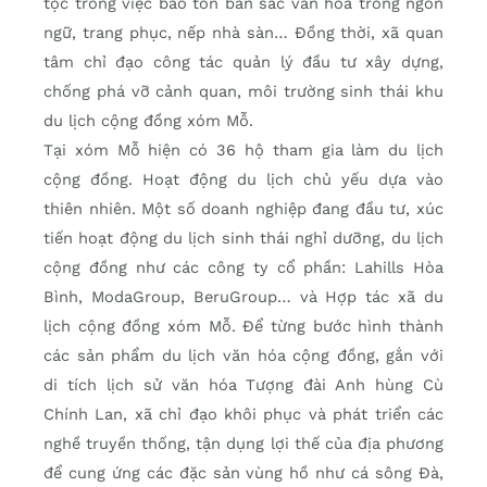
tộc trong việc bảo tồn bản sắc văn hoá trong ngôn
ngữ, trang phục, nếp nhà sàn… Đồng thời, xã quan
tâm chỉ đạo công tác quản lý đầu tư xây dựng,
chống phá vỡ cảnh quan, môi trường sinh thái khu
du lịch cộng đồng xóm Mỗ.
Tại xóm Mỗ hiện có 36 hộ tham gia làm du lịch
cộng đồng. Hoạt động du lịch chủ yếu dựa vào
thiên nhiên. Một số doanh nghiệp đang đầu tư, xúc
tiến hoạt động du lịch sinh thái nghỉ dưỡng, du lịch
cộng đồng như các công ty cổ phần: Lahills Hòa
Bình, ModaGroup, BeruGroup… và Hợp tác xã du
lịch cộng đồng xóm Mỗ. Để từng bước hình thành
các sản phẩm du lịch văn hóa cộng đồng, gắn với
di tích lịch sử văn hóa Tượng đài Anh hùng Cù
Chính Lan, xã chỉ đạo khôi phục và phát triển các
nghề truyền thống, tận dụng lợi thế của địa phương
để cung ứng các đặc sản vùng hồ như cá sông Đà,