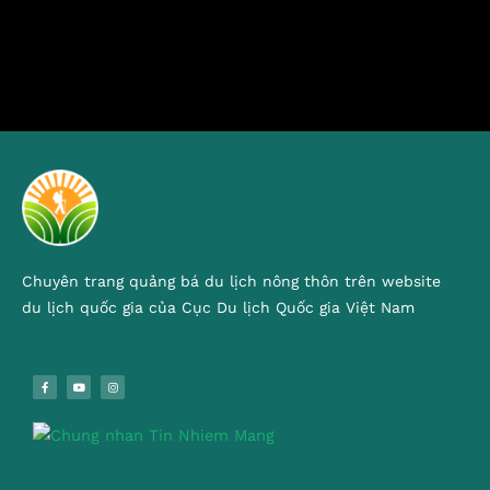
Chuyên trang quảng bá du lịch nông thôn trên website
du lịch quốc gia của Cục Du lịch Quốc gia Việt Nam