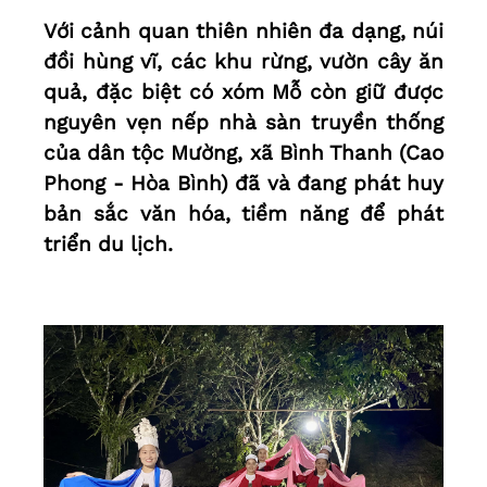
Với cảnh quan thiên nhiên đa dạng, núi
đồi hùng vĩ, các khu rừng, vườn cây ăn
quả, đặc biệt có xóm Mỗ còn giữ được
nguyên vẹn nếp nhà sàn truyền thống
của dân tộc Mường, xã Bình Thanh (Cao
Phong - Hòa Bình) đã và đang phát huy
bản sắc văn hóa, tiềm năng để phát
triển du lịch.