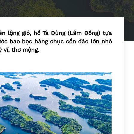
ên lộng gió, hồ Tà Đùng (Lâm Đồng) tựa
ước bao bọc hàng chục cồn đảo lớn nhỏ
 vĩ, thơ mộng.