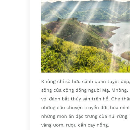
Không chỉ sở hữu cảnh quan tuyệt đẹp,
sống của cộng đồng người Mạ, Mnông, K
với đánh bắt thủy sản trên hồ. Ghé th
những câu chuyện truyền đời, hòa mình
những món ăn đặc trưng của núi rừng
vàng ươm, rượu cần cay nồng.