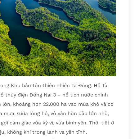
ong Khu bảo tồn thiên nhiên Tà Đùng. Hồ Tà
hồ thủy điện Đồng Nai 3 – hồ tích nước chính
ch lớn, khoảng hơn 22.000 ha vào mùa khô và có
a mưa. Giữa lòng hồ, vô vàn hòn đảo lớn nhỏ,
i cảm giác vừa kỳ vĩ, vừa bình yên. Thời tiết ở
, không khí trong lành và yên tĩnh.