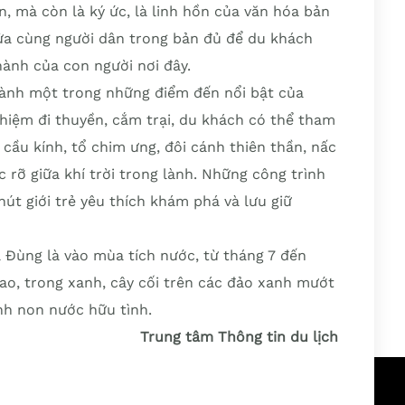
, mà còn là ký ức, là linh hồn của văn hóa bản
ửa cùng người dân trong bản đủ để du khách
ành của con người nơi đây.
thành một trong những điểm đến nổi bật của
hiệm đi thuyền, cắm trại, du khách có thể tham
cầu kính, tổ chim ưng, đôi cánh thiên thần, nấc
 rỡ giữa khí trời trong lành. Những công trình
hút giới trẻ yêu thích khám phá và lưu giữ
 Đùng là vào mùa tích nước, từ tháng 7 đến
ao, trong xanh, cây cối trên các đảo xanh mướt
nh non nước hữu tình.
Trung tâm Thông tin du lịch