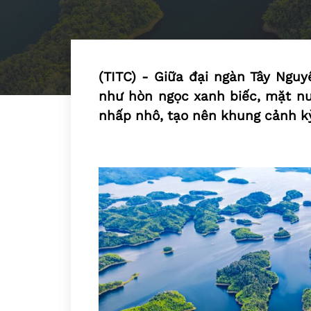
(TITC) - Giữa đại ngàn Tây Nguy
như hòn ngọc xanh biếc, mặt n
nhấp nhô, tạo nên khung cảnh kỳ