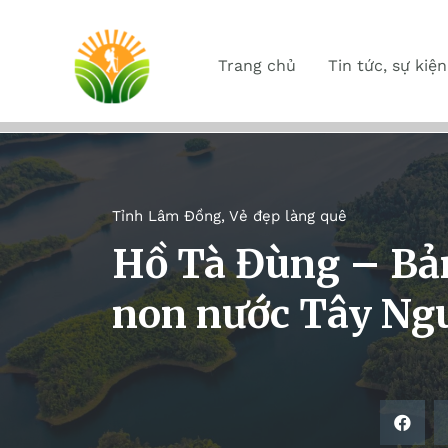
Trang chủ
Tin tức, sự kiện
Tỉnh Lâm Đồng
,
Vẻ đẹp làng quê
Hồ Tà Đùng – Bản
non nước Tây Ng