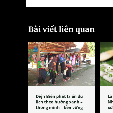
Bài viết liên quan
Điện Biên phát triển du
Là
lịch theo hướng xanh –
Nh
thông minh – bền vững
xứ