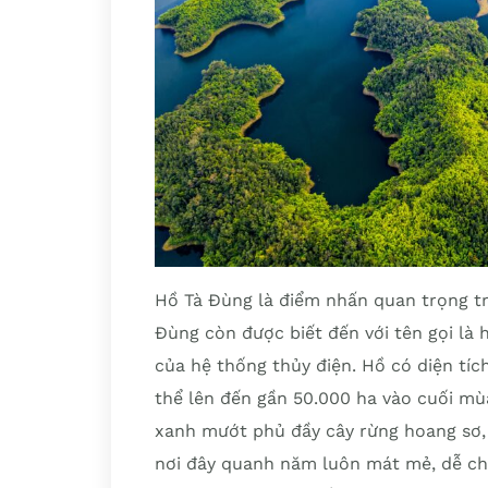
Hồ Tà Đùng là điểm nhấn quan trọng tr
Đùng còn được biết đến với tên gọi là 
của hệ thống thủy điện. Hồ có diện tí
thể lên đến gần 50.000 ha vào cuối mù
xanh mướt phủ đầy cây rừng hoang sơ, gợ
nơi đây quanh năm luôn mát mẻ, dễ chịu