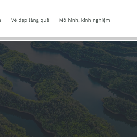
n
Vẻ đẹp làng quê
Mô hình, kinh nghiệm