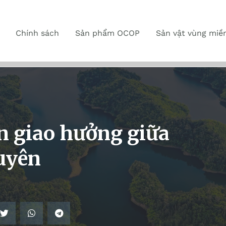
Chính sách
Sản phẩm OCOP
Sản vật vùng miề
 giao hưởng giữa
uyên