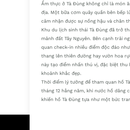
Ẩm thực ở Tà Đùng không chỉ là món ăn
địa. Một bữa cơm quây quần bên bếp l
cảm nhận được sự nồng hậu và chân th
Khu du lịch sinh thái Tà Đùng đã trở 
mảnh đất Tây Nguyên. Bên cạnh trải ng
quan check-in nhiều điểm độc đáo như 
thang lên thiên đường hay vườn hoa rực
này tạo điểm nhấn thú vị, đặc biệt thu 
khoảnh khắc đẹp.
Thời điểm lý tưởng để tham quan hồ Tà
tháng 12 hằng năm, khi nước hồ dâng c
khiến hồ Tà Đùng tựa như một bức tra