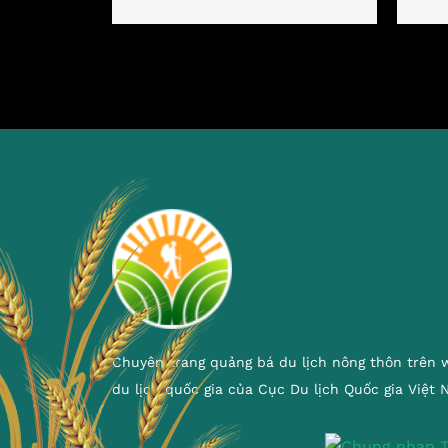
Chuyên trang quảng bá du lịch nông thôn trên 
du lịch quốc gia của Cục Du lịch Quốc gia Việt