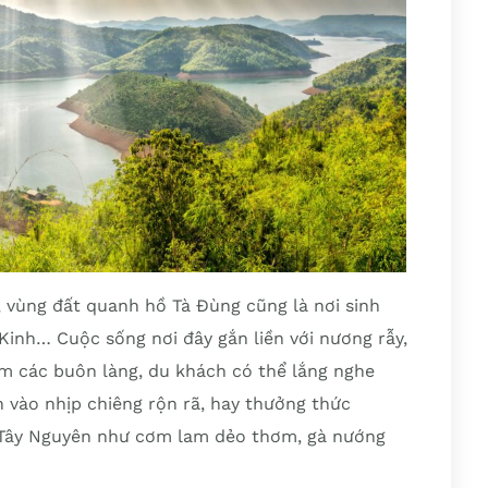
 vùng đất quanh hồ Tà Đùng cũng là nơi sinh
inh… Cuộc sống nơi đây gắn liền với nương rẫy,
ăm các buôn làng, du khách có thể lắng nghe
 vào nhịp chiêng rộn rã, hay thưởng thức
 Tây Nguyên như cơm lam dẻo thơm, gà nướng