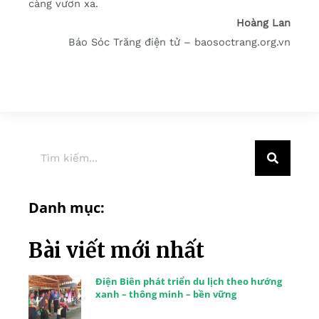
càng vươn xa.
Hoàng Lan
Báo Sóc Trăng điện tử – baosoctrang.org.vn
Danh mục:
Bài viết mới nhất
Điện Biên phát triển du lịch theo hướng
xanh – thông minh – bền vững