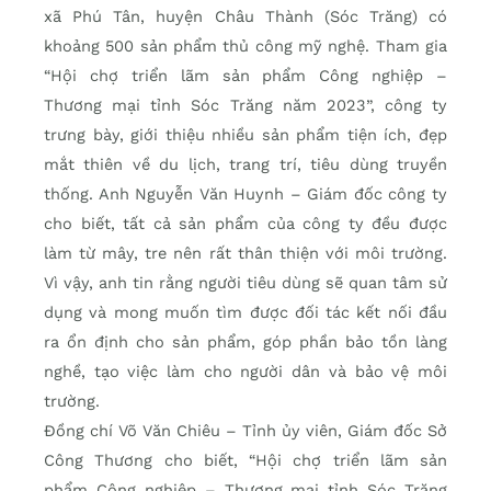
xã Phú Tân, huyện Châu Thành (Sóc Trăng) có
khoảng 500 sản phẩm thủ công mỹ nghệ. Tham gia
“Hội chợ triển lãm sản phẩm Công nghiệp –
Thương mại tỉnh Sóc Trăng năm 2023”, công ty
trưng bày, giới thiệu nhiều sản phẩm tiện ích, đẹp
mắt thiên về du lịch, trang trí, tiêu dùng truyền
thống. Anh Nguyễn Văn Huynh – Giám đốc công ty
cho biết, tất cả sản phẩm của công ty đều được
làm từ mây, tre nên rất thân thiện với môi trường.
Vì vậy, anh tin rằng người tiêu dùng sẽ quan tâm sử
dụng và mong muốn tìm được đối tác kết nối đầu
ra ổn định cho sản phẩm, góp phần bảo tồn làng
nghề, tạo việc làm cho người dân và bảo vệ môi
trường.
Đồng chí Võ Văn Chiêu – Tỉnh ủy viên, Giám đốc Sở
Công Thương cho biết, “Hội chợ triển lãm sản
phẩm Công nghiệp – Thương mại tỉnh Sóc Trăng