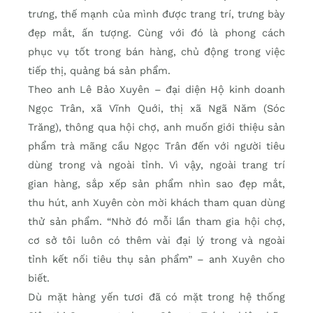
trưng, thế mạnh của mình được trang trí, trưng bày
đẹp mắt, ấn tượng. Cùng với đó là phong cách
phục vụ tốt trong bán hàng, chủ động trong việc
tiếp thị, quảng bá sản phẩm.
Theo anh Lê Bảo Xuyên – đại diện Hộ kinh doanh
Ngọc Trân, xã Vĩnh Quới, thị xã Ngã Năm (Sóc
Trăng), thông qua hội chợ, anh muốn giới thiệu sản
phẩm trà mãng cầu Ngọc Trân đến với người tiêu
dùng trong và ngoài tỉnh. Vì vậy, ngoài trang trí
gian hàng, sắp xếp sản phẩm nhìn sao đẹp mắt,
thu hút, anh Xuyên còn mời khách tham quan dùng
thử sản phẩm. “Nhờ đó mỗi lần tham gia hội chợ,
cơ sở tôi luôn có thêm vài đại lý trong và ngoài
tỉnh kết nối tiêu thụ sản phẩm” – anh Xuyên cho
biết.
Dù mặt hàng yến tươi đã có mặt trong hệ thống