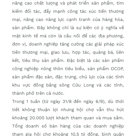
nâng cao chất lượng và phát triển sản phẩm, tìm
kiếm đối tác, đẩy mạnh công tác xúc tiến thương
mại, nâng cao năng lực cạnh tranh của hàng hóa,
sản phẩm. Đây không chỉ là sự kiện có ý nghĩa về
mặt kinh tế mà còn là cầu nối để các địa phương,
đơn vị, doanh nghiệp tăng cường các giải pháp xúc
tiến thương mại, giao lưu, hợp tác, quảng bá, liên
kết, tiêu thụ sản phẩm. Đặc biệt là các sản phẩm
công nghiệp nông thôn tiêu biểu, sản phẩm OCOP,
sản phẩm đặc sản, đặc trưng, chủ lực của các tỉnh
khu vực đồng bằng sông Cửu Long và các tỉnh,
thành phố trên cả nước.
Trong 1 tuần (từ ngày 31/8 đến ngày 6/9), dù thời
tiết không thuận lợi nhưng hội chợ vẫn thu hút
khoảng 20.000 lượt khách tham quan và mua sắm.
Tổng doanh số bán hàng của các doanh nghiệp
tham gia hội chợ khoảng 10,5 tỷ đồng, bình quân