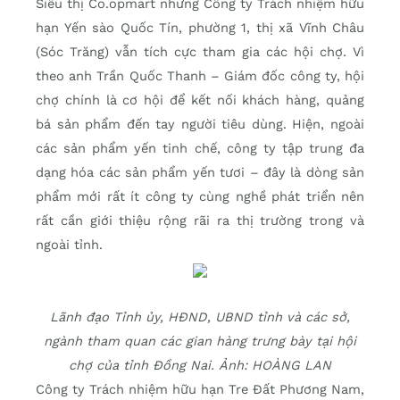
Siêu thị Co.opmart nhưng Công ty Trách nhiệm hữu
hạn Yến sào Quốc Tín, phường 1, thị xã Vĩnh Châu
(Sóc Trăng) vẫn tích cực tham gia các hội chợ. Vì
theo anh Trần Quốc Thanh – Giám đốc công ty, hội
chợ chính là cơ hội để kết nối khách hàng, quảng
bá sản phẩm đến tay người tiêu dùng. Hiện, ngoài
các sản phẩm yến tinh chế, công ty tập trung đa
dạng hóa các sản phẩm yến tươi – đây là dòng sản
phẩm mới rất ít công ty cùng nghề phát triển nên
rất cần giới thiệu rộng rãi ra thị trường trong và
ngoài tỉnh.
Lãnh đạo Tỉnh ủy, HĐND, UBND tỉnh và các sở,
ngành tham quan các gian hàng trưng bày tại hội
chợ của tỉnh Đồng Nai. Ảnh: HOÀNG LAN
Công ty Trách nhiệm hữu hạn Tre Đất Phương Nam,