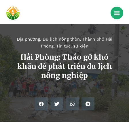
Địa phương
,
Du lịch nông thôn
,
Thành phố Hải
Phòng
,
Tin tức, sự kiện
Hải Phòng: Tháo gỡ khó
khăn để phát triển du lịch
nông nghiệp