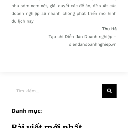
như sớm xem xét, giải quyết các đề án, đề xuất của
doanh nghiệp sẽ nhanh chóng phát triển mô hình
du lịch này.
Thu Hà
Tạp chí Diễn đàn Doanh nghiệp –
diendandoanhnghiep.vn
Danh mục:
Bài viết mới nhất