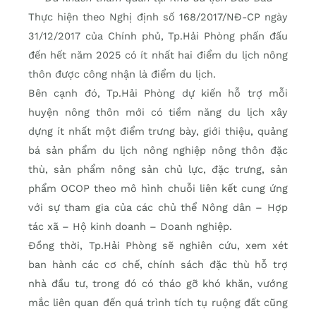
Thực hiện theo Nghị định số 168/2017/NĐ-CP ngày
31/12/2017 của Chính phủ, Tp.Hải Phòng phấn đấu
đến hết năm 2025 có ít nhất hai điểm du lịch nông
thôn được công nhận là điểm du lịch.
Bên cạnh đó, Tp.Hải Phòng dự kiến hỗ trợ mỗi
huyện nông thôn mới có tiềm năng du lịch xây
dựng ít nhất một điểm trưng bày, giới thiệu, quảng
bá sản phẩm du lịch nông nghiệp nông thôn đặc
thù, sản phẩm nông sản chủ lực, đặc trưng, sản
phẩm OCOP theo mô hình chuỗi liên kết cung ứng
với sự tham gia của các chủ thể Nông dân – Hợp
tác xã – Hộ kinh doanh – Doanh nghiệp.
Đồng thời, Tp.Hải Phòng sẽ nghiên cứu, xem xét
ban hành các cơ chế, chính sách đặc thù hỗ trợ
nhà đầu tư, trong đó có tháo gỡ khó khăn, vướng
mắc liên quan đến quá trình tích tụ ruộng đất cũng