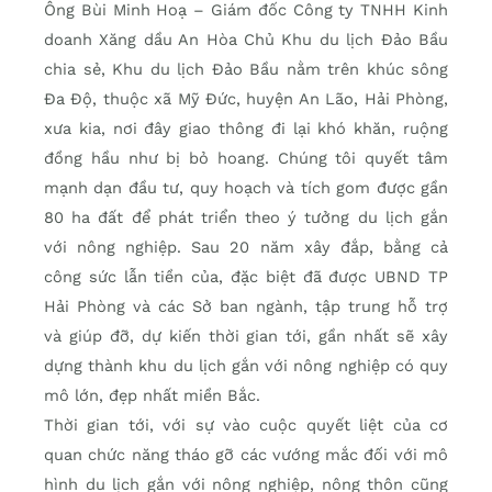
Ông Bùi Minh Hoạ – Giám đốc Công ty TNHH Kinh
doanh Xăng dầu An Hòa Chủ Khu du lịch Đảo Bầu
chia sẻ, Khu du lịch Đảo Bầu nằm trên khúc sông
Đa Độ, thuộc xã Mỹ Đức, huyện An Lão, Hải Phòng,
xưa kia, nơi đây giao thông đi lại khó khăn, ruộng
đồng hầu như bị bỏ hoang. Chúng tôi quyết tâm
mạnh dạn đầu tư, quy hoạch và tích gom được gần
80 ha đất để phát triển theo ý tưởng du lịch gắn
với nông nghiệp. Sau 20 năm xây đắp, bằng cả
công sức lẫn tiền của, đặc biệt đã được UBND TP
Hải Phòng và các Sở ban ngành, tập trung hỗ trợ
và giúp đỡ, dự kiến thời gian tới, gần nhất sẽ xây
dựng thành khu du lịch gắn với nông nghiệp có quy
mô lớn, đẹp nhất miền Bắc.
Thời gian tới, với sự vào cuộc quyết liệt của cơ
quan chức năng tháo gỡ các vướng mắc đối với mô
hình du lịch gắn với nông nghiệp, nông thôn cũng