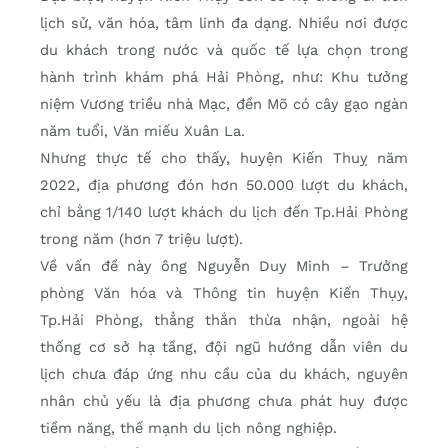
lịch sử, văn hóa, tâm linh đa dạng. Nhiều nơi được
du khách trong nước và quốc tế lựa chọn trong
hành trình khám phá Hải Phòng, như: Khu tưởng
niệm Vương triều nhà Mạc, đền Mõ có cây gạo ngàn
năm tuổi, Văn miếu Xuân La.
Nhưng thực tế cho thấy, huyện Kiến Thuỵ năm
2022, địa phương đón hơn 50.000 lượt du khách,
chỉ bằng 1/140 lượt khách du lịch đến Tp.Hải Phòng
trong năm (hơn 7 triệu lượt).
Về vấn đề này ông Nguyễn Duy Minh – Trưởng
phòng Văn hóa và Thông tin huyện Kiến Thụy,
Tp.Hải Phòng, thẳng thắn thừa nhận, ngoài hệ
thống cơ sở hạ tầng, đội ngũ hướng dẫn viên du
lịch chưa đáp ứng nhu cầu của du khách, nguyên
nhân chủ yếu là địa phương chưa phát huy được
tiềm năng, thế mạnh du lịch nông nghiệp.