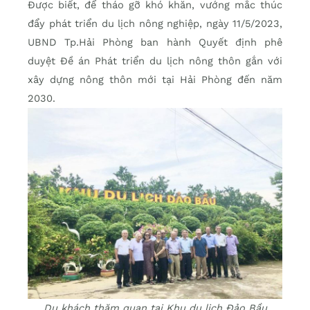
Được biết, để tháo gỡ khó khăn, vướng mắc thúc
đẩy phát triển du lịch nông nghiệp, ngày 11/5/2023,
UBND Tp.Hải Phòng ban hành Quyết định phê
duyệt Đề án Phát triển du lịch nông thôn gắn với
xây dựng nông thôn mới tại Hải Phòng đến năm
2030.
Du khách thăm quan tại Khu du lịch Đảo Bầu