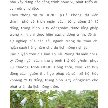
như xây dựng các công trình phục vụ phát triển du
lịch nông nghiệp.
Theo thông tin từ UBND Tp.Hải Phòng, dự kiến
thành phố sẽ trích ngân sách tổng cộng 24 tỷ
đồng, trung bình 3 tỷ đồng/năm được lồng ghép
trong kinh phí thực hiện các chương trình, đề án,
sự nghiệp của các sở, ngành trong dự toán chi
ngân sách hằng năm cho du lịch nông nghiệp.
Các huyện trên địa bàn Tp.Hải Phòng dự kiến chi 8
tỷ đồng ngân sách, trung bình 1 tỷ đồng/năm phục
vụ chương trình OCOP. Đồng thời, xem xét huy
động các nguồn thu hợp pháp và vốn xã hội hóa
khoảng 72 tỷ đồng, trung bình 9 tỷ đồng/năm cho
phát triển du lịch nông thôn.