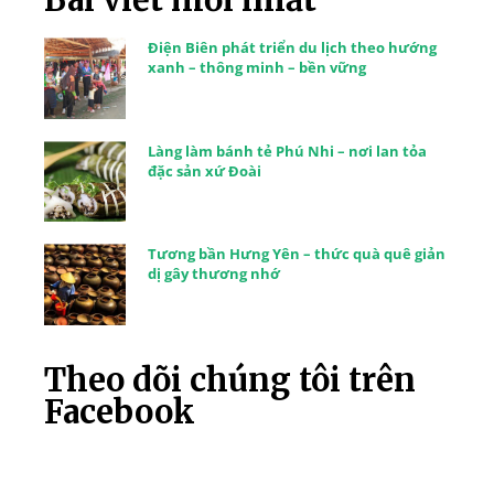
Điện Biên phát triển du lịch theo hướng
xanh – thông minh – bền vững
Làng làm bánh tẻ Phú Nhi – nơi lan tỏa
đặc sản xứ Đoài
Tương bần Hưng Yên – thức quà quê giản
dị gây thương nhớ
Theo dõi chúng tôi trên
Facebook