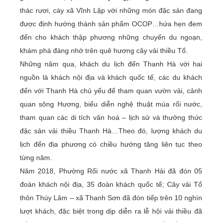
thác rươi, cáy xã Vĩnh Lập với những món đặc sản đang
được định hướng thành sản phẩm OCOP…hứa hẹn đem
đến cho khách thập phương những chuyến du ngoạn,
khám phá đáng nhớ trên quê hương cây vải thiều Tổ.
Những năm qua, khách du lịch đến Thanh Hà với hai
nguồn là khách nội địa và khách quốc tế, các du khách
đến với Thanh Hà chủ yếu để tham quan vườn vải, cảnh
quan sông Hương, biểu diễn nghệ thuật múa rối nước,
tham quan các di tích văn hoá – lịch sử và thưởng thức
đặc sản vải thiều Thanh Hà…Theo đó, lượng khách du
lịch đến địa phương có chiều hướng tăng liên tục theo
từng năm.
Năm 2018, Phường Rối nước xã Thanh Hải đã đón 05
đoàn khách nội địa, 35 đoàn khách quốc tế; Cây vải Tổ
thôn Thúy Lâm – xã Thanh Sơn đã đón tiếp trên 10 nghìn
lượt khách, đặc biệt trong dịp diễn ra lễ hội vải thiều đã