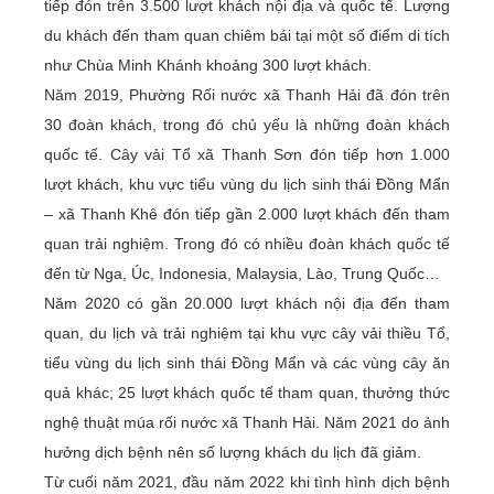
tiếp đón trên 3.500 lượt khách nội địa và quốc tế. Lượng
du khách đến tham quan chiêm bái tại một số điểm di tích
như Chùa Minh Khánh khoảng 300 lượt khách.
Năm 2019, Phường Rối nước xã Thanh Hải đã đón trên
30 đoàn khách, trong đó chủ yếu là những đoàn khách
quốc tế. Cây vải Tổ xã Thanh Sơn đón tiếp hơn 1.000
lượt khách, khu vực tiểu vùng du lịch sinh thái Đồng Mẩn
– xã Thanh Khê đón tiếp gần 2.000 lượt khách đến tham
quan trải nghiệm. Trong đó có nhiều đoàn khách quốc tế
đến từ Nga, Úc, Indonesia, Malaysia, Lào, Trung Quốc…
Năm 2020 có gần 20.000 lượt khách nội địa đến tham
quan, du lịch và trải nghiệm tại khu vực cây vải thiều Tổ,
tiểu vùng du lịch sinh thái Đồng Mẩn và các vùng cây ăn
quả khác; 25 lượt khách quốc tế tham quan, thưởng thức
nghệ thuật múa rối nước xã Thanh Hải. Năm 2021 do ảnh
hưởng dịch bệnh nên số lượng khách du lịch đã giảm.
Từ cuối năm 2021, đầu năm 2022 khi tình hình dịch bệnh