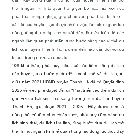
thành ngành kinh tế quan trọng gắn bó mật thiết với việc
phát triển nông nghiệp, góp phần vào phát triển kinh tế –
xã hội của huyện, tạo được nhiều việc làm cho người lao
động, tăng thu nhập cho người dân, là điều kiện để các
ngành liên quan phát triển, từng bước nâng cao vị thế du
lịch của huyện Thanh Hà, là điểm đến hấp dẫn đối với du
khách trong nước và quốc tế.
“Để khai thác, phát huy hiệu quả các tiềm năng du lịch
của huyện, tạo bước phát triển mạnh mẽ về du lịch, từ
giữa năm 2021 UBND huyện Thanh Hà đã có Quyết định
2925 về việc phê duyệt Đề án “Phát triển các điểm du lịch
gắn với du lịch sinh thái sông Hương trên địa bàn huyện
Thanh Hà, giai đoạn 2021 – 2025”. Đây được xem là
động thái có tầm nhìn chiến lược, phát huy tiềm năng du
lịch sinh thái, du lịch tâm linh, từng bước đưa du lịch trở
thành một ngành kinh tế quan trọng tạo động lực thúc đẩy