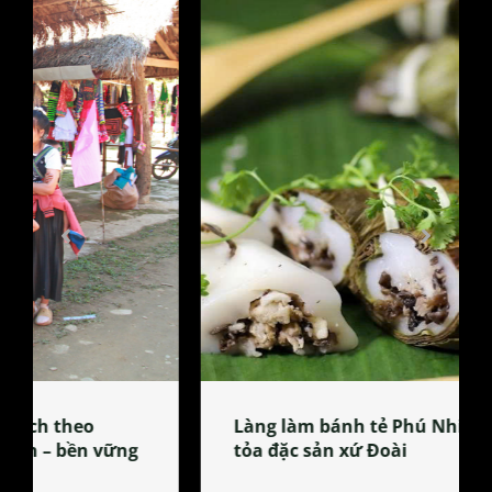
Làng làm bánh tẻ Phú Nhi – nơi lan
tỏa đặc sản xứ Đoài