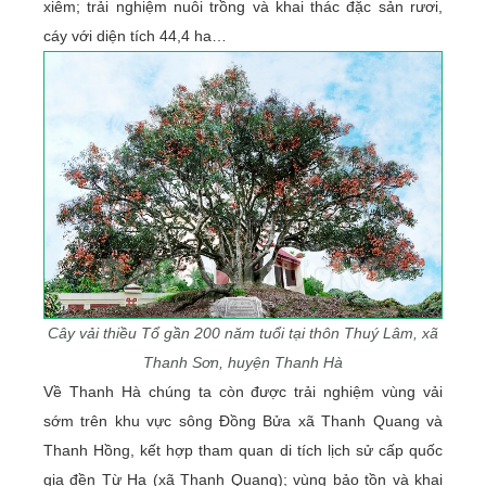
xiêm; trải nghiệm nuôi trồng và khai thác đặc sản rươi,
cáy với diện tích 44,4 ha…
Cây vải thiều Tổ gần 200 năm tuổi tại thôn Thuý Lâm, xã
Thanh Sơn, huyện Thanh Hà
Về Thanh Hà chúng ta còn được trải nghiệm vùng vải
sớm trên khu vực sông Đồng Bửa xã Thanh Quang và
Thanh Hồng, kết hợp tham quan di tích lịch sử cấp quốc
gia đền Từ Hạ (xã Thanh Quang); vùng bảo tồn và khai