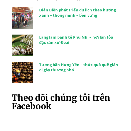
Điện Biên phát triển du lịch theo hướng
xanh – thông minh – bền vững
Làng làm bánh tẻ Phú Nhi – nơi lan tỏa
đặc sản xứ Đoài
Tương bần Hưng Yên – thức quà quê giản
dị gây thương nhớ
Theo dõi chúng tôi trên
Facebook