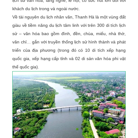
lịch sử văn hóa, làng nghề, lễ hội, có sức hút lớn đối với
khách du lịch trong và ngoài nước.
Về tài nguyên du lịch nhân văn, Thanh Hà là một vùng đất
giàu về tiềm năng du lịch tâm linh với trên 300 di tích lịch
sử – văn hóa bao gồm đình, đền, chùa, miếu, nhà thờ,
văn chỉ… gắn với truyền thống lịch sử hình thành và phát
triển của địa phương (trong đó có 10 di tích xếp hạng
quốc gia, xếp hạng cấp tỉnh và 02 di sản văn hóa phi vật
thể quốc gia).