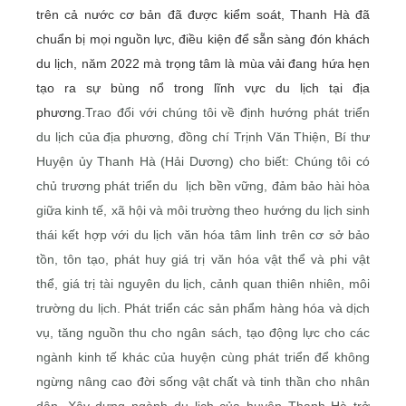
trên cả nước cơ bản đã được kiểm soát, Thanh Hà đã
chuẩn bị mọi nguồn lực, điều kiện để sẵn sàng đón khách
du lịch, năm 2022 mà trọng tâm là mùa vải đang hứa hẹn
tạo ra sự bùng nổ trong lĩnh vực du lịch tại địa
phương.
Trao đổi với chúng tôi về định hướng phát triển
du lịch của địa phương, đồng chí Trịnh Văn Thiện, Bí thư
Huyện ủy Thanh Hà (Hải Dương) cho biết: Chúng tôi có
chủ trương phát triển du lịch bền vững, đảm bảo hài hòa
giữa kinh tế, xã hội và môi trường theo hướng du lịch sinh
thái kết hợp với du lịch văn hóa tâm linh trên cơ sở bảo
tồn, tôn tạo, phát huy giá trị văn hóa vật thể và phi vật
thể, giá trị tài nguyên du lịch, cảnh quan thiên nhiên, môi
trường du lịch. Phát triển các sản phẩm hàng hóa và dịch
vụ, tăng nguồn thu cho ngân sách, tạo động lực cho các
ngành kinh tế khác của huyện cùng phát triển để không
ngừng nâng cao đời sống vật chất và tinh thần cho nhân
dân. Xây dựng ngành du lịch của huyện Thanh Hà trở