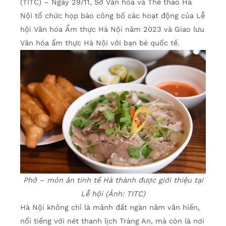
(TITC) – Ngày 29/11, Sở Văn hóa và Thể thao Hà
Nội tổ chức họp báo công bố các hoạt động của Lễ
hội Văn hóa Ẩm thực Hà Nội năm 2023 và Giao lưu
Văn hóa ẩm thực Hà Nội với bạn bè quốc tế.
Phở – món ăn tinh tế Hà thành được giới thiệu tại
Lễ hội (Ảnh: TITC)
Hà Nội không chỉ là mảnh đất ngàn năm văn hiến,
nổi tiếng với nét thanh lịch Tràng An, mà còn là nơi