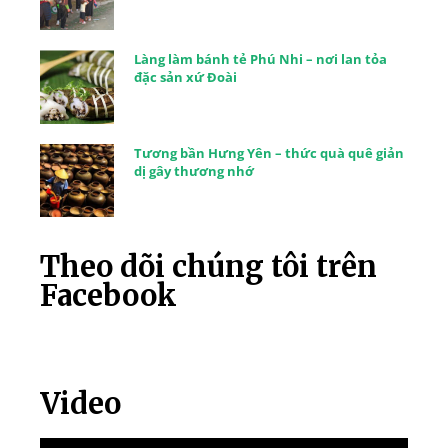
Làng làm bánh tẻ Phú Nhi – nơi lan tỏa
đặc sản xứ Đoài
Tương bần Hưng Yên – thức quà quê giản
dị gây thương nhớ
Theo dõi chúng tôi trên
Facebook
Video