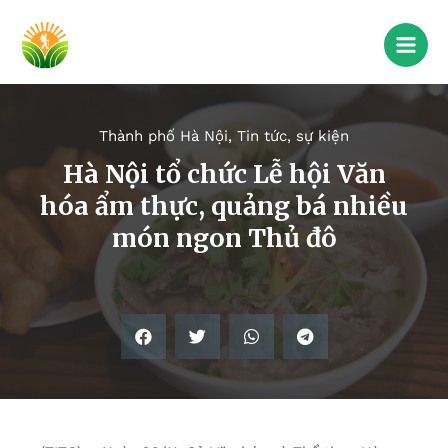
Thành phố Hà Nội
,
Tin tức, sự kiện
Hà Nội tổ chức Lễ hội Văn
hóa ẩm thực, quảng bá nhiều
món ngon Thủ đô