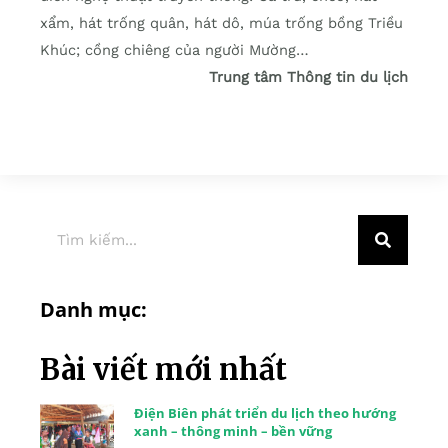
xẩm, hát trống quân, hát dô, múa trống bồng Triều
Khúc; cồng chiêng của người Mường…
Trung tâm Thông tin du lịch
Danh mục:
Bài viết mới nhất
Điện Biên phát triển du lịch theo hướng
xanh – thông minh – bền vững