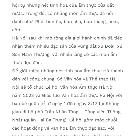
hội tụ những nét tinh hoa của ẩm thực của đất
nước. Trong đó, có những món ẩm thực đã nổi
danh như: Phở, bún ốc, bún chả, bún thang, nem,
cốm…
Hà Nội sau khi mở rộng địa giới hành chính đã tiếp
nhận thêm nhiều đặc sản của vùng đất xứ Đoài, xứ
Sơn Nam Thượng, với nhiều làng có các món ẩm
thực độc đáo.
Để giới thiệu những nét tinh hoa ẩm thực Hà thành
đến với công chúng, Sở Văn hóa và Thể thao Hà
Nội sẽ tổ chức Lễ hội Văn hóa Ẩm thực Hà Nội
năm 2023 và Giao lưu Văn hóa ẩm thực Hà Nội với
bạn bè quốc tế từ ngày 1 đến ngày 3/12 tại Không
gian đi bộ phố Trần Nhân Tông – Công viên Thống
Nhất (quận Hai Bà Trưng). Lễ hội gồm một chuỗi
các hoạt động về văn hóa ẩm thực đặc sắc, với