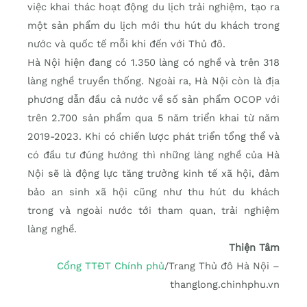
việc khai thác hoạt động du lịch trải nghiệm, tạo ra
một sản phẩm du lịch mới thu hút du khách trong
nước và quốc tế mỗi khi đến với Thủ đô.
Hà Nội hiện đang có 1.350 làng có nghề và trên 318
làng nghề truyền thống. Ngoài ra, Hà Nội còn là địa
phương dẫn đầu cả nước về số sản phẩm OCOP với
trên 2.700 sản phẩm qua 5 năm triển khai từ năm
2019-2023. Khi có chiến lược phát triển tổng thể và
có đầu tư đúng hướng thì những làng nghề của Hà
Nội sẽ là động lực tăng trưởng kinh tế xã hội, đảm
bảo an sinh xã hội cũng như thu hút du khách
trong và ngoài nước tới tham quan, trải nghiệm
làng nghề.
Thiện Tâm
Cổng TTĐT Chính phủ
/Trang Thủ đô Hà Nội –
thanglong.chinhphu.vn