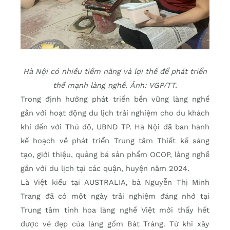
Hà Nội có nhiều tiềm năng và lợi thế để phát triển
thế mạnh làng nghề. Ảnh: VGP/TT.
Trong định hướng phát triển bền vững làng nghề
gắn với hoạt động du lịch trải nghiệm cho du khách
khi đến với Thủ đô, UBND TP. Hà Nội đã ban hành
kế hoạch về phát triển Trung tâm Thiết kế sáng
tạo, giới thiệu, quảng bá sản phẩm OCOP, làng nghề
gắn với du lịch tại các quận, huyện năm 2024.
Là Việt kiều tại AUSTRALIA, bà Nguyễn Thị Minh
Trang đã có một ngày trải nghiệm đáng nhớ tại
Trung tâm tinh hoa làng nghề Việt mới thấy hết
được vẻ đẹp của làng gốm Bát Tràng. Từ khi xây