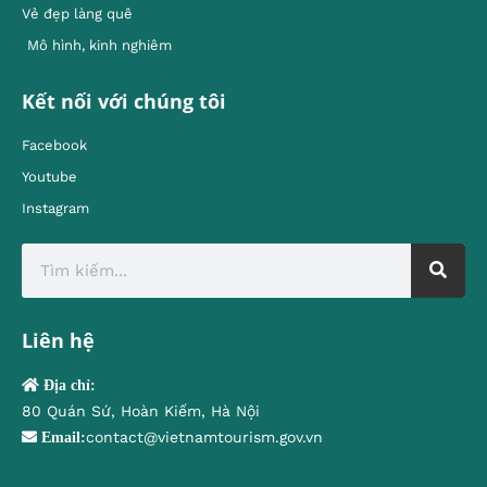
Vẻ đẹp làng quê
Mô hình, kinh nghiêm
Kết nối với chúng tôi
Facebook
Youtube
Instagram
Liên hệ
Địa chỉ:
80 Quán Sứ, Hoàn Kiếm, Hà Nội
contact@vietnamtourism.gov.vn
Email: