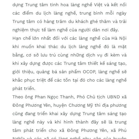
dựng Trung tâm tinh hoa làng nghề Việt và kết nối
các điểm du lịch làng nghề, trung bình mỗi ngày
Trung tâm có hàng trăm du khách ghé thăm và trải
nghiệm thực tế làm nghề của người dân nơi đây.
Hạn chế lớn nhất đối với các làng nghề của Hà Nội
khi muốn khai thác du lịch làng nghề đó là mặt
bằng, cơ sở lưu trú cùng những dịch vụ đi kèm và
khi xây dựng được các Trung tâm thiết kế sáng tạo,
giới thiệu, quảng bá sản phẩm OCOP, làng nghề sẽ
khắc phục triệt để các tồn tại đó cho các làng nghề
phát triển.
Theo ông Phan Ngọc Thanh, Phó Chủ tịch UBND xã
Đông Phương Yên, huyện Chương Mỹ thì địa phương
cũng đang triển khai xây dựng Trung tâm sáng tạo
làng nghề này và khi hình thành đây sẽ là trung
tâm phát triển cho xã Đông Phương Yên, xã Phú
Nghĩa và các xã có làng nghề phụ cận của huyện