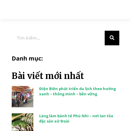
Danh mục:
Bài viết mới nhất
Điện Biên phát triển du lịch theo hướng
xanh – thông minh – bền vững
Làng làm bánh tẻ Phú Nhi – nơi lan tỏa
đặc sản xứ Đoài