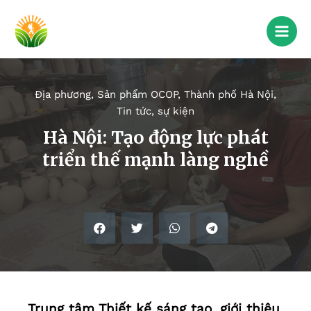
Địa phương
,
Sản phẩm OCOP
,
Thành phố Hà Nội
,
Tin tức, sự kiện
Hà Nội: Tạo động lực phát
triển thế mạnh làng nghề
Trung tâm Thiết kế sáng tạo, giới thiệu,