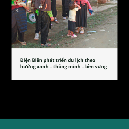
Làng làm bánh tẻ Phú Nhi – nơi lan
tỏa đặc sản xứ Đoài