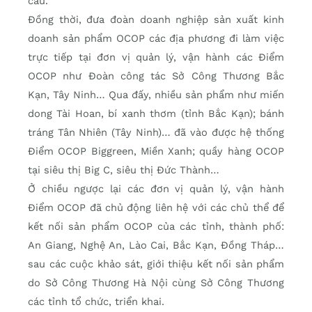
cầu.
Đồng thời, đưa đoàn doanh nghiệp sản xuất kinh
doanh sản phẩm OCOP các địa phương đi làm việc
trực tiếp tại đơn vị quản lý, vận hành các Điểm
OCOP như Đoàn công tác Sở Công Thương Bắc
Kạn, Tây Ninh… Qua đấy, nhiều sản phẩm như miến
dong Tài Hoan, bí xanh thơm (tỉnh Bắc Kạn); bánh
tráng Tân Nhiên (Tây Ninh)… đã vào được hệ thống
Điểm OCOP Biggreen, Miền Xanh; quầy hàng OCOP
tại siêu thị Big C, siêu thị Đức Thành…
Ở chiều ngược lại các đơn vị quản lý, vận hành
Điểm OCOP đã chủ động liên hệ với các chủ thể để
kết nối sản phẩm OCOP của các tỉnh, thành phố:
An Giang, Nghệ An, Lào Cai, Bắc Kạn, Đồng Tháp…
sau các cuộc khảo sát, giới thiệu kết nối sản phẩm
do Sở Công Thương Hà Nội cùng Sở Công Thương
các tỉnh tổ chức, triển khai.