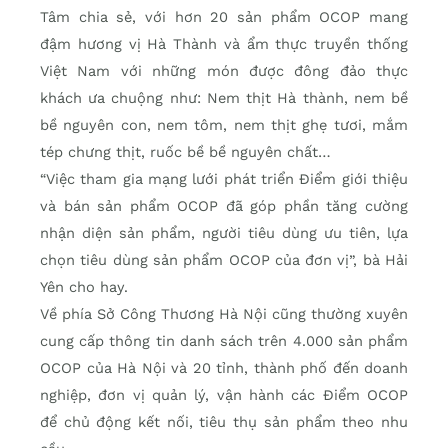
Tâm chia sẻ, với hơn 20 sản phẩm OCOP mang
đậm hương vị Hà Thành và ẩm thực truyền thống
Việt Nam với những món được đông đảo thực
khách ưa chuộng như: Nem thịt Hà thành, nem bề
bề nguyên con, nem tôm, nem thịt ghẹ tươi, mắm
tép chưng thịt, ruốc bề bề nguyên chất…
“Việc tham gia mạng lưới phát triển Điểm giới thiệu
và bán sản phẩm OCOP đã góp phần tăng cường
nhận diện sản phẩm, người tiêu dùng ưu tiên, lựa
chọn tiêu dùng sản phẩm OCOP của đơn vị”, bà Hải
Yên cho hay.
Về phía Sở Công Thương Hà Nội cũng thường xuyên
cung cấp thông tin danh sách trên 4.000 sản phẩm
OCOP của Hà Nội và 20 tỉnh, thành phố đến doanh
nghiệp, đơn vị quản lý, vận hành các Điểm OCOP
để chủ động kết nối, tiêu thụ sản phẩm theo nhu