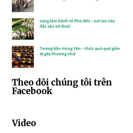
Làng làm bánh tẻ Phú Nhi – nơi lan tỏa
đặc sản xứ Đoài
Tương bần Hưng Yên – thức quà quê giản
dị gây thương nhớ
Theo dõi chúng tôi trên
Facebook
Video