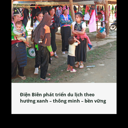
Làng làm bánh tẻ Phú Nhi – nơi lan
tỏa đặc sản xứ Đoài