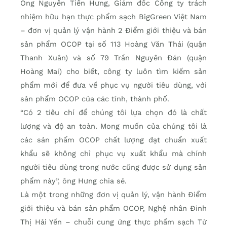
Ông Nguyễn Tiến Hưng, Giám đốc Công ty trách
nhiệm hữu hạn thực phẩm sạch BigGreen Việt Nam
– đơn vị quản lý vận hành 2 Điểm giới thiệu và bán
sản phẩm OCOP tại số 113 Hoàng Văn Thái (quận
Thanh Xuân) và số 79 Trần Nguyên Đán (quận
Hoàng Mai) cho biết, công ty luôn tìm kiếm sản
phẩm mới để đưa về phục vụ người tiêu dùng, với
sản phẩm OCOP của các tỉnh, thành phố.
“Có 2 tiêu chí để chúng tôi lựa chọn đó là chất
lượng và độ an toàn. Mong muốn của chúng tôi là
các sản phẩm OCOP chất lượng đạt chuẩn xuất
khẩu sẽ không chỉ phục vụ xuất khẩu mà chính
người tiêu dùng trong nước cũng được sử dụng sản
phẩm này”, ông Hưng chia sẻ.
Là một trong những đơn vị quản lý, vận hành Điểm
giới thiệu và bán sản phẩm OCOP, Nghệ nhân Đinh
Thị Hải Yến – chuỗi cung ứng thực phẩm sạch Từ