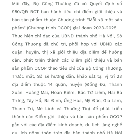
Mới đây, Bộ Công Thương đã có Quyết định số
950/QĐ-BCT ban hành tiêu chí điểm giới thiệu và
bán sản phẩm thuộc Chương trình “Mỗi xã một sản
phẩm” (Chương trình OCOP) giai đoạn 2023-2025.
Thực hiện chỉ đạo của UBND thành phố Hà Nội, Sở
Công Thương đã chủ trì, phối hợp với UBND các
quận, huyện, thị xã giới thiệu địa điểm để hướng
dẫn, phát triển thành các Điểm giới thiệu và bán
sản phẩm OCOP theo tiêu chí của Bộ Công Thương.
Trước mắt, Sở sẽ hướng dẫn, khảo sát tại vị trí 23
địa điểm thuộc 14 quận, huyện (Đống Đa, Thanh
Xuân, Hoàng Mai, Hoàn Kiếm, Bắc Từ Liêm, Hai Bà
Trưng, Tây Hồ, Ba Đình, Ứng Hòa, Mỹ Đức, Gia Lâm,
Thanh Trì, Mê Linh và Thường Tín) để phát triển
thành các Điểm giới thiệu và bán sản phẩm OCOP
gắn với các địa điểm kinh doanh, du lịch làng nghề
du lịch nông thôn trên địa bàn thành phố Hà Nội