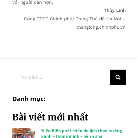
với người dân hơn.
Thùy Linh
Cổng TTĐT Chính phủ/ Trang Thủ đô Hà Nội –
thanglong.chinhphu.vn
Danh mục:
Bài viết mới nhất
Điện Biên phát triển du lịch theo hướng
xanh – thông minh – bền vững