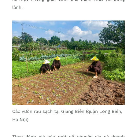
lành.
Các vườn rau sạch tại Giang Biên (quận Long Biên,
Hà Nội)
Theo đánh giá của một số chuyên gia và doanh