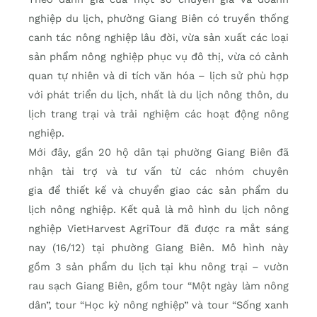
nghiệp du lịch, phường Giang Biên có truyền thống
canh tác nông nghiệp lâu đời, vừa sản xuất các loại
sản phẩm nông nghiệp phục vụ đô thị, vừa có cảnh
quan tự nhiên và di tích văn hóa – lịch sử phù hợp
với phát triển du lịch, nhất là du lịch nông thôn, du
lịch trang trại và trải nghiệm các hoạt động nông
nghiệp.
Mới đây, gần 20 hộ dân tại phường Giang Biên đã
nhận tài trợ và tư vấn từ các nhóm chuyên
gia để thiết kế và chuyển giao các sản phẩm du
lịch nông nghiệp. Kết quả là mô hình du lịch nông
nghiệp VietHarvest AgriTour đã được ra mắt sáng
nay (16/12) tại phường Giang Biên. Mô hình này
gồm 3 sản phẩm du lịch tại khu nông trại – vườn
rau sạch Giang Biên, gồm tour “Một ngày làm nông
dân”, tour “Học kỳ nông nghiệp” và tour “Sống xanh