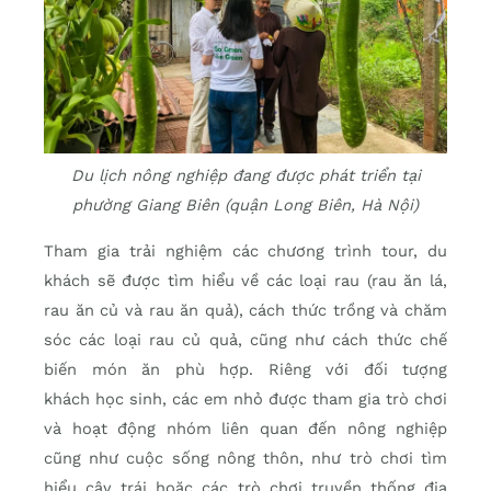
Du lịch nông nghiệp đang được phát triển tại
phường Giang Biên (quận Long Biên, Hà Nội)
Tham gia trải nghiệm các chương trình tour, du
khách sẽ được tìm hiểu về các loại rau (rau ăn lá,
rau ăn củ và rau ăn quả), cách thức trồng và chăm
sóc các loại rau củ quả, cũng như cách thức chế
biến món ăn phù hợp. Riêng với đối tượng
khách học sinh, các em nhỏ được tham gia trò chơi
và hoạt động nhóm liên quan đến nông nghiệp
cũng như cuộc sống nông thôn, như trò chơi tìm
hiểu cây trái hoặc các trò chơi truyền thống địa