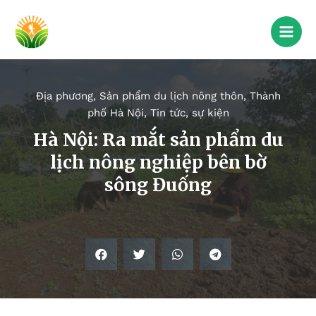
Địa phương
,
Sản phẩm du lịch nông thôn
,
Thành
phố Hà Nội
,
Tin tức, sự kiện
Hà Nội: Ra mắt sản phẩm du
lịch nông nghiệp bên bờ
sông Đuống