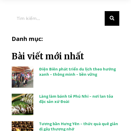
Danh mục:
Bài viết mới nhất
Điện Biên phát triển du lịch theo hướng
xanh – thông minh – bền vững
Làng làm bánh tẻ Phú Nhi – nơi lan tỏa
đặc sản xứ Đoài
Tương bần Hưng Yên – thức quà quê giản
dị gây thương nhớ