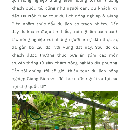
lịch nông nghiệp Giang Biên hướng tới thị trường
khách quốc tế, cũng như người dân, du khách khi
đến Hà Nội: “Các tour du lịch nông nghiệp ở Giang
Biên nhằm thúc đẩy du lịch có trách nhiệm. Đến
đây du khách được tìm hiểu, trải nghiệm cách canh
tác nông nghiệp với những người nông dân thực sự
đã gắn bó lâu đời với vùng đất này. Sau đó du
khách được thưởng thức bữa ăn gồm các món
truyền thống từ sản phẩm nông nghiệp địa phương.
Sắp tới chúng tôi sẽ giới thiệu tour du lịch nông
nghiệp Giang Biên với đối tác nước ngoài và tại các
hội chợ quốc tế”.