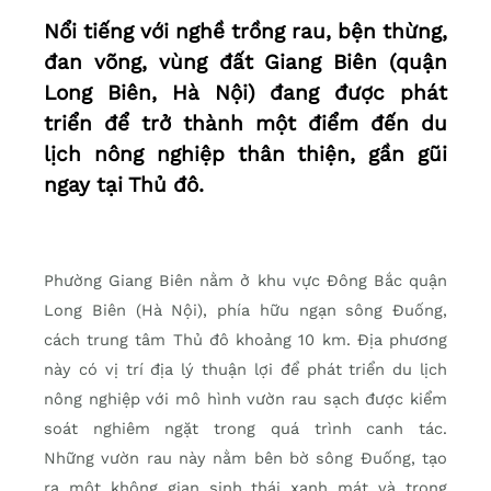
Nổi tiếng với nghề trồng rau, bện thừng,
đan võng, vùng đất Giang Biên (quận
Long Biên, Hà Nội) đang được phát
triển để trở thành một điểm đến du
lịch nông nghiệp thân thiện, gần gũi
ngay tại Thủ đô.
Phường Giang Biên nằm ở khu vực Đông Bắc quận
Long Biên (Hà Nội), phía hữu ngạn sông Đuống,
cách trung tâm Thủ đô khoảng 10 km. Địa phương
này có vị trí địa lý thuận lợi để phát triển du lịch
nông nghiệp với mô hình vườn rau sạch được kiểm
soát nghiêm ngặt trong quá trình canh tác.
Những vườn rau này nằm bên bờ sông Đuống, tạo
ra một không gian sinh thái xanh mát và trong