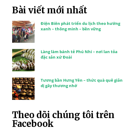
Bài viết mới nhất
Điện Biên phát triển du lịch theo hướng
xanh – thông minh – bền vững
Làng làm bánh tẻ Phú Nhi – nơi lan tỏa
đặc sản xứ Đoài
Tương bần Hưng Yên – thức quà quê giản
dị gây thương nhớ
Theo dõi chúng tôi trên
Facebook