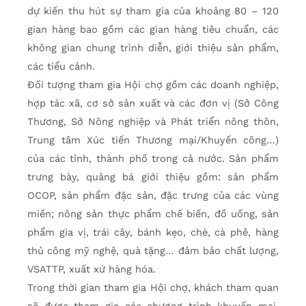
dự kiến thu hút sự tham gia của khoảng 80 – 120
gian hàng bao gồm các gian hàng tiêu chuẩn, các
không gian chung trình diễn, giới thiệu sản phẩm,
các tiểu cảnh.
Đối tượng tham gia Hội chợ gồm các doanh nghiệp,
hợp tác xã, cơ sở sản xuất và các đơn vị (Sở Công
Thương, Sở Nông nghiệp và Phát triển nông thôn,
Trung tâm Xúc tiến Thương mại/Khuyến công…)
của các tỉnh, thành phố trong cả nước. Sản phẩm
trưng bày, quảng bá giới thiệu gồm: sản phẩm
OCOP, sản phẩm đặc sản, đặc trưng của các vùng
miền; nông sản thực phẩm chế biến, đồ uống, sản
phẩm gia vị, trái cây, bánh kẹo, chè, cà phê, hàng
thủ công mỹ nghệ, quà tặng… đảm bảo chất lượng,
VSATTP, xuất xứ hàng hóa.
Trong thời gian tham gia Hội chợ, khách tham quan
sẽ được tham gia các chương trình khuyến mại,