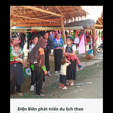
Làng làm bánh tẻ Phú Nhi – nơi lan