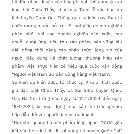
Lễ đón nhận di sản văn hóa phi vật thể quốc gia và
khai hội Chùa Thầy, khai mạc Tuần lễ văn hóa du
lịch huyện Quốc Oai. Thông qua sự kiện này, Ban tổ
chức mong muốn hỗ trợ kết nối giữa doanh nghiệp
phân phối với các doanh nghiệp sản xuất, tạo
chuỗi cung ứng, tiêu thụ sản phẩm bền vững lâu
dài; đồng thời nâng cao nhận thức, lòng tin của
người tiêu dùng về chất lượng, thương hiệu sản
phẩm Việt, thực hiện có hiệu quả cuộc vận động
“Người Việt Nam ưu tiên dùng hàng Việt Nam”.
Sự kiện dự kiến được tổ chức tại Khu di tích quốc
gia đặc biệt Chùa Thầy, xã Sài Sơn, huyện Quốc
Oai, Hà Nội trong các ngày từ 12/4/2024 đến ngày
16/4/2024, là hoạt động mua sắm và trải nghiệm
hấp dẫn đối với người dân và du khách.
“Hội chợ quảng bá sản phẩm làng nghề, OCOP gắn
kết văn hóa du lịch địa phương tại huyện Quốc Oai”