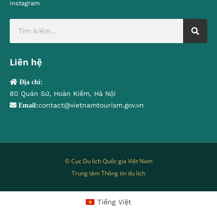
Instagram
Liên hệ
Địa chỉ:
80 Quán Sứ, Hoàn Kiếm, Hà Nội
contact@vietnamtourism.gov.vn
Email:
© Cục Du lịch Quốc gia Việt Nam
Trung tâm Thông tin du lịch
Tiếng Việt