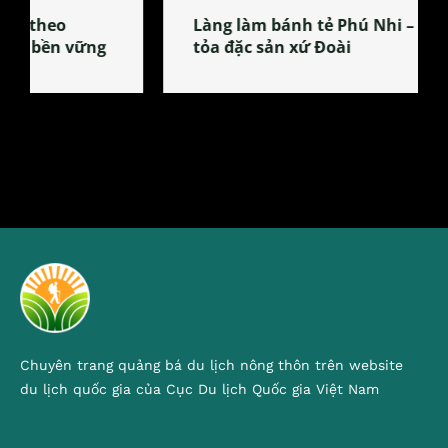
Làng làm bánh tẻ Phú Nhi – nơi lan
tỏa đặc sản xứ Đoài
Chuyên trang quảng bá du lịch nông thôn trên website
du lịch quốc gia của Cục Du lịch Quốc gia Việt Nam