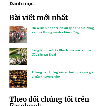
Danh mục:
Bài viết mới nhất
Điện Biên phát triển du lịch theo hướng
xanh – thông minh – bền vững
Làng làm bánh tẻ Phú Nhi – nơi lan tỏa
đặc sản xứ Đoài
Tương bần Hưng Yên – thức quà quê giản
dị gây thương nhớ
Theo dõi chúng tôi trên