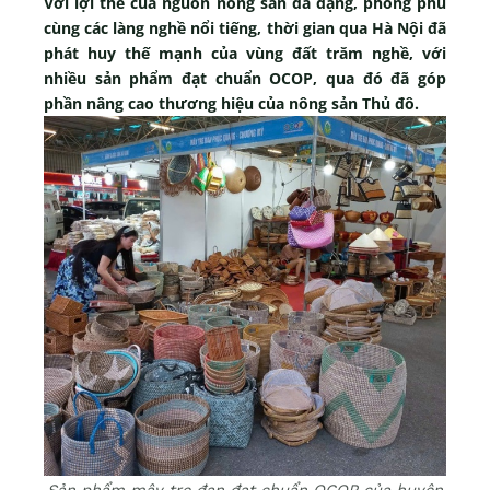
Với lợi thế của nguồn nông sản đa dạng, phong phú
cùng các làng nghề nổi tiếng, thời gian qua Hà Nội đã
phát huy thế mạnh của vùng đất trăm nghề, với
nhiều sản phẩm đạt chuẩn OCOP, qua đó đã góp
phần nâng cao thương hiệu của nông sản Thủ đô.