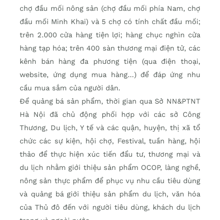
chợ đầu mối nông sản (chợ đầu mối phía Nam, chợ
đầu mối Minh Khai) và 5 chợ có tính chất đầu mối;
trên 2.000 cửa hàng tiện lợi; hàng chục nghìn cửa
hàng tạp hóa; trên 400 sàn thương mại điện tử, các
kênh bán hàng đa phương tiện (qua điện thoại,
website, ứng dụng mua hàng…) để đáp ứng nhu
cầu mua sắm của người dân.
Để quảng bá sản phẩm, thời gian qua Sở NN&PTNT
Hà Nội đã chủ động phối hợp với các sở Công
Thương, Du lịch, Y tế và các quận, huyện, thị xã tổ
chức các sự kiện, hội chợ, Festival, tuần hàng, hội
thảo để thực hiện xúc tiến đẩu tư, thương mại và
du lịch nhằm giới thiệu sản phẩm OCOP, làng nghề,
nông sản thực phẩm để phục vụ nhu cầu tiêu dùng
và quảng bá giới thiệu sản phẩm du lịch, văn hóa
của Thủ đô đến với người tiêu dùng, khách du lịch