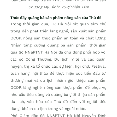
Sản phẩm mây tre đan đạt chuẩn OCOP của huyện
Chương Mỹ. Ảnh: VGP/Thiện Tâm
Thúc đẩy quảng bá sản phẩm nông sản của Thủ đô
Trong thời gian qua, TP. Hà Nội rất quan tâm chú
trọng đến phát triển làng nghề, sản xuất sản phẩm
OCOP, nông sản thực phẩm an toàn và chất lượng.
Nhằm tăng cường quảng bá sản phẩm, thời gian
qua Sở NN&PTNT Hà Nội đã chủ động phối hợp với
các sở Công Thương, Du lịch, Y tế và các quận,
huyện, thị xã tổ chức các sự kiện, hội chợ, Festival,
tuần hàng, hội thảo để thực hiện xúc tiến đẩu tư,
thương mại và du lịch nhằm giới thiệu sản phẩm
OCOP, làng nghề, nông sản thực phẩm để phục vụ
nhu cầu tiêu dùng và quảng bá giới thiệu sản phẩm
du lịch, văn hóa của Thủ đô đến với người tiêu
dùng, khách du lịch trong và ngoài nước.
Phó Giám đốc Sở NN&PTNT Hà Nội Nguyễn Đình