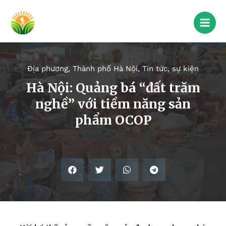
Địa phương
,
Thành phố Hà Nội
,
Tin tức, sự kiện
Hà Nội: Quảng bá “đất trăm
nghề” với tiềm năng sản
phẩm OCOP