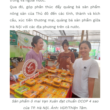
trong và ngoài nước.
Qua đó, góp phần thúc đẩy quảng bá sản phẩm
nông sản của Thủ đô đến các tỉnh, thành và kích
cầu, xúc tiến thương mại, quảng bá sản phẩm giữa
Hà Nội với các địa phương trên cả nước.
Sản phẩm ô mai Vạn Xuân đạt chuẩn OCOP 4 sao
của TP. Hà Nội. Ảnh: VGP/Thiện Tâm.