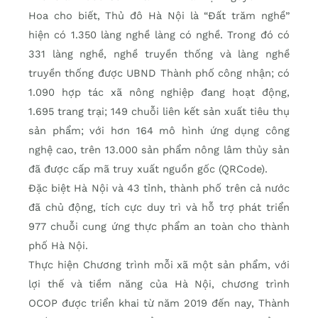
Hoa cho biết, Thủ đô Hà Nội là “Đất trăm nghề”
hiện có 1.350 làng nghề làng có nghề. Trong đó có
331 làng nghề, nghề truyền thống và làng nghề
truyền thống được UBND Thành phố công nhận; có
1.090 hợp tác xã nông nghiệp đang hoạt động,
1.695 trang trại; 149 chuỗi liên kết sản xuất tiêu thụ
sản phẩm; với hơn 164 mô hình ứng dụng công
nghệ cao, trên 13.000 sản phẩm nông lâm thủy sản
đã được cấp mã truy xuất nguồn gốc (QRCode).
Đặc biệt Hà Nội và 43 tỉnh, thành phố trên cả nước
đã chủ động, tích cực duy trì và hỗ trợ phát triển
977 chuỗi cung ứng thực phẩm an toàn cho thành
phố Hà Nội.
Thực hiện Chương trình mỗi xã một sản phẩm, với
lợi thế và tiềm năng của Hà Nội, chương trình
OCOP được triển khai từ năm 2019 đến nay, Thành