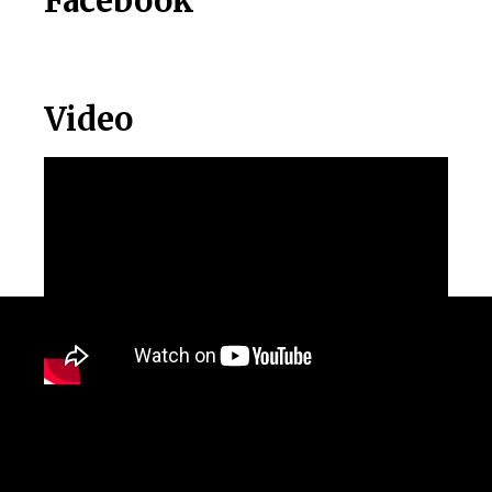
Facebook
Video