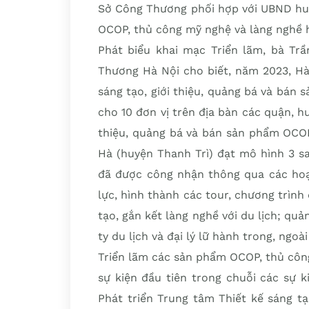
Sở Công Thương phối hợp với UBND huy
OCOP, thủ công mỹ nghệ và làng nghề 
Phát biểu khai mạc Triển lãm, bà T
Thương Hà Nội cho biết, năm 2023, Hà
sáng tạo, giới thiệu, quảng bá và bán 
cho 10 đơn vị trên địa bàn các quận, hu
thiệu, quảng bá và bán sản phẩm OCOP
Hà (huyện Thanh Trì) đạt mô hình 3 s
đã được công nhận thông qua các hoạt
lực, hình thành các tour, chương trình 
tạo, gắn kết làng nghề với du lịch; qu
ty du lịch và đại lý lữ hành trong, ngoà
Triển lãm các sản phẩm OCOP, thủ côn
sự kiện đầu tiên trong chuỗi các sự 
Phát triển Trung tâm Thiết kế sáng t