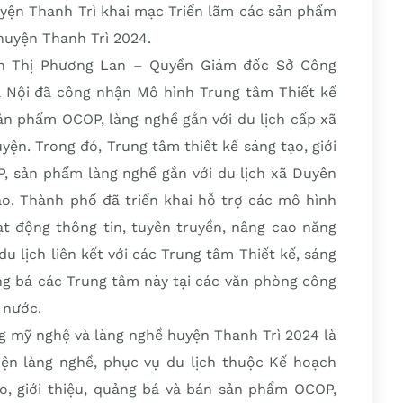
ện Thanh Trì khai mạc Triển lãm các sản phẩm
huyện Thanh Trì 2024.
rần Thị Phương Lan – Quyền Giám đốc Sở Công
 Nội đã công nhận Mô hình Trung tâm Thiết kế
sản phẩm OCOP, làng nghề gắn với du lịch cấp xã
yện. Trong đó, Trung tâm thiết kế sáng tạo, giới
, sản phẩm làng nghề gắn với du lịch xã Duyên
ao. Thành phố đã triển khai hỗ trợ các mô hình
 động thông tin, tuyên truyền, nâng cao năng
du lịch liên kết với các Trung tâm Thiết kế, sáng
ảng bá các Trung tâm này tại các văn phòng công
i nước.
g mỹ nghệ và làng nghề huyện Thanh Trì 2024 là
kiện làng nghề, phục vụ du lịch thuộc Kế hoạch
ạo, giới thiệu, quảng bá và bán sản phẩm OCOP,