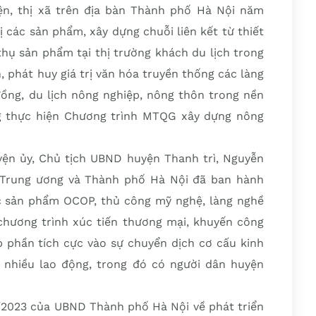
yện, thị xã trên địa bàn Thành phố Hà Nội năm
ị các sản phẩm, xây dựng chuỗi liên kết từ thiết
 thụ sản phẩm tại thị trường khách du lịch trong
, phát huy giá trị văn hóa truyền thống các làng
đồng, du lịch nông nghiệp, nông thôn trong nền
g thực hiện Chương trình MTQG xây dựng nông
uyện ủy, Chủ tịch UBND huyện Thanh trì, Nguyễn
 Trung ương và Thành phố Hà Nội đã ban hành
ác sản phẩm OCOP, thủ công mỹ nghệ, làng nghề
chương trình xúc tiến thương mại, khuyến công
p phần tích cực vào sự chuyển dịch cơ cấu kinh
o nhiều lao động, trong đó có người dân huyện
2/2023 của UBND Thành phố Hà Nội về phát triển