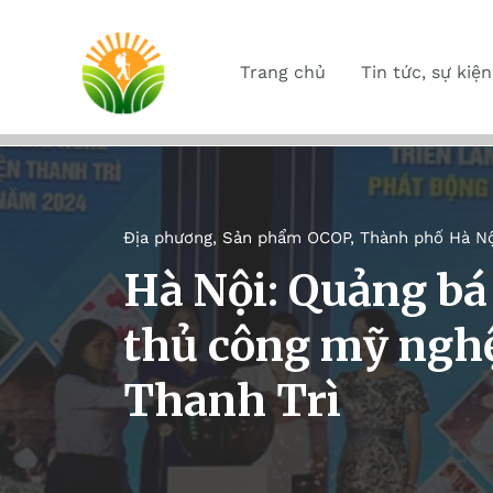
Trang chủ
Tin tức, sự kiện
Địa phương
,
Sản phẩm OCOP
,
Thành phố Hà Nộ
Hà Nội: Quảng bá
thủ công mỹ nghệ
Thanh Trì