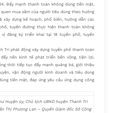
24. Đẩy mạnh thanh toán không dùng tiền mặt,
hói quen mua sắm của người tiêu dùng theo hướng
đã xây dựng kế hoạch, phổ biến, hướng dẫn các
n phố, tuyến đường thực hiện thanh toán không
vị đăng ký triển khai tại 18 tuyến phố, tuyến
nh Trì phát động xây dựng tuyến phố thanh toán
ẩy nền kinh tế phát triển bền vững, tiện lợi,
ồng thời tiếp tục đẩy mạnh quảng bá, giới thiệu
yện, vận động người kinh doanh và tiêu dùng
dùng tiền mặt, đáp ứng yêu cầu ứng dụng công
hư Huyện ủy, Chủ tịch UBND huyện Thanh Trì
 Trần Thị Phương Lan – Quyền Giám đốc Sở Công