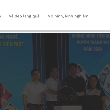
n
Vẻ đẹp làng quê
Mô hình, kinh nghiệm