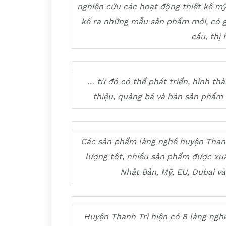
nghiên cứu các hoạt động thiết kế mỹ
kế ra những mẫu sản phẩm mới, có gi
cầu, thị
… từ đó có thể phát triển, hình thà
thiệu, quảng bá
và bán sản phẩm O
Các sản phẩm làng nghề huyện Thanh
lượng tốt, nhiều sản phẩm được xuấ
Nhật Bản, Mỹ, EU, Dubai v
Huyện Thanh Trì hiện có 8 làng nghề