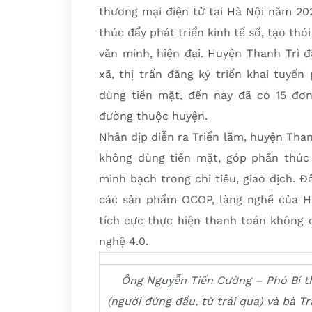
thương mại điện tử tại Hà Nội năm 20
thúc đẩy phát triển kinh tế số, tạo t
văn minh, hiện đại. Huyện Thanh Trì 
xã, thị trấn đăng ký triển khai tuyế
dùng tiền mặt, đến nay đã có 15 đơn 
đường thuộc huyện.
Nhân dịp diễn ra Triển lãm, huyện Tha
không dùng tiền mặt, góp phần thúc đ
minh bạch trong chi tiêu, giao dịch. Đ
các sản phẩm OCOP, làng nghề của Hu
tích cực thực hiện thanh toán không 
nghệ 4.0.
Ông Nguyễn Tiến Cường – Phó Bí t
(người đứng đầu, từ trái qua) và bà