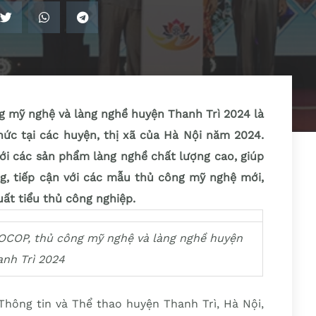
g mỹ nghệ và làng nghề huyện Thanh Trì 2024 là
chức tại các huyện, thị xã của Hà Nội năm 2024.
với các sản phẩm làng nghề chất lượng cao, giúp
ng, tiếp cận với các mẫu thủ công mỹ nghệ mới,
uất tiểu thủ công nghiệp.
OCOP, thủ công mỹ nghệ và làng nghề huyện
anh Trì 2024
 Thông tin và Thể thao huyện Thanh Trì, Hà Nội,