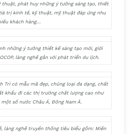
 thuật, phát huy những ý tưởng sáng tạo, thiết
á trị kinh tế, kỹ thuật, mỹ thuật đáp ứng nhu
 hiếu khách hàng…
nh những ý tưởng thiết kế sáng tạo mới, giới
COP, làng nghề gắn với phát triển du lịch.
 Trì có mẫu mã đẹp, chủng loại đa dạng, chất
t khẩu đi các thị trường chất lượng cao như
à một số nước Châu Á, Đông Nam Á.
, làng nghề truyền thống tiêu biểu gồm: Miến