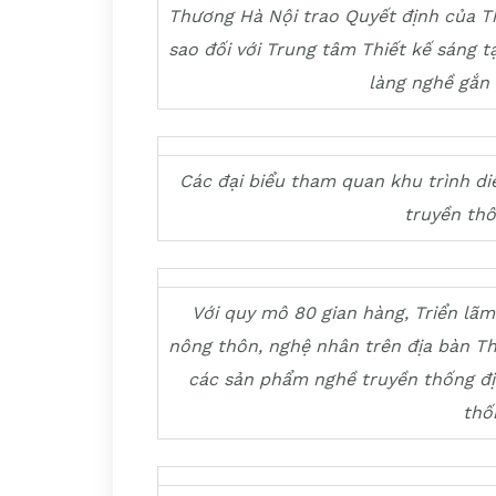
Thương Hà Nội trao Quyết định của T
sao đối với Trung tâm Thiết kế sáng t
làng nghề gắn 
Các đại biểu tham quan khu trình di
truyền th
Với quy mô 80 gian hàng, Triển lãm
nông thôn, nghệ nhân trên địa bàn Th
các sản phẩm nghề truyền thống đ
thố