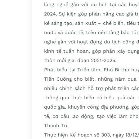
làng nghề gắn với du lịch tại các hu
2024. Sự kiện góp phần nâng cao giá tr
kế sáng tạo, sản xuất – chế biến, tiêu
nước và quốc tế, trên nền tảng bảo tồn
nghề gắn với hoạt động du lịch cộng 
kinh tế tuần hoàn, góp phần xây dựn
thôn mới giai đoạn 2021-2025.
Phát biểu tại Triển lãm, Phó Bí thư h
Tiến Cường cho biết, những năm qua
nhiều chính sách hỗ trợ phát triển c
thông qua thực hiện có hiệu quả các 
quốc gia, khuyến công địa phương, gó
tế, cơ cấu lao động, tạo việc làm ch
Thanh Trì.
Thực hiện Kế hoạch số 303, ngày 18/1