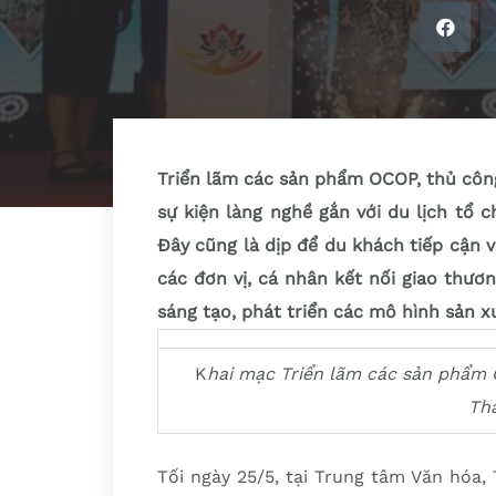
Triển lãm các sản phẩm OCOP, thủ côn
sự kiện làng nghề gắn với du lịch tổ 
Đây cũng là dịp để du khách tiếp cận 
các đơn vị, cá nhân kết nối giao thươ
sáng tạo, phát triển các mô hình sản x
K
hai mạc Triển lãm các sản phẩm 
Th
Tối ngày 25/5, tại Trung tâm Văn hóa,