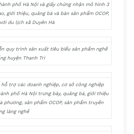
hành phố Hà Nội và giấy chứng nhận mô hình 3
ạo, giới thiệu, quảng bá và bán sản phẩm OCOP,
với du lịch xã Duyên Hà
ễn quy trình sản xuất tiêu biểu sản phẩm
nghề
ống huyện Thanh Trì
 hỗ trợ các doanh nghiệp, cơ sở công nghiệp
ành phố Hà Nội trưng bày, quảng bá, giới thiệu
ịa phương, sản phẩm OCOP, sản phẩm truyền
ng làng nghề