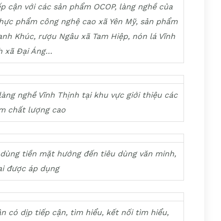
iếp cận với các sản phẩm OCOP, làng nghề của
thực phẩm công nghệ cao xã Yên Mỹ, sản phẩm
anh Khúc, rượu Ngâu xã Tam Hiệp, nón lá Vĩnh
h xã Đại Áng…
 làng nghề Vĩnh Thịnh tại khu vực
giới thiệu các
m chất lượng cao
g dùng tiền mặt hướng đến tiêu dùng
văn minh,
ại được áp dụng
 có dịp tiếp cận, tìm hiểu, kết nối tìm hiểu,