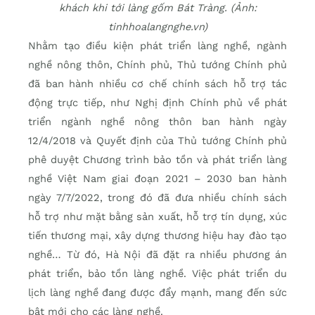
khách khi tới làng gốm Bát Tràng. (Ảnh:
tinhhoalangnghe.vn)
Nhằm tạo điều kiện phát triển làng nghề, ngành
nghề nông thôn, Chính phủ, Thủ tướng Chính phủ
đã ban hành nhiều cơ chế chính sách hỗ trợ tác
động trực tiếp, như Nghị định Chính phủ về phát
triển ngành nghề nông thôn ban hành ngày
12/4/2018 và Quyết định của Thủ tướng Chính phủ
phê duyệt Chương trình bảo tồn và phát triển làng
nghề Việt Nam giai đoạn 2021 – 2030 ban hành
ngày 7/7/2022, trong đó đã đưa nhiều chính sách
hỗ trợ như mặt bằng sản xuất, hỗ trợ tín dụng, xúc
tiến thương mại, xây dựng thương hiệu hay đào tạo
nghề… Từ đó, Hà Nội đã đặt ra nhiều phương án
phát triển, bảo tồn làng nghề. Việc phát triển du
lịch làng nghề đang được đẩy mạnh, mang đến sức
bật mới cho các làng nghề.