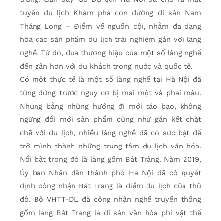
tuyến du lịch Khám phá con đường di sản Nam
Thăng Long – Điểm về nguồn cội, nhằm đa dạng
hóa các sản phẩm du lịch trải nghiệm gắn với làng
nghề. Từ đó, đưa thương hiệu của một số làng nghề
đến gần hơn với du khách trong nước và quốc tế.
Có một thực tế là một số làng nghề tại Hà Nội đã
từng đứng trước nguy cơ bị mai một và phai màu.
Nhưng bằng những hướng đi mới táo bạo, không
ngừng đổi mới sản phẩm cũng như gắn kết chặt
chẽ với du lịch, nhiều làng nghề đã có sức bật để
trở mình thành những trung tâm du lịch văn hóa.
Nổi bật trong đó là làng gốm Bát Tràng. Năm 2019,
Ủy ban Nhân dân thành phố Hà Nội đã có quyết
định công nhận Bát Trang là điểm du lịch của thủ
đô. Bộ VHTT-DL đã công nhận nghề truyền thống
gốm làng Bát Tràng là di sản văn hóa phi vật thể