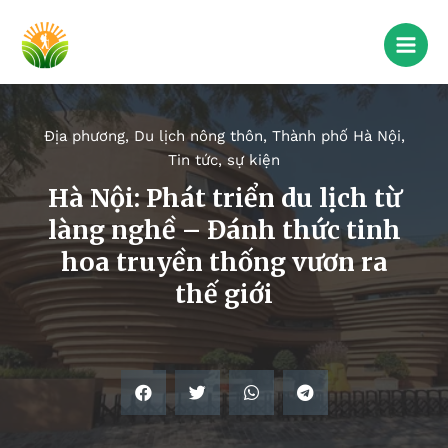
Địa phương
,
Du lịch nông thôn
,
Thành phố Hà Nội
,
Tin tức, sự kiện
Hà Nội: Phát triển du lịch từ
làng nghề – Đánh thức tinh
hoa truyền thống vươn ra
thế giới