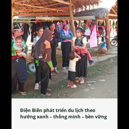
Làng làm bánh tẻ Phú Nhi – nơi lan
tỏa đặc sản xứ Đoài