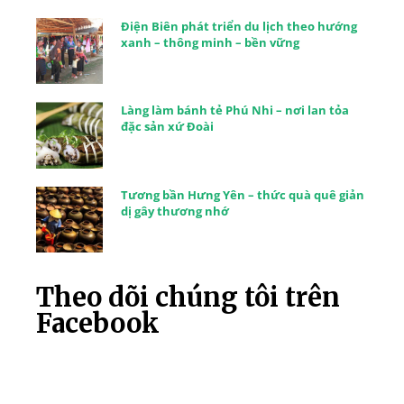
Điện Biên phát triển du lịch theo hướng
xanh – thông minh – bền vững
Làng làm bánh tẻ Phú Nhi – nơi lan tỏa
đặc sản xứ Đoài
Tương bần Hưng Yên – thức quà quê giản
dị gây thương nhớ
Theo dõi chúng tôi trên
Facebook