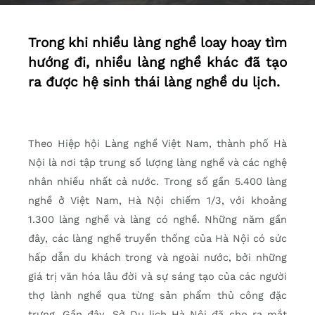
Trong khi nhiều làng nghề loay hoay tìm
hướng đi, nhiều làng nghề khác đã tạo
ra được hệ sinh thái làng nghề du lịch.
Theo Hiệp hội Làng nghề Việt Nam, thành phố Hà
Nội là nơi tập trung số lượng làng nghề và các nghệ
nhân nhiều nhất cả nước. Trong số gần 5.400 làng
nghề ở Việt Nam, Hà Nội chiếm 1/3, với khoảng
1.300 làng nghề và làng có nghề. Những năm gần
đây, các làng nghề truyền thống của Hà Nội có sức
hấp dẫn du khách trong và ngoài nước, bởi những
giá trị văn hóa lâu đời và sự sáng tạo của các người
thợ lành nghề qua từng sản phẩm thủ công đặc
trưng. Gần đây, Sở Du lịch Hà Nội đã cho ra mắt