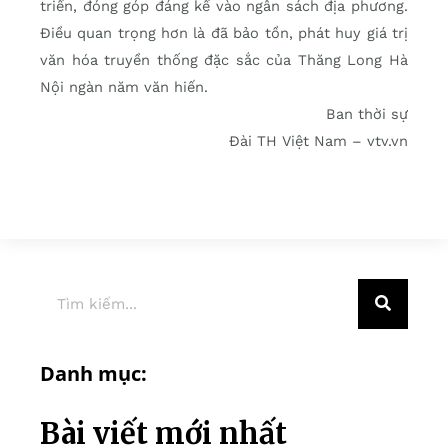
triển, đóng góp đáng kể vào ngân sách địa phương.
Điều quan trọng hơn là đã bảo tồn, phát huy giá trị
văn hóa truyền thống đặc sắc của Thăng Long Hà
Nội ngàn năm văn hiến.
Ban thời sự
Đài TH Việt Nam – vtv.vn
Danh mục:
Bài viết mới nhất