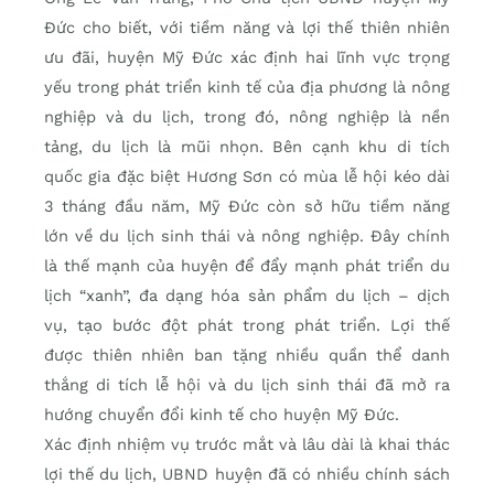
Đức cho biết, với tiềm năng và lợi thế thiên nhiên
ưu đãi, huyện Mỹ Đức xác định hai lĩnh vực trọng
yếu trong phát triển kinh tế của địa phương là nông
nghiệp và du lịch, trong đó, nông nghiệp là nền
tảng, du lịch là mũi nhọn. Bên cạnh khu di tích
quốc gia đặc biệt Hương Sơn có mùa lễ hội kéo dài
3 tháng đầu năm, Mỹ Đức còn sở hữu tiềm năng
lớn về du lịch sinh thái và nông nghiệp. Đây chính
là thế mạnh của huyện để đẩy mạnh phát triển du
lịch “xanh”, đa dạng hóa sản phẩm du lịch – dịch
vụ, tạo bước đột phát trong phát triển. Lợi thế
được thiên nhiên ban tặng nhiều quần thể danh
thắng di tích lễ hội và du lịch sinh thái đã mở ra
hướng chuyển đổi kinh tế cho huyện Mỹ Đức.
Xác định nhiệm vụ trước mắt và lâu dài là khai thác
lợi thế du lịch, UBND huyện đã có nhiều chính sách