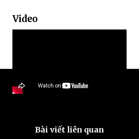
Video
Bài viết liên quan