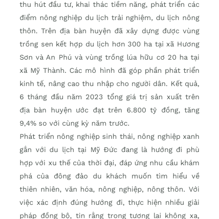
thu hút đầu tư, khai thác tiềm năng, phát triển các
điểm nông nghiệp du lịch trải nghiệm, du lịch nông
thôn. Trên địa bàn huyện đã xây dựng được vùng
trồng sen kết hợp du lịch hơn 300 ha tại xã Hương
Sơn và An Phú và vùng trồng lúa hữu cơ 20 ha tại
xã Mỹ Thành. Các mô hình đã góp phần phát triển
kinh tế, nâng cao thu nhập cho người dân. Kết quả,
6 tháng đầu năm 2023 tổng giá trị sản xuất trên
địa bàn huyện ước đạt trên 6.800 tỷ đồng, tăng
9,4% so với cùng kỳ năm trước.
Phát triển nông nghiệp sinh thái, nông nghiệp xanh
gắn với du lịch tại Mỹ Đức đang là hướng đi phù
hợp với xu thế của thời đại, đáp ứng nhu cầu khám
phá của đông đảo du khách muốn tìm hiểu về
thiên nhiên, văn hóa, nông nghiệp, nông thôn. Với
việc xác định đúng hướng đi, thực hiện nhiều giải
pháp đồng bộ, tin rằng trong tương lai không xa,