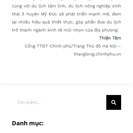
cùng với du lịch tâm linh, du lịch nông nghiệp sinh
thái ở huyện Mỹ Đức sẽ phát triển mạnh mẽ, đem
lại nhiều hiệu quả thiết thực, góp phần đưa du lịch
trở thành ngành kinh tế mũi nhọn của địa phương.
Thiện Tâm
Cổng TTĐT Chính phủ/Trang Thủ đô Hà Nội –
thanglong.chinhphu.vn
Danh mục: