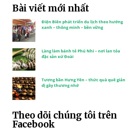
Bài viết mới nhất
Điện Biên phát triển du lịch theo hướng
xanh – thông minh – bền vững
Làng làm bánh tẻ Phú Nhi – nơi lan tỏa
đặc sản xứ Đoài
Tương bần Hưng Yên – thức quà quê giản
dị gây thương nhớ
Theo dõi chúng tôi trên
Facebook