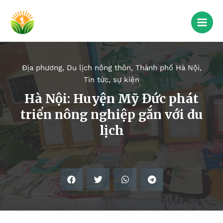
Địa phương
,
Du lịch nông thôn
,
Thành phố Hà Nội
,
Tin tức, sự kiện
Hà Nội: Huyện Mỹ Đức phát
triển nông nghiệp gắn với du
lịch