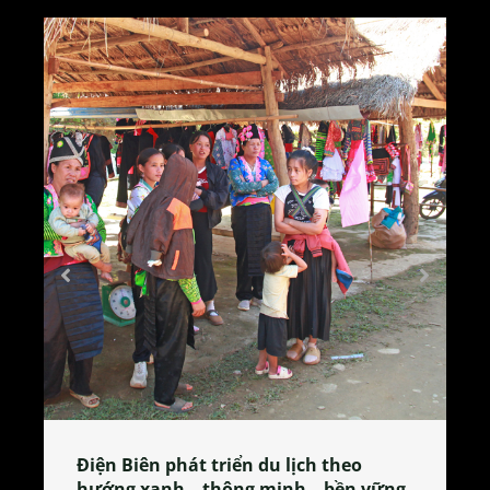
Làng làm bánh tẻ Phú Nhi – nơi lan
tỏa đặc sản xứ Đoài