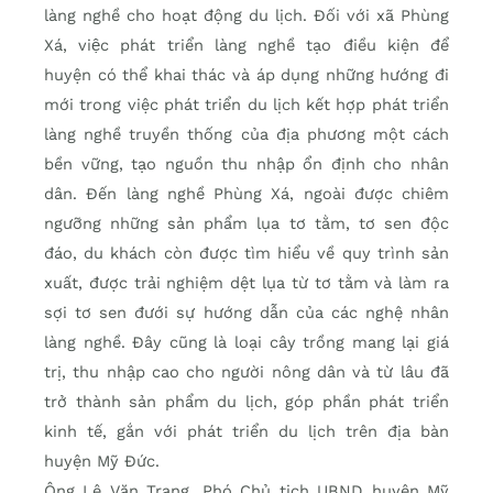
làng nghề cho hoạt động du lịch. Đối với xã Phùng
Xá, việc phát triển làng nghề tạo điều kiện để
huyện có thể khai thác và áp dụng những hướng đi
mới trong việc phát triển du lịch kết hợp phát triển
làng nghề truyền thống của địa phương một cách
bền vững, tạo nguồn thu nhập ổn định cho nhân
dân. Đến làng nghề Phùng Xá, ngoài được chiêm
ngưỡng những sản phẩm lụa tơ tằm, tơ sen độc
đáo, du khách còn được tìm hiểu về quy trình sản
xuất, được trải nghiệm dệt lụa từ tơ tằm và làm ra
sợi tơ sen đưới sự hướng dẫn của các nghệ nhân
làng nghề. Đây cũng là loại cây trồng mang lại giá
trị, thu nhập cao cho người nông dân và từ lâu đã
trở thành sản phẩm du lịch, góp phần phát triển
kinh tế, gắn với phát triển du lịch trên địa bàn
huyện Mỹ Đức.
Ông Lê Văn Trang, Phó Chủ tịch UBND huyện Mỹ