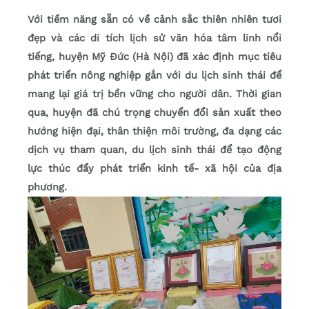
Với tiềm năng sẵn có về cảnh sắc thiên nhiên tươi
đẹp và các di tích lịch sử văn hóa tâm linh nổi
tiếng, huyện Mỹ Đức (Hà Nội) đã xác định mục tiêu
phát triển nông nghiệp gắn với du lịch sinh thái để
mang lại giá trị bền vững cho người dân. Thời gian
qua, huyện đã chú trọng chuyển đổi sản xuất theo
hướng hiện đại, thân thiện môi trường, đa dạng các
dịch vụ tham quan, du lịch sinh thái để tạo động
lực thúc đẩy phát triển kinh tế- xã hội của địa
phương.