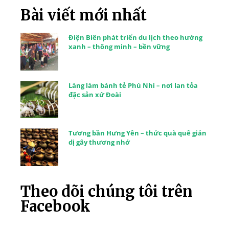
Bài viết mới nhất
Điện Biên phát triển du lịch theo hướng
xanh – thông minh – bền vững
Làng làm bánh tẻ Phú Nhi – nơi lan tỏa
đặc sản xứ Đoài
Tương bần Hưng Yên – thức quà quê giản
dị gây thương nhớ
Theo dõi chúng tôi trên
Facebook