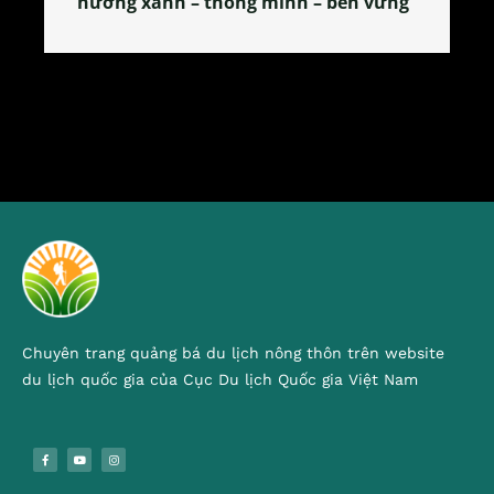
n vững
tỏa đặc sản xứ Đoài
Chuyên trang quảng bá du lịch nông thôn trên website
du lịch quốc gia của Cục Du lịch Quốc gia Việt Nam