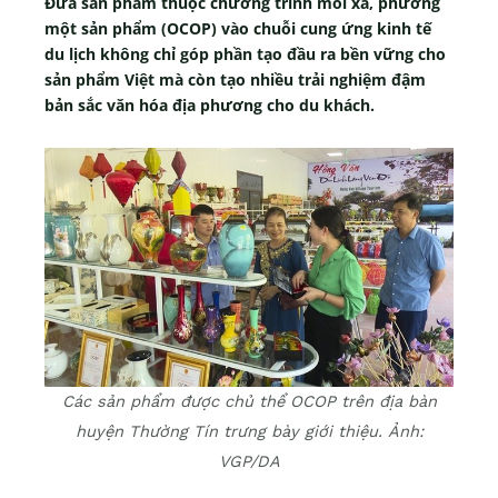
Đưa sản phẩm thuộc chương trình mỗi xã, phường
một sản phẩm (OCOP) vào chuỗi cung ứng kinh tế
du lịch không chỉ góp phần tạo đầu ra bền vững cho
sản phẩm Việt mà còn tạo nhiều trải nghiệm đậm
bản sắc văn hóa địa phương cho du khách.
Các sản phẩm được chủ thể OCOP trên địa bàn
huyện Thường Tín trưng bày giới thiệu. Ảnh:
VGP/DA