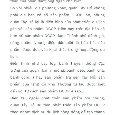
thần của nhân dân”, ông Ngần cho biết.
So với nhiều địa phương khác, quận Tây Hồ không
phải địa bàn có số sản phẩm OCOP lớn, nhưng
quận Tây Hồ lại là điển hình của phát triển du lịch
gắn với sản phẩm OCOP. Hiện nay trên địa bàn có
hơn 40 sản phẩm OCOP được Thành phố đánh giá,
công nhận. Nhưng điều đặc biệt là hầu hết sản
phẩm được đưa vào khai thác trong hoạt động du
lịch.
Điển hình như các loại bánh truyền thống đặc
trưng của quận (bánh nướng, bánh dẻo, bánh chả,
bánh cốm…) hay sản phẩm trà sen Tây Hồ; sản
phẩm của làng xôi Phú Thượng từ lâu được biết
đến với tư cách sản phẩm OCOP 4 sao…
Hiện tại, ngoài phát triển sản phẩm nói chung,
quận Tây Hồ ưu tiên phát triển sản phẩm OCOP
theo nhóm dịch vụ du lịch cộng đồng để tạo thành