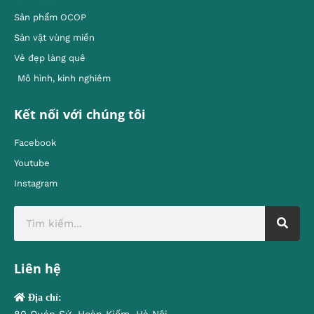
Sản phẩm OCOP
Sản vật vùng miền
Vẻ đẹp làng quê
Mô hình, kinh nghiêm
Kết nối với chúng tôi
Facebook
Youtube
Instagram
Liên hệ
Địa chỉ:
80 Quán Sứ, Hoàn Kiếm, Hà Nội