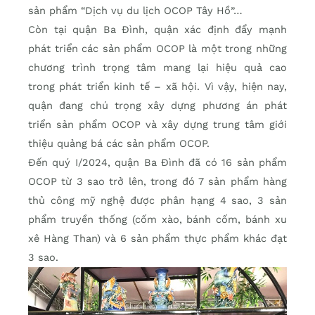
sản phẩm “Dịch vụ du lịch OCOP Tây Hồ”…
Còn tại quận Ba Đình, quận xác định đẩy mạnh
phát triển các sản phẩm OCOP là một trong những
chương trình trọng tâm mang lại hiệu quả cao
trong phát triển kinh tế – xã hội. Vì vậy, hiện nay,
quận đang chú trọng xây dựng phương án phát
triển sản phẩm OCOP và xây dựng trung tâm giới
thiệu quảng bá các sản phẩm OCOP.
Đến quý I/2024, quận Ba Đình đã có 16 sản phẩm
OCOP từ 3 sao trở lên, trong đó 7 sản phẩm hàng
thủ công mỹ nghệ được phân hạng 4 sao, 3 sản
phẩm truyền thống (cốm xào, bánh cốm, bánh xu
xê Hàng Than) và 6 sản phẩm thực phẩm khác đạt
3 sao.