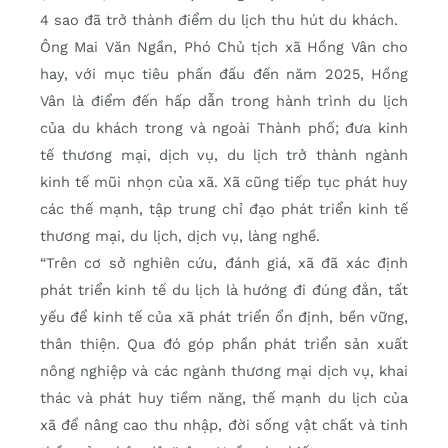
4 sao đã trở thành điểm du lịch thu hút du khách.
Ông Mai Văn Ngần, Phó Chủ tịch xã Hồng Vân cho
hay, với mục tiêu phấn đấu đến năm 2025, Hồng
Vân là điểm đến hấp dẫn trong hành trình du lịch
của du khách trong và ngoài Thành phố; đưa kinh
tế thương mại, dịch vụ, du lịch trở thành ngành
kinh tế mũi nhọn của xã. Xã cũng tiếp tục phát huy
các thế mạnh, tập trung chỉ đạo phát triển kinh tế
thương mại, du lịch, dịch vụ, làng nghề.
“Trên cơ sở nghiên cứu, đánh giá, xã đã xác định
phát triển kinh tế du lịch là hướng đi đúng đắn, tất
yếu để kinh tế của xã phát triển ổn định, bền vững,
thân thiện. Qua đó góp phần phát triển sản xuất
nông nghiệp và các ngành thương mại dịch vụ, khai
thác và phát huy tiềm năng, thế mạnh du lịch của
xã để nâng cao thu nhập, đời sống vật chất và tinh