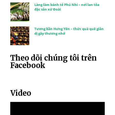
Làng làm bánh tẻ Phú Nhi – nơi lan tỏa
đặc sản xứ Đoài
Tương bần Hưng Yên – thức quà quê giản
dị gây thương nhớ
Theo dõi chúng tôi trên
Facebook
Video