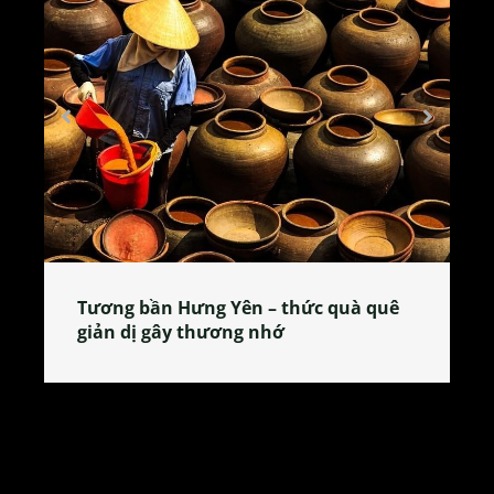
Về thăm làng trầu cau nổi tiếng ở Hà
Nội