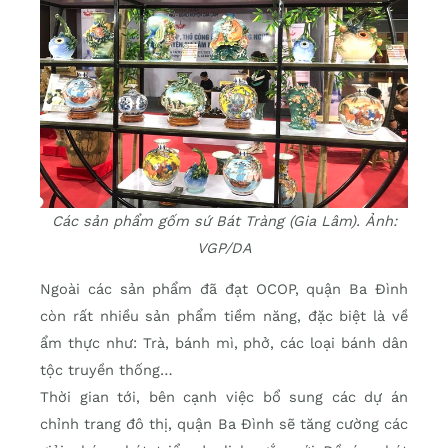
Các sản phẩm gốm sứ Bát Tràng (Gia Lâm). Ảnh:
VGP/DA
Ngoài các sản phẩm đã đạt OCOP, quận Ba Đình
còn rất nhiều sản phẩm tiềm năng, đặc biệt là về
ẩm thực như: Trà, bánh mì, phở, các loại bánh dân
tộc truyền thống…
Thời gian tới, bên cạnh việc bổ sung các dự án
chỉnh trang đô thị, quận Ba Đình sẽ tăng cường các