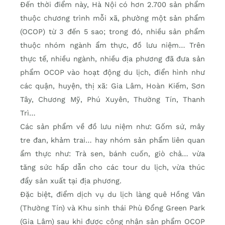
Đến thời điểm này, Hà Nội có hơn 2.700 sản phẩm
thuộc chương trình mỗi xã, phường một sản phẩm
(OCOP) từ 3 đến 5 sao; trong đó, nhiều sản phẩm
thuộc nhóm ngành ẩm thực, đồ lưu niệm… Trên
thực tế, nhiều ngành, nhiều địa phương đã đưa sản
phẩm OCOP vào hoạt động du lịch, điển hình như
các quận, huyện, thị xã: Gia Lâm, Hoàn Kiếm, Sơn
Tây, Chương Mỹ, Phú Xuyên, Thường Tín, Thanh
Trì…
Các sản phẩm về đồ lưu niệm như: Gốm sứ, mây
tre đan, khảm trai… hay nhóm sản phẩm liên quan
ẩm thực như: Trà sen, bánh cuốn, giò chả… vừa
tăng sức hấp dẫn cho các tour du lịch, vừa thúc
đẩy sản xuất tại địa phương.
Đặc biệt, điểm dịch vụ du lịch làng quê Hồng Vân
(Thường Tín) và Khu sinh thái Phù Đổng Green Park
(Gia Lâm) sau khi được công nhận sản phẩm OCOP