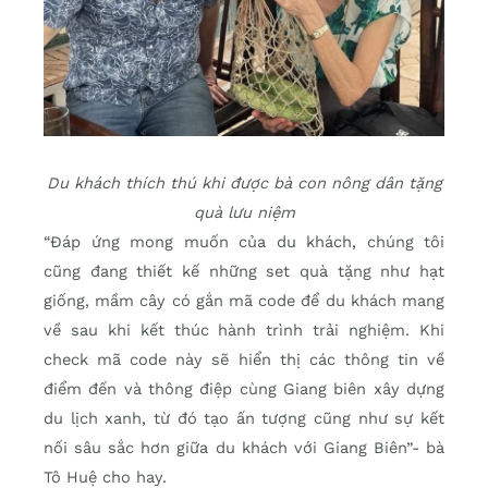
Du khách thích thú khi được bà con nông dân tặng
quà lưu niệm
“Đáp ứng mong muốn của du khách, chúng tôi
cũng đang thiết kế những set quà tặng như hạt
giống, mầm cây có gắn mã code để du khách mang
về sau khi kết thúc hành trình trải nghiệm. Khi
check mã code này sẽ hiển thị các thông tin về
điểm đến và thông điệp cùng Giang biên xây dựng
du lịch xanh, từ đó tạo ấn tượng cũng như sự kết
nối sâu sắc hơn giữa du khách với Giang Biên”- bà
Tô Huệ cho hay.