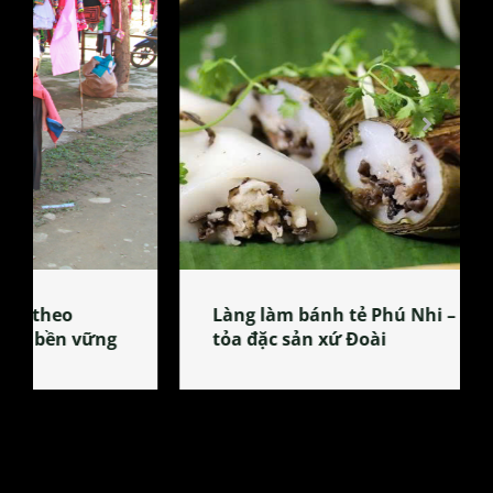
Làng làm bánh tẻ Phú Nhi – nơi lan
tỏa đặc sản xứ Đoài