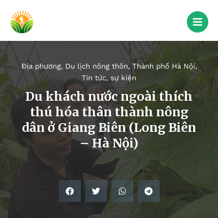
Địa phương
,
Du lịch nông thôn
,
Thành phố Hà Nội
,
Tin tức, sự kiện
Du khách nước ngoài thích
thú hóa thân thành nông
dân ở Giang Biên (Long Biên
– Hà Nội)