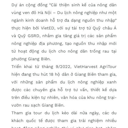
Dự án cộng đồng “Cải thiện sinh kế của nông dân
vùng ven đô Hà Nội – Du lịch nông nghiệp như một
ngành kinh doanh hỗ trợ đa dạng nguồn thu nhập”
thực hiện bởi VietED, với sự tài trợ từ Quỹ châu Á
và Quỹ GSRD, nhằm gia tăng giá trị các sản phẩm
nông nghiệp địa phương, tạo nguồn thu nhập mới
từ hoạt động du lịch cho nông dân trồng rau tại
phường Giang Biên.
Triển khai từ tháng 9/2022, VietHarvest AgriTour
hiện đang thu hút 18 hộ dân ở Giang Biên tham gia,
với những sản phẩm du lịch nông nghiệp xanh
được các chuyên gia hỗ trợ tư vấn, thiết kế dựa
trên điều kiện tự nhiên, văn hóa của khu nông trại-
vườn rau sạch Giang Biên.
Tham gia tour du lịch kéo dài nửa ngày, các du
khách quốc tế được tham gia trải nghiệm nhiều