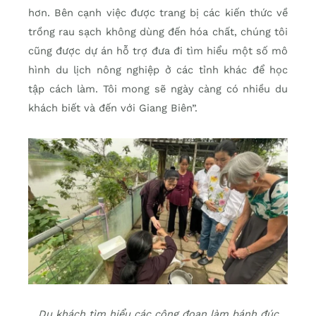
hơn. Bên cạnh việc được trang bị các kiến thức về
trồng rau sạch không dùng đến hóa chất, chúng tôi
cũng được dự án hỗ trợ đưa đi tìm hiểu một số mô
hình du lịch nông nghiệp ở các tỉnh khác để học
tập cách làm. Tôi mong sẽ ngày càng có nhiều du
khách biết và đến với Giang Biên”.
Du khách tìm hiểu các công đoạn làm bánh đúc