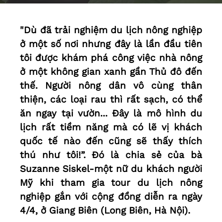
"Dù đã trải nghiệm du lịch nông nghiệp
ở một số nơi nhưng đây là lần đầu tiên
tôi được khám phá công việc nhà nông
ở một không gian xanh gần Thủ đô đến
thế. Người nông dân vô cùng thân
thiện, các loại rau thì rất sạch, có thể
ăn ngay tại vườn... Đây là mô hình du
lịch rất tiềm năng mà có lẽ vị khách
quốc tế nào đến cũng sẽ thấy thích
thú như tôi!”. Đó là chia sẻ của bà
Suzanne Siskel-một nữ du khách người
Mỹ khi tham gia tour du lịch nông
nghiệp gắn với cộng đồng diễn ra ngày
4/4, ở Giang Biên (Long Biên, Hà Nội).