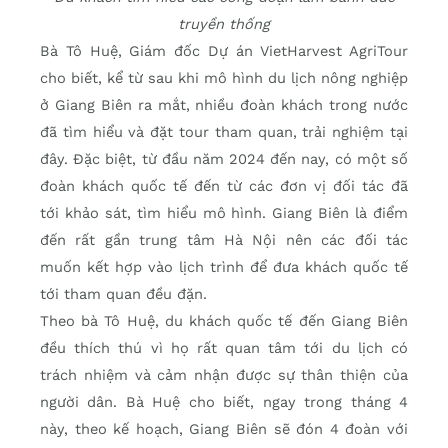
truyền thống
Bà Tô Huệ, Giám đốc Dự án VietHarvest AgriTour
cho biết, kể từ sau khi mô hình du lịch nông nghiệp
ở Giang Biên ra mắt, nhiều đoàn khách trong nước
đã tìm hiểu và đặt tour tham quan, trải nghiệm tại
đây. Đặc biệt, từ đầu năm 2024 đến nay, có một số
đoàn khách quốc tế đến từ các đơn vị đối tác đã
tới khảo sát, tìm hiểu mô hình. Giang Biên là điểm
đến rất gần trung tâm Hà Nội nên các đối tác
muốn kết hợp vào lịch trình để đưa khách quốc tế
tới tham quan đều đặn.
Theo bà Tô Huệ, du khách quốc tế đến Giang Biên
đều thích thú vì họ rất quan tâm tới du lịch có
trách nhiệm và cảm nhận được sự thân thiện của
người dân. Bà Huệ cho biết, ngay trong tháng 4
này, theo kế hoạch, Giang Biên sẽ đón 4 đoàn với