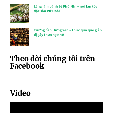
Làng làm bánh tẻ Phú Nhi – nơi lan tỏa
đặc sản xứ Đoài
Tương bần Hưng Yên – thức quà quê giản
dị gây thương nhớ
Theo dõi chúng tôi trên
Facebook
Video