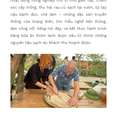
hoạt động nông nghiệp thú vị như gieo hạt, chăm
sóc cây trồng, thu hái rau củ sạch tại vườn, tự tay
nấu bánh đúc, chè làm – những đặc sản truyền
thống của Giang Biên, tìm hiểu nghề bện thừng,
đan võng nổi tiếng nơi đây, và kết thúc hành trình
bằng bữa ăn thơm lành được nấu từ chính những
nguyên liệu sạch du khách thu hoạch được.