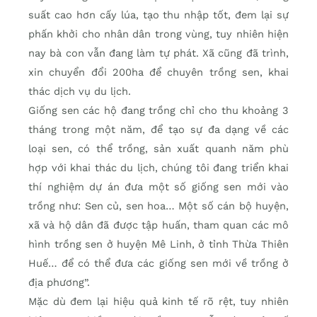
suất cao hơn cấy lúa, tạo thu nhập tốt, đem lại sự
phấn khởi cho nhân dân trong vùng, tuy nhiên hiện
nay bà con vẫn đang làm tự phát. Xã cũng đã trình,
xin chuyển đổi 200ha để chuyên trồng sen, khai
thác dịch vụ du lịch.
Giống sen các hộ đang trồng chỉ cho thu khoảng 3
tháng trong một năm, để tạo sự đa dạng về các
loại sen, có thể trồng, sản xuất quanh năm phù
hợp với khai thác du lịch, chúng tôi đang triển khai
thí nghiệm dự án đưa một số giống sen mới vào
trồng như: Sen củ, sen hoa… Một số cán bộ huyện,
xã và hộ dân đã được tập huấn, tham quan các mô
hình trồng sen ở huyện Mê Linh, ở tỉnh Thừa Thiên
Huế… để có thể đưa các giống sen mới về trồng ở
địa phương”.
Mặc dù đem lại hiệu quả kinh tế rõ rệt, tuy nhiên