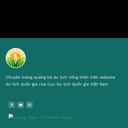
Chuyên trang quảng bá du lịch nông thôn trên website
du lịch quốc gia của Cục Du lịch Quốc gia Việt Nam