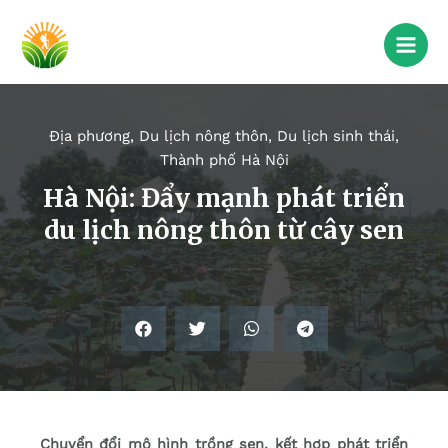
Địa phương
,
Du lịch nông thôn
,
Du lịch sinh thái
,
Thành phố Hà Nội
Hà Nội: Đẩy mạnh phát triển
du lịch nông thôn từ cây sen
Chuyển đổi mô hình trồng sen, kết hợp phát triển