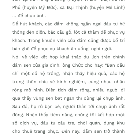
Phú (huyện Mỹ Đức), xã Đại Thịnh (huyện Mê Linh)
… để chụp ảnh.
Để hút khách, các đầm không ngần ngại đầu tư hệ
thống đèn điện, bắc cầu gỗ, lót cả thảm để phục vụ
khách. Trong khuôn viên của đầm cũng được bố trí
bàn ghế để phục vụ khách ăn uống, nghỉ ngơi.
Nói về việc kết hợp khai thác du lịch trên chính
đầm sen của gia đình, ông Chức cho hay: “Ban đầu
chỉ một số hộ trồng, nhận thấy hiệu quả, các hộ
trong thôn chia sẻ kinh nghiệm, cùng nhau nhân
rộng mô hình. Diện tích đầm rộng, nhiều người đi
qua thấy vùng sen bạt ngàn thì dừng lại chụp ảnh.
Sau đó, họ rủ bạn bè, người thân tới chụp ảnh rất
đông. Nhận thấy tiềm năng, chúng tôi kết hợp một
số dịch vụ, đầu tư cầu tre, chòi quán, dựng khu
cho thuê trang phục. Đến nay, đầm sen trở thành