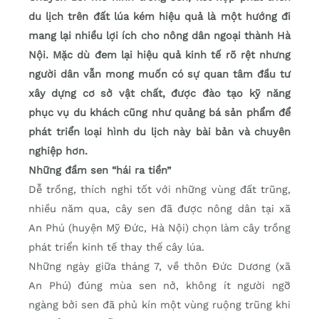
du lịch trên đất lúa kém hiệu quả là một hướng đi
mang lại nhiều lợi ích cho nông dân ngoại thành Hà
Nội. Mặc dù đem lại hiệu quả kinh tế rõ rệt nhưng
người dân vẫn mong muốn có sự quan tâm đầu tư
xây dựng cơ sở vật chất, được đào tạo kỹ năng
phục vụ du khách cũng như quảng bá sản phẩm để
phát triển loại hình du lịch này bài bản và chuyên
nghiệp hơn.
Những đầm sen “hái ra tiền”
Dễ trồng, thích nghi tốt với những vùng đất trũng,
nhiều năm qua, cây sen đã được nông dân tại xã
An Phú (huyện Mỹ Đức, Hà Nội) chọn làm cây trồng
phát triển kinh tế thay thế cây lúa.
Những ngày giữa tháng 7, về thôn Đức Dương (xã
An Phú) đúng mùa sen nở, không ít người ngỡ
ngàng bởi sen đã phủ kín một vùng ruộng trũng khi