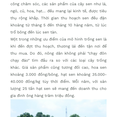
công chăm sóc, các sản phẩm của cây sen như lá,
ngó, củ, hoa, hạt… đều mang lại kinh tế, được tiêu
thụ rộng khắp. Thời gian thu hoạch sen đều đặn
khoảng từ tháng 5 đến tháng 10 hàng năm, từ lúc
trổ bông đến lúc sen tàn.
Một trong những ưu điểm của mô hình trồng sen là
khi đến đợt thu hoạch, thương lái đến tận nơi để
thu mua. Do đó, nông dân không phải “chạy đôn
chạy đáo” tìm đầu ra so với các loại cây trồng
khác. Giá sản phẩm cũng tương đối cao, hoa sen
khoảng 3.000 đồng/bông, hạt sen khoảng 35.000-
40.000 đồng/kg tùy thời điểm. Mỗi năm, với sản
lượng 25 tấn hạt sen sẽ mang đến doanh thu cho
gia đình ông hàng trăm triệu đồng.