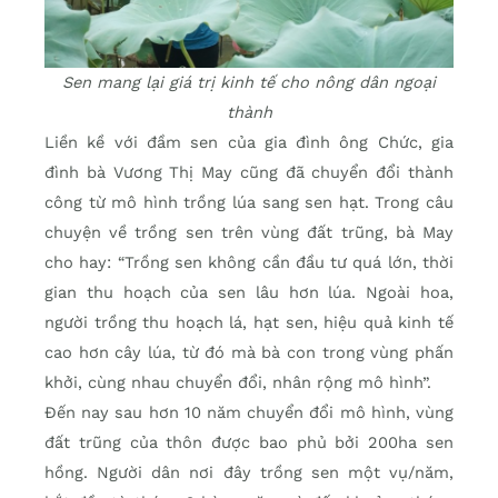
Sen mang lại giá trị kinh tế cho nông dân ngoại
thành
Liền kề với đầm sen của gia đình ông Chức, gia
đình bà Vương Thị May cũng đã chuyển đổi thành
công từ mô hình trồng lúa sang sen hạt. Trong câu
chuyện về trồng sen trên vùng đất trũng, bà May
cho hay: “Trồng sen không cần đầu tư quá lớn, thời
gian thu hoạch của sen lâu hơn lúa. Ngoài hoa,
người trồng thu hoạch lá, hạt sen, hiệu quả kinh tế
cao hơn cây lúa, từ đó mà bà con trong vùng phấn
khởi, cùng nhau chuyển đổi, nhân rộng mô hình”.
Đến nay sau hơn 10 năm chuyển đổi mô hình, vùng
đất trũng của thôn được bao phủ bởi 200ha sen
hồng. Người dân nơi đây trồng sen một vụ/năm,