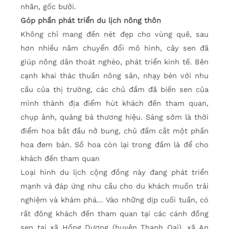
nhãn, gốc bưởi.
Góp phần phát triển du lịch nông thôn
Không chỉ mang đến nét đẹp cho vùng quê, sau
hơn nhiều năm chuyển đổi mô hình, cây sen đã
giúp nông dân thoát nghèo, phát triển kinh tế. Bên
cạnh khai thác thuần nông sản, nhạy bén với nhu
cầu của thị trường, các chủ đầm đã biến sen của
mình thành địa điểm hút khách đến tham quan,
chụp ảnh, quảng bá thương hiệu. Sáng sớm là thời
điểm hoa bắt đầu nở bung, chủ đầm cắt một phần
hoa đem bán. Số hoa còn lại trong đầm là để cho
khách đến tham quan
Loại hình du lịch cộng đồng này đang phát triển
mạnh và đáp ứng nhu cầu cho du khách muốn trải
nghiệm và khám phá… Vào những dịp cuối tuần, có
rất đông khách đến tham quan tại các cánh đồng
sen tại xã Hồng Dương (huyện Thanh Oai), xã An