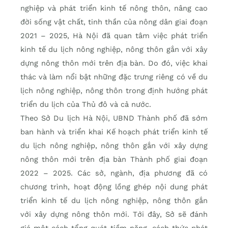
nghiệp và phát triển kinh tế nông thôn, nâng cao
đời sống vật chất, tinh thần của nông dân giai đoạn
2021 – 2025, Hà Nội đã quan tâm việc phát triển
kinh tế du lịch nông nghiệp, nông thôn gắn với xây
dựng nông thôn mới trên địa bàn. Do đó, việc khai
thác và làm nổi bật những đặc trưng riêng có về du
lịch nông nghiệp, nông thôn trong định hướng phát
triển du lịch của Thủ đô và cả nước.
Theo Sở Du lịch Hà Nội, UBND Thành phố đã sớm
ban hành và triển khai Kế hoạch phát triển kinh tế
du lịch nông nghiệp, nông thôn gắn với xây dựng
nông thôn mới trên địa bàn Thành phố giai đoạn
2022 – 2025. Các sở, ngành, địa phương đã có
chương trình, hoạt động lồng ghép nội dung phát
triển kinh tế du lịch nông nghiệp, nông thôn gắn
với xây dựng nông thôn mới. Tới đây, Sở sẽ đánh
giá một cách tổng quát tiềm năng, cách thức phát