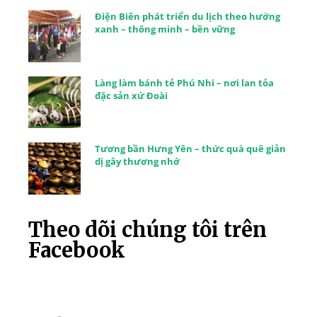
Điện Biên phát triển du lịch theo hướng
xanh – thông minh – bền vững
Làng làm bánh tẻ Phú Nhi – nơi lan tỏa
đặc sản xứ Đoài
Tương bần Hưng Yên – thức quà quê giản
dị gây thương nhớ
Theo dõi chúng tôi trên
Facebook