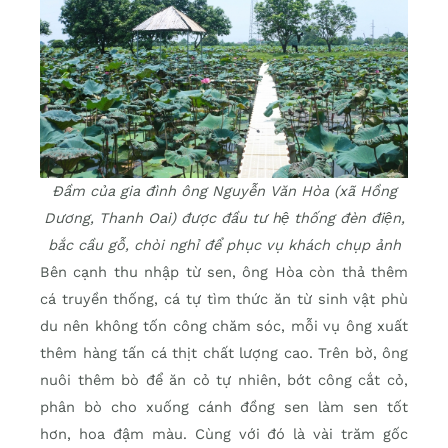
Đầm của gia đình ông Nguyễn Văn Hòa (xã Hồng
Dương, Thanh Oai) được đầu tư hệ thống đèn điện,
bắc cầu gỗ, chòi nghỉ để phục vụ khách chụp ảnh
Bên cạnh thu nhập từ sen, ông Hòa còn thả thêm
cá truyền thống, cá tự tìm thức ăn từ sinh vật phù
du nên không tốn công chăm sóc, mỗi vụ ông xuất
thêm hàng tấn cá thịt chất lượng cao. Trên bờ, ông
nuôi thêm bò để ăn cỏ tự nhiên, bớt công cắt cỏ,
phân bò cho xuống cánh đồng sen làm sen tốt
hơn, hoa đậm màu. Cùng với đó là vài trăm gốc