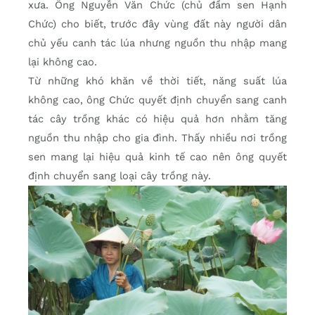
xưa. Ông Nguyễn Văn Chức (chủ đầm sen Hạnh
Chức) cho biết, trước đây vùng đất này người dân
chủ yếu canh tác lúa nhưng nguồn thu nhập mang
lại không cao.
Từ những khó khăn về thời tiết, năng suất lúa
không cao, ông Chức quyết định chuyển sang canh
tác cây trồng khác có hiệu quả hơn nhằm tăng
nguồn thu nhập cho gia đình. Thấy nhiều nơi trồng
sen mang lại hiệu quả kinh tế cao nên ông quyết
định chuyển sang loại cây trồng này.