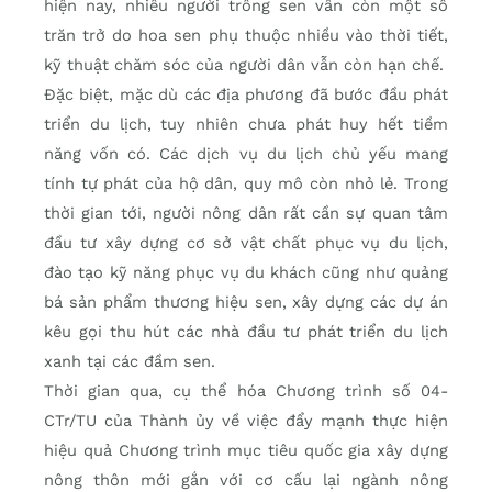
hiện nay, nhiều người trồng sen vẫn còn một số
trăn trở do hoa sen phụ thuộc nhiều vào thời tiết,
kỹ thuật chăm sóc của người dân vẫn còn hạn chế.
Đặc biệt, mặc dù các địa phương đã bước đầu phát
triển du lịch, tuy nhiên chưa phát huy hết tiềm
năng vốn có. Các dịch vụ du lịch chủ yếu mang
tính tự phát của hộ dân, quy mô còn nhỏ lẻ. Trong
thời gian tới, người nông dân rất cần sự quan tâm
đầu tư xây dựng cơ sở vật chất phục vụ du lịch,
đào tạo kỹ năng phục vụ du khách cũng như quảng
bá sản phẩm thương hiệu sen, xây dựng các dự án
kêu gọi thu hút các nhà đầu tư phát triển du lịch
xanh tại các đầm sen.
Thời gian qua, cụ thể hóa Chương trình số 04-
CTr/TU của Thành ủy về việc đẩy mạnh thực hiện
hiệu quả Chương trình mục tiêu quốc gia xây dựng
nông thôn mới gắn với cơ cấu lại ngành nông