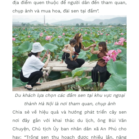
địa điểm quen thuộc để người dân đến tham quan,
chụp ảnh và mua hoa, đài sen tại đầm”.
Du khách lựa chọn các đầm sen tại khu vực ngoại
thành Hà Nội là nơi tham quan, chụp ảnh
Chia sẻ về hiệu quả và hướng phát triển cây sen
nơi đây gắn với khai thác du lịch, ông Bùi Văn
Chuyện, Chủ tịch Ủy ban nhân dân xã An Phú cho
hay: “Trồng sen thu hoạch được nhiều lần, năng