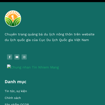
Chuyên trang quảng bá du lịch nông thôn trên website
du lịch quốc gia của Cục Du lịch Quốc gia Việt Nam
Danh mục
Tin tức, sự kiện
Chính sách
Sản phẩm OCOP