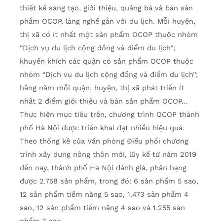
thiết kế sáng tạo, giới thiệu, quảng bá và bán sản
phẩm OCOP, làng nghề gắn với du lịch. Mỗi huyện,
thị xã có ít nhất một sản phẩm OCOP thuộc nhóm
“Dịch vụ du lịch cộng đồng và điểm du lịch”;
khuyến khích các quận có sản phẩm OCOP thuộc
nhóm “Dịch vụ du lịch cộng đồng và điểm du lịch”;
hằng năm mỗi quận, huyện, thị xã phát triển ít
nhất 2 điểm giới thiệu và bán sản phẩm OCOP…
Thực hiện mục tiêu trên, chương trình OCOP thành
phố Hà Nội được triển khai đạt nhiều hiệu quả.
Theo thống kê của Văn phòng Điều phối chương
trình xây dựng nông thôn mới, lũy kế từ năm 2019
đến nay, thành phố Hà Nội đánh giá, phân hạng
được 2.758 sản phẩm, trong đó: 6 sản phẩm 5 sao,
12 sản phẩm tiềm năng 5 sao, 1.473 sản phẩm 4
sao, 12 sản phẩm tiềm năng 4 sao và 1.255 sản
phẩm 3 sao.