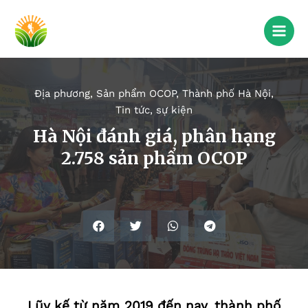
Địa phương
,
Sản phẩm OCOP
,
Thành phố Hà Nội
,
Tin tức, sự kiện
Hà Nội đánh giá, phân hạng
2.758 sản phẩm OCOP
Lũy kế từ năm 2019 đến nay, thành phố