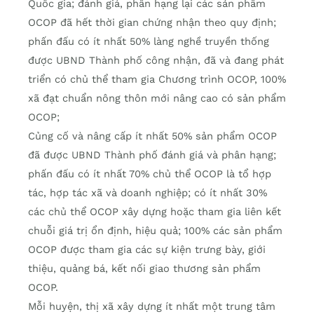
Quốc gia; đánh giá, phân hạng lại các sản phẩm
OCOP đã hết thời gian chứng nhận theo quy định;
phấn đấu có ít nhất 50% làng nghề truyền thống
được UBND Thành phố công nhận, đã và đang phát
triển có chủ thể tham gia Chương trình OCOP, 100%
xã đạt chuẩn nông thôn mới nâng cao có sản phẩm
OCOP;
Củng cố và nâng cấp ít nhất 50% sản phẩm OCOP
đã được UBND Thành phố đánh giá và phân hạng;
phấn đấu có ít nhất 70% chủ thể OCOP là tổ hợp
tác, hợp tác xã và doanh nghiệp; có ít nhất 30%
các chủ thể OCOP xây dựng hoặc tham gia liên kết
chuỗi giá trị ổn định, hiệu quả; 100% các sản phẩm
OCOP được tham gia các sự kiện trưng bày, giới
thiệu, quảng bá, kết nối giao thương sản phẩm
OCOP.
Mỗi huyện, thị xã xây dựng ít nhất một trung tâm