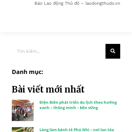
Báo Lao động Thủ đô – laodongthudo.vn
Danh mục:
Bài viết mới nhất
Điện Biên phát triển du lịch theo hướng
xanh – thông minh – bền vững
Làng làm bánh tẻ Phú Nhi – nơi lan tỏa