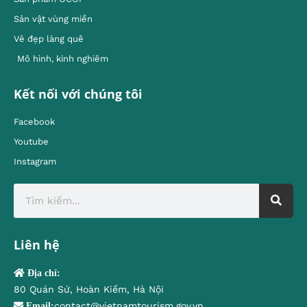
Sản vật vùng miền
Vẻ đẹp làng quê
Mô hình, kinh nghiêm
Kết nối với chúng tôi
Facebook
Youtube
Instagram
Liên hệ
Địa chỉ:
80 Quán Sứ, Hoàn Kiếm, Hà Nội
contact@vietnamtourism.gov.vn
Email: