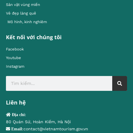
Sản vật vùng miền
Vẻ đẹp làng quê
Mô hình, kinh nghiêm
Kết nối với chúng tôi
Facebook
Youtube
Instagram
Liên hệ
Địa chỉ:
80 Quán Sứ, Hoàn Kiếm, Hà Nội
contact@vietnamtourism.gov.vn
Email: