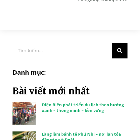
Danh mục:
Bài viết mới nhất
Điện Biên phát triển du lịch theo hướng
xanh – thông minh – bền vững
Làng làm bánh tẻ Phú Nhi – nơi lan tỏa
đặc sản xứ Đoài