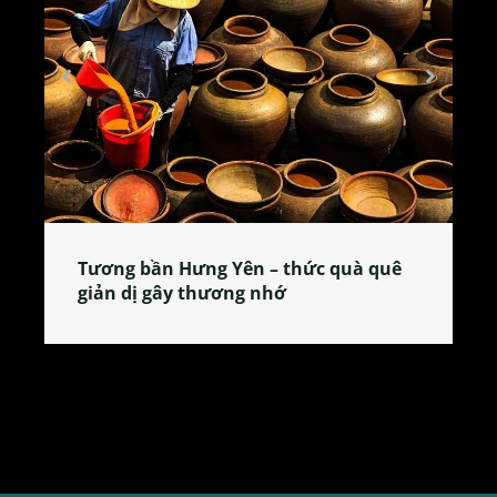
Tương bần Hưng Yên – thức quà quê
giản dị gây thương nhớ