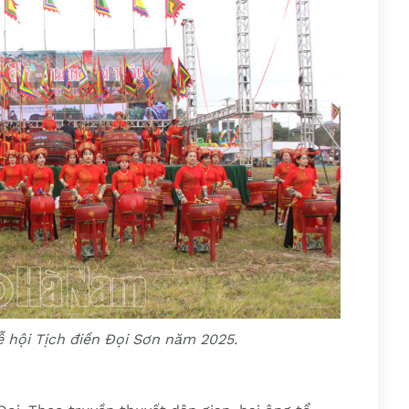
Lễ hội Tịch điền Đọi Sơn năm 2025.