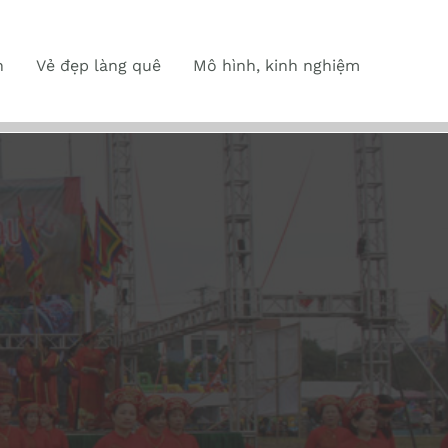
n
Vẻ đẹp làng quê
Mô hình, kinh nghiệm