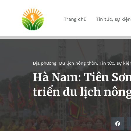
Trang chủ
Tin tức, sự kiện
Địa phương
,
Du lịch nông thôn
,
Tin tức, sự kiệ
Hà Nam: Tiên Sơ
triển du lịch nôn