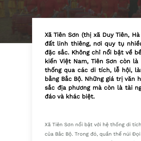
Xã Tiên Sơn (thị xã Duy Tiên, H
đất linh thiêng, nơi quy tụ nhiề
đặc sắc. Không chỉ nổi bật về bề
kiến Việt Nam, Tiên Sơn còn là
thống qua các di tích, lễ hội, 
bằng Bắc Bộ. Những giá trị văn 
sắc địa phương mà còn là tài n
đáo và khác biệt.
Xã Tiên Sơn nổi bật với hệ thống di tích
của Bắc Bộ. Trong đó, quần thể núi Đọ