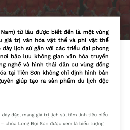
à Nam) từ lâu được biết đến là một vùng
u giá trị văn hóa vật thể và phi vật thể
 dày lịch sử gắn với các triều đại phong
 nơi bảo lưu không gian văn hóa truyền
làng nghề và hình thái dân cư vùng đồng
hóa tại Tiên Sơn không chỉ định hình bản
guyên giúp tạo ra sản phẩm du lịch độc
 dày đặc, mang giá trị lịch sử, tâm linh tiêu biểu
i – chùa Long Đọi Sơn được xem là biểu tượng