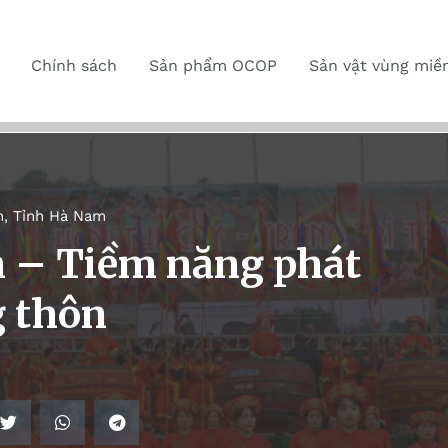
Chính sách
Sản phẩm OCOP
Sản vật vùng miề
n
,
Tỉnh Hà Nam
n – Tiềm năng phát
g thôn