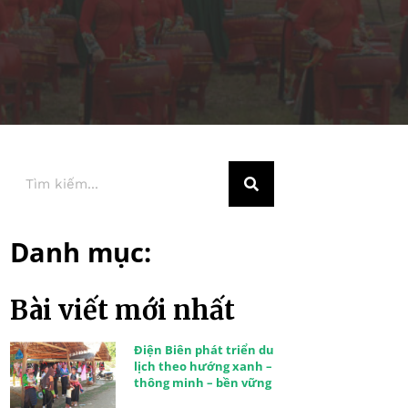
Danh mục:
Bài viết mới nhất
Điện Biên phát triển du
lịch theo hướng xanh –
thông minh – bền vững