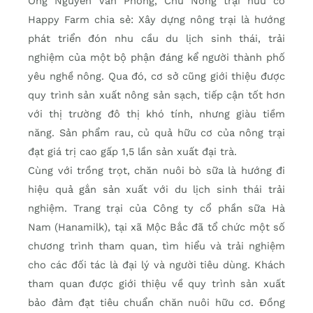
Ông Nguyễn Văn Phóng, Chủ Nông trại hữu cơ
Happy Farm chia sẻ: Xây dựng nông trại là hướng
phát triển đón nhu cầu du lịch sinh thái, trải
nghiệm của một bộ phận đáng kể người thành phố
yêu nghề nông. Qua đó, cơ sở cũng giới thiệu được
quy trình sản xuất nông sản sạch, tiếp cận tốt hơn
với thị trường đô thị khó tính, nhưng giàu tiềm
năng. Sản phẩm rau, củ quả hữu cơ của nông trại
đạt giá trị cao gấp 1,5 lần sản xuất đại trà.
Cùng với trồng trọt, chăn nuôi bò sữa là hướng đi
hiệu quả gắn sản xuất với du lịch sinh thái trải
nghiệm. Trang trại của Công ty cổ phần sữa Hà
Nam (Hanamilk), tại xã Mộc Bắc đã tổ chức một số
chương trình tham quan, tìm hiểu và trải nghiệm
cho các đối tác là đại lý và người tiêu dùng. Khách
tham quan được giới thiệu về quy trình sản xuất
bảo đảm đạt tiêu chuẩn chăn nuôi hữu cơ. Đồng