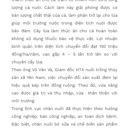
lượng cá nuôi. Cách làm này giải phóng được cơ
bản lượng chất thải của cá, làm phân trở lại cho lúa
giúp môi trường nước trong diện tích nuôi được
bảo đảm. Cây lúa làm thức ăn cho cá hoàn toàn
không sử dụng thuốc bảo vệ thực vật. Lợi nhuận
bình quân trên diện tích chuyển đổi đạt 150 triệu
đồng/ha/năm, cao gấp 4 – 5 lần trở lên so với
chuyên cấy lúa.
Theo ông Vũ Văn Và, Giám đốc HTX nuôi trồng thủy
sản xã Yên Nam, việc chuyển đổi sản xuất đem lại
hiệu quả kép trên đồng ruộng. Theo đó, vừa nâng
cao được giá trị và thu nhập, vừa thân thiện với
môi trường.
Trong lĩnh vực chăn nuôi đã thực hiện theo hướng
công nghiệp, bán công nghiệp, an toàn dịch bệnh.
Đặc biệt, chăn nuôi bò sữa và chế biến sản phẩm