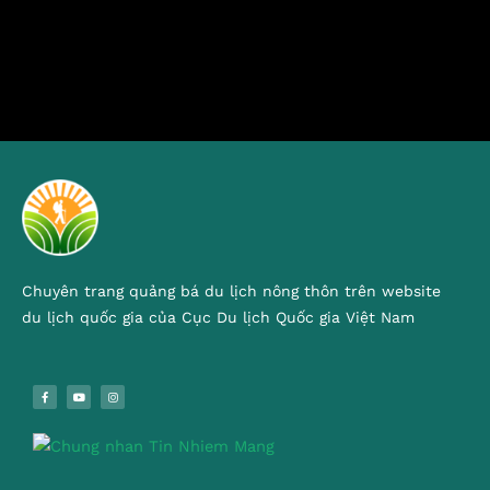
Chuyên trang quảng bá du lịch nông thôn trên website
du lịch quốc gia của Cục Du lịch Quốc gia Việt Nam