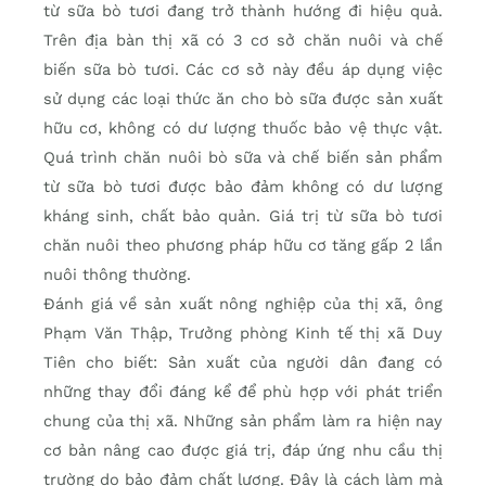
từ sữa bò tươi đang trở thành hướng đi hiệu quả.
Trên địa bàn thị xã có 3 cơ sở chăn nuôi và chế
biến sữa bò tươi. Các cơ sở này đều áp dụng việc
sử dụng các loại thức ăn cho bò sữa được sản xuất
hữu cơ, không có dư lượng thuốc bảo vệ thực vật.
Quá trình chăn nuôi bò sữa và chế biến sản phẩm
từ sữa bò tươi được bảo đảm không có dư lượng
kháng sinh, chất bảo quản. Giá trị từ sữa bò tươi
chăn nuôi theo phương pháp hữu cơ tăng gấp 2 lần
nuôi thông thường.
Đánh giá về sản xuất nông nghiệp của thị xã, ông
Phạm Văn Thập, Trưởng phòng Kinh tế thị xã Duy
Tiên cho biết: Sản xuất của người dân đang có
những thay đổi đáng kể để phù hợp với phát triển
chung của thị xã. Những sản phẩm làm ra hiện nay
cơ bản nâng cao được giá trị, đáp ứng nhu cầu thị
trường do bảo đảm chất lượng. Đây là cách làm mà