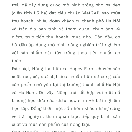
thái đã xây dựng được mô hình trồng nho hạ đen
(diện tích 1,5 ha) đạt tiêu chuẩn VietGAP. Vào mùa
thu hoạch, nhiều đoàn khách từ thành phố Hà Nội
và trên địa bàn tỉnh về tham quan, chụp ảnh kỷ
niệm, trực tiếp thu hoạch, mua nho. Gần đây, có
hộ dân áp dụng mô hình nông nghiệp trải nghiệm
với sản phẩm dâu tây trồng theo tiêu chuẩn an
toàn…
Đặc biệt, Nông trại hữu cơ Happy Farm chuyên sản
xuất rau, củ, quả đạt tiêu chuẩn hữu cơ cung cấp
sản phẩm chủ yếu tại thị trường thành phố Hà Nội
và Hà Nam. Do vậy, Nông trại kết hợp với một số
trường học đưa các cháu học sinh về trải nghiệm
học tập. Đồng thời, một số nhóm khách hàng cũng
về trải nghiệm, tham quan trực tiếp quy trình sản
xuất và mua sản phẩm của nông trại.