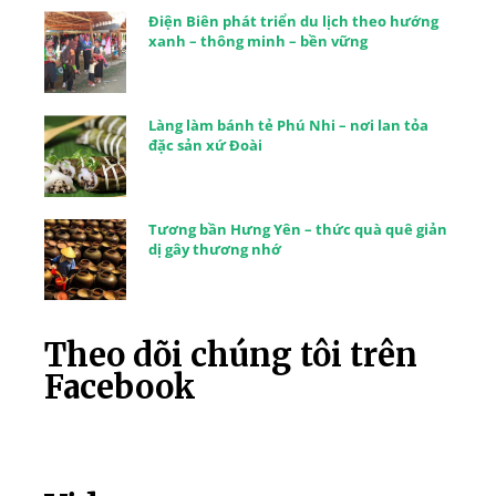
Điện Biên phát triển du lịch theo hướng
xanh – thông minh – bền vững
Làng làm bánh tẻ Phú Nhi – nơi lan tỏa
đặc sản xứ Đoài
Tương bần Hưng Yên – thức quà quê giản
dị gây thương nhớ
Theo dõi chúng tôi trên
Facebook