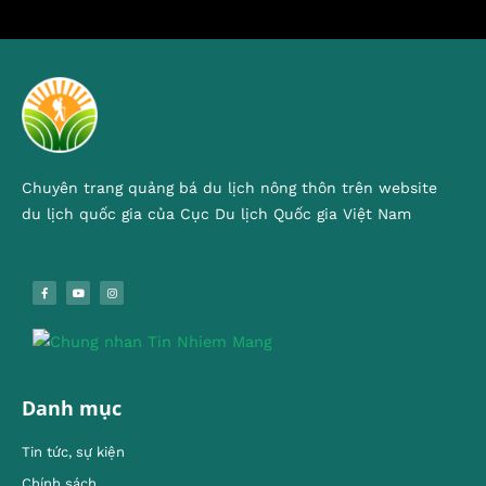
Chuyên trang quảng bá du lịch nông thôn trên website
du lịch quốc gia của Cục Du lịch Quốc gia Việt Nam
Danh mục
Tin tức, sự kiện
Chính sách