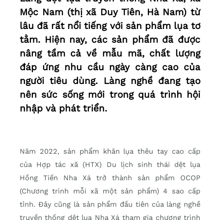
Mộc Nam (thị xã Duy Tiên, Hà Nam) từ
lâu đã rất nổi tiếng với sản phẩm lụa tơ
tằm. Hiện nay, các sản phẩm đã được
nâng tầm cả về mẫu mã, chất lượng
đáp ứng nhu cầu ngày càng cao của
người tiêu dùng. Làng nghề đang tạo
nên sức sống mới trong quá trình hội
nhập và phát triển.
Năm 2022, sản phẩm khăn lụa thêu tay cao cấp
của Hợp tác xã (HTX) Du lịch sinh thái dệt lụa
Hồng Tiến Nha Xá trở thành sản phẩm OCOP
(Chương trình mỗi xã một sản phẩm) 4 sao cấp
tỉnh. Đây cũng là sản phẩm đầu tiên của làng nghề
truyền thống dệt lụa Nha Xá tham gia chương trình