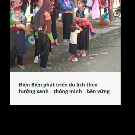
Làng làm bánh tẻ Phú Nhi – nơi lan
tỏa đặc sản xứ Đoài