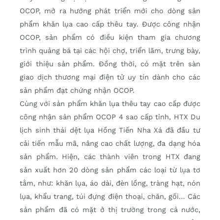
OCOP, mở ra hướng phát triển mới cho dòng sản
phẩm khăn lụa cao cấp thêu tay. Được công nhận
OCOP, sản phẩm có điều kiện tham gia chương
trình quảng bá tại các hội chợ, triển lãm, trưng bày,
giới thiệu sản phẩm. Đồng thời, có mặt trên sàn
giao dịch thương mại điện tử uy tín dành cho các
sản phẩm đạt chứng nhận OCOP.
Cùng với sản phẩm khăn lụa thêu tay cao cấp được
công nhận sản phẩm OCOP 4 sao cấp tỉnh, HTX Du
lịch sinh thái dệt lụa Hồng Tiến Nha Xá đã đầu tư
cải tiến mẫu mã, nâng cao chất lượng, đa dạng hóa
sản phẩm. Hiện, các thành viên trong HTX đang
sản xuất hơn 20 dòng sản phẩm các loại từ lụa tơ
tằm, như: khăn lụa, áo dài, đèn lồng, tràng hạt, nón
lụa, khẩu trang, túi đựng điện thoại, chăn, gối… Các
sản phẩm đã có mặt ở thị trường trong cả nước,