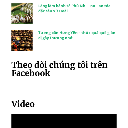
Làng làm bánh tẻ Phú Nhi – nơi lan tỏa
đặc sản xứ Đoài
Tương bần Hưng Yên – thức quà quê giản
dị gây thương nhớ
Theo dõi chúng tôi trên
Facebook
Video