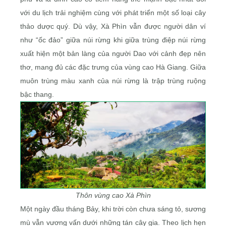
với du lịch trải nghiệm cùng với phát triển một số loại cây
thảo dược quý. Dù vậy, Xà Phìn vẫn được người dân ví
như “ốc đảo” giữa núi rừng khi giữa trùng điệp núi rừng
xuất hiện một bản làng của người Dao với cảnh đẹp nên
thơ, mang đủ các đặc trưng của vùng cao Hà Giang. Giữa
muôn trùng màu xanh của núi rừng là trập trùng ruộng
bậc thang.
Thôn vùng cao Xà Phìn
Một ngày đầu tháng Bảy, khi trời còn chưa sáng tỏ, sương
mù vẫn vương vấn dưới những tán cây gia. Theo lịch hẹn