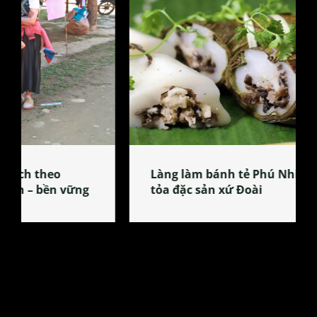
Làng làm bánh tẻ Phú Nhi – nơi lan
tỏa đặc sản xứ Đoài