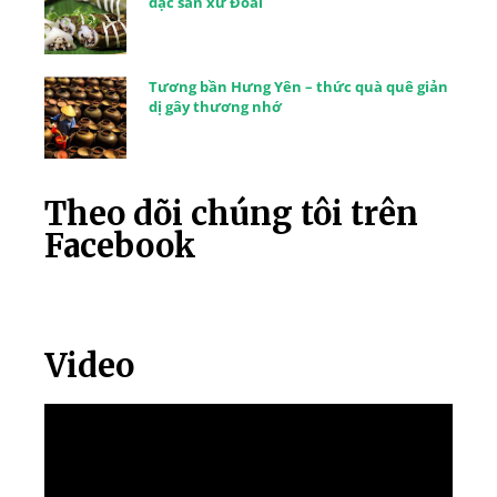
đặc sản xứ Đoài
Tương bần Hưng Yên – thức quà quê giản
dị gây thương nhớ
Theo dõi chúng tôi trên
Facebook
Video