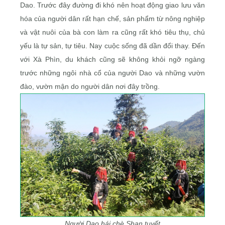
Dao. Trước đây đường đi khó nên hoạt động giao lưu văn
hóa của người dân rất hạn chế, sản phẩm từ nông nghiệp
và vật nuôi của bà con làm ra cũng rất khó tiêu thụ, chủ
yếu là tự sản, tự tiêu. Nay cuộc sống đã dần đổi thay. Đến
với Xà Phìn, du khách cũng sẽ không khỏi ngỡ ngàng
trước những ngôi nhà cổ của người Dao và những vườn
đào, vườn mận do người dân nơi đây trồng.
Người Dao hái chè Shan tuyết