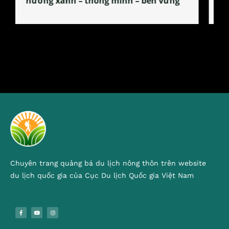
tỏa đặc sản xứ Đoài
Chuyên trang quảng bá du lịch nông thôn trên website
du lịch quốc gia của Cục Du lịch Quốc gia Việt Nam