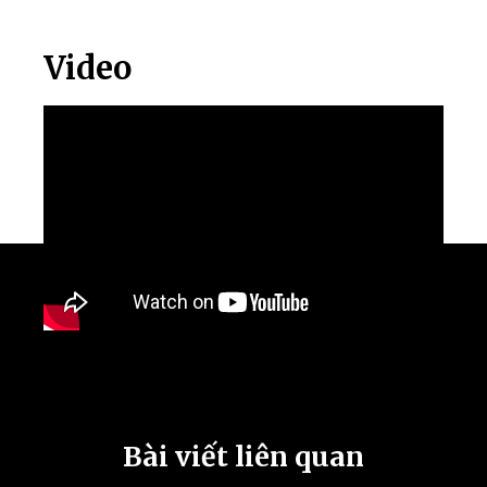
Video
Bài viết liên quan