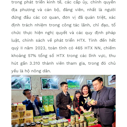
trong phát triển kinh tế, các cấp ủy, chính quyền
địa phương và cán bộ, đảng viên, nhất là người
đứng đầu các cơ quan, đơn vị đã quán triệt, xác
định trách nhiệm trong công tác lãnh, chỉ đạo, tổ
chức thực hiện nghị quyết và các quy định pháp
luật, chính sách về phát triển HTX. Tính đến hết
quý II năm 2023, toàn tỉnh có 465 HTX NN, chiếm
khoảng 57% tổng số HTX trong các lĩnh vực, thu
hút gần 3.310 thành viên tham gia, trong đó chủ
yếu là hộ nông dân.