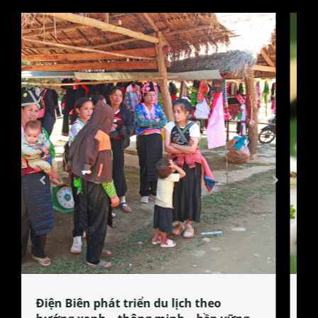
Làng làm bánh tẻ Phú Nhi – nơi lan