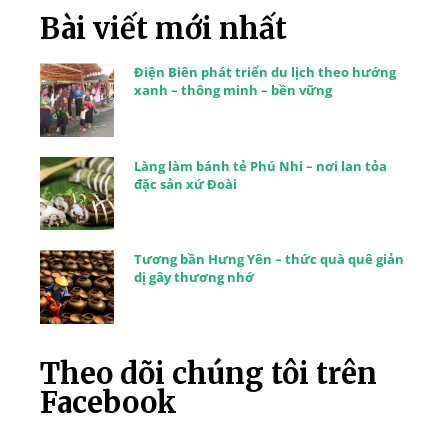
Bài viết mới nhất
Điện Biên phát triển du lịch theo hướng
xanh – thông minh – bền vững
Làng làm bánh tẻ Phú Nhi – nơi lan tỏa
đặc sản xứ Đoài
Tương bần Hưng Yên – thức quà quê giản
dị gây thương nhớ
Theo dõi chúng tôi trên
Facebook