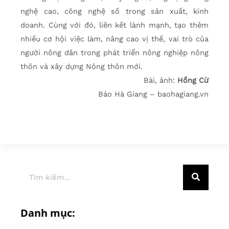
nghệ cao, công nghệ số trong sản xuất, kinh
doanh. Cùng với đó, liên kết lành mạnh, tạo thêm
nhiều cơ hội việc làm, nâng cao vị thế, vai trò của
người nông dân trong phát triển nông nghiệp nông
thôn và xây dựng Nông thôn mới.
Bài, ảnh:
Hồng Cừ
Báo Hà Giang – baohagiang.vn
Danh mục: