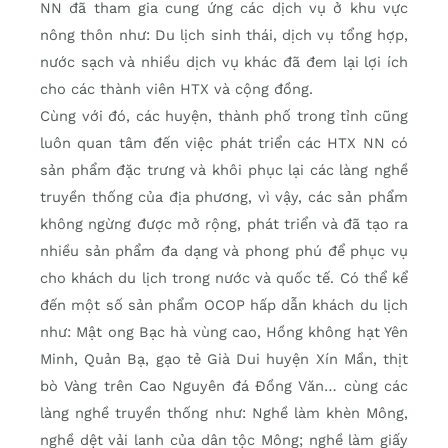
NN đã tham gia cung ứng các dịch vụ ở khu vực
nông thôn như: Du lịch sinh thái, dịch vụ tổng hợp,
nước sạch và nhiều dịch vụ khác đã đem lại lợi ích
cho các thành viên HTX và cộng đồng.
Cùng với đó, các huyện, thành phố trong tỉnh cũng
luôn quan tâm đến việc phát triển các HTX NN có
sản phẩm đặc trưng và khôi phục lại các làng nghề
truyền thống của địa phương, vì vậy, các sản phẩm
không ngừng được mở rộng, phát triển và đã tạo ra
nhiều sản phẩm đa dạng và phong phú để phục vụ
cho khách du lịch trong nước và quốc tế. Có thể kể
đến một số sản phẩm OCOP hấp dẫn khách du lịch
như: Mật ong Bạc hà vùng cao, Hồng không hạt Yên
Minh, Quản Bạ, gạo tẻ Già Dui huyện Xín Mần, thịt
bò Vàng trên Cao Nguyên đá Đồng Văn… cùng các
làng nghề truyền thống như: Nghề làm khèn Mông,
nghề dệt vải lanh của dân tộc Mông; nghề làm giấy