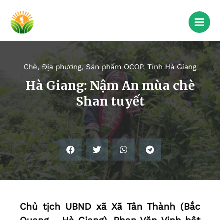
Chè
,
Địa phương
,
Sản phẩm OCOP
,
Tỉnh Hà Giang
Hà Giang: Nậm An mùa chè
Shan tuyết
Chủ tịch UBND xã Xã Tân Thành (Bắc