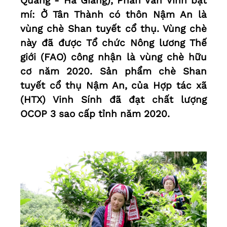
Quang - Hà Giang), Phan Văn Vinh bật
mí: Ở Tân Thành có thôn Nậm An là
vùng chè Shan tuyết cổ thụ. Vùng chè
này đã được Tổ chức Nông lương Thế
giới (FAO) công nhận là vùng chè hữu
cơ năm 2020. Sản phẩm chè Shan
tuyết cổ thụ Nậm An, của Hợp tác xã
(HTX) Vinh Sính đã đạt chất lượng
OCOP 3 sao cấp tỉnh năm 2020.