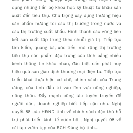
dụng những tiến bộ khoa học kỹ thuật từ khâu sản
xuất đến tiêu thụ. Chú trọng xây dựng thương hiệu
sản phẩm hướng tới các thị trường trong nước và
các thị trường xuất khẩu. Hình thành các vùng liên
kết sản xuất tập trung theo chuỗi giá trị. Tiếp tục
tìm kiếm, quảng bá, xúc tiến, mở rộng thị trường
tiêu thụ sản phẩm đặc trưng của tỉnh bằng nhiều
kênh thông tin khác nhau, đặc biệt cần phát huy
hiệu quả sàn giao dịch thương mại điện tử. Tiếp tục
triển khai thực hiện cơ chế, chính sách của Trung
ương, của tỉnh đầu tư vào lĩnh vực nông nghiệp,
nông thôn. Đẩy mạnh công tác tuyên truyền để
người dân, doanh nghiệp biết tiếp cận như: Nghị
quyết 58 của HĐND tỉnh về chính sách đặc thù hỗ
trợ phát triển kinh tế vườn hộ ; Nghị quyết 05 về
cải tạo vườn tạp của BCH Đảng bộ tỉnh…