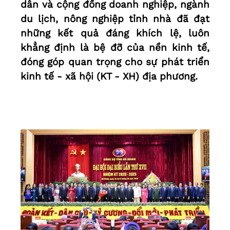
dân và cộng đồng doanh nghiệp, ngành
du lịch, nông nghiệp tỉnh nhà đã đạt
những kết quả đáng khích lệ, luôn
khẳng định là bệ đỡ của nền kinh tế,
đóng góp quan trọng cho sự phát triển
kinh tế - xã hội (KT - XH) địa phương.