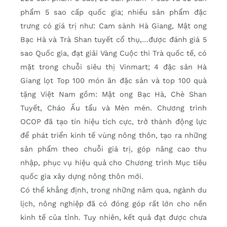
phẩm 5 sao cấp quốc gia; nhiều sản phẩm đặc
trưng có giá trị như: Cam sành Hà Giang, Mật ong
Bạc Hà và Trà Shan tuyết cổ thụ,…được đánh giá 5
sao Quốc gia, đạt giải Vàng Cuộc thi Trà quốc tế, có
mặt trong chuỗi siêu thị Vinmart; 4 đặc sản Hà
Giang lọt Top 100 món ăn đặc sản và top 100 quà
tặng Việt Nam gồm: Mật ong Bạc Hà, Chè Shan
Tuyết, Cháo Ấu tẩu và Mèn mén. Chương trình
OCOP đã tạo tín hiệu tích cực, trở thành động lực
để phát triển kinh tế vùng nông thôn, tạo ra những
sản phẩm theo chuỗi giá trị, góp nâng cao thu
nhập, phục vụ hiệu quả cho Chương trình Mục tiêu
quốc gia xây dựng nông thôn mới.
Có thể khẳng định, trong những năm qua, ngành du
lịch, nông nghiệp đã có đóng góp rất lớn cho nền
kinh tế của tỉnh. Tuy nhiên, kết quả đạt được chưa