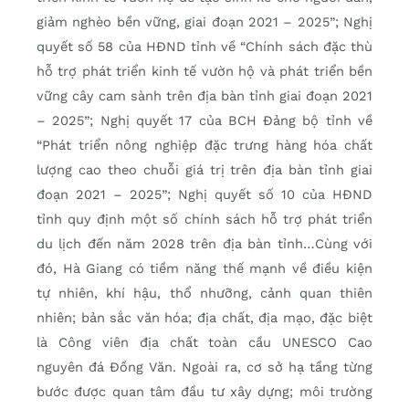
giảm nghèo bền vững, giai đoạn 2021 – 2025”; Nghị
quyết số 58 của HĐND tỉnh về “Chính sách đặc thù
hỗ trợ phát triển kinh tế vườn hộ và phát triển bền
vững cây cam sành trên địa bàn tỉnh giai đoạn 2021
– 2025”; Nghị quyết 17 của BCH Đảng bộ tỉnh về
“Phát triển nông nghiệp đặc trưng hàng hóa chất
lượng cao theo chuỗi giá trị trên địa bàn tỉnh giai
đoạn 2021 – 2025”; Nghị quyết số 10 của HĐND
tỉnh quy định một số chính sách hỗ trợ phát triển
du lịch đến năm 2028 trên địa bàn tỉnh…Cùng với
đó, Hà Giang có tiềm năng thế mạnh về điều kiện
tự nhiên, khí hậu, thổ nhưỡng, cảnh quan thiên
nhiên; bản sắc văn hóa; địa chất, địa mạo, đặc biệt
là Công viên địa chất toàn cầu UNESCO Cao
nguyên đá Đồng Văn. Ngoài ra, cơ sở hạ tầng từng
bước được quan tâm đầu tư xây dựng; môi trường