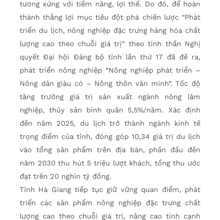
tương xứng với tiềm năng, lợi thế. Do đó, để hoàn
thành thắng lợi mục tiêu đột phá chiến lược “Phát
triển du lịch, nông nghiệp đặc trưng hàng hóa chất
lượng cao theo chuỗi giá trị” theo tinh thần Nghị
quyết Đại hội Đảng bộ tỉnh lần thứ 17 đã đề ra,
phát triển nông nghiệp “Nông nghiệp phát triển –
Nông dân giàu có – Nông thôn văn minh”. Tốc độ
tăng trưởng giá trị sản xuất ngành nông lâm
nghiệp, thủy sản bình quân 5,5%/năm. Xác định
đến năm 2025, du lịch trở thành ngành kinh tế
trọng điểm của tỉnh, đóng góp 10,34 giá trị du lịch
vào tổng sản phẩm trên địa bàn, phấn đấu đến
năm 2030 thu hút 5 triệu lượt khách, tổng thu ước
đạt trên 20 nghìn tỷ đồng.
Tỉnh Hà Giang tiếp tục giữ vững quan điểm, phát
triển các sản phẩm nông nghiệp đặc trưng chất
lượng cao theo chuỗi giá trị, nâng cao tính cạnh