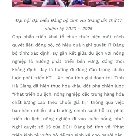
​ Đại hội đại biểu Đảng bộ tỉnh Hà Giang lần thứ 17,
nhiệm kỳ 2020 – 2025
Góp phần triển khai tổ chức thực hiện một cách
quyết liệt, đồng bộ, có hiệu quả Nghị quyết 17 Đảng
bộ tỉnh; xác định, sự gắn kết giữa du lịch với nông
nghiệp là hướng phát triển bền vững, đồng thời
khẳng định, đây là hướng đi đúng đắn trong chiến
lược phát triển KT – XH của tỉnh giai đoạn tới. Tỉnh
Hà Giang đã hiện thực hóa khâu đột phá chiến lược
“Phát triển du lịch, nông nghiệp đặc trưng hàng hóa
chất lượng cao theo chuỗi giá trị” thông qua việc
ban hành nhiều chủ trương, chính sách hỗ trợ phát
triển du lịch, nông nghiệp đi vào cuộc sống, như:
Nghị quyết số 05 của BCH Đảng bộ tỉnh về “Phát
triến kinh tế vườn hộ để tạo sinh kế cho người dân,