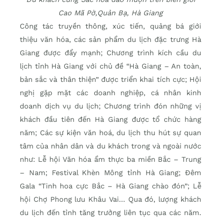
Cao Mã Pờ,Quản Bạ, Hà Giang
Công tác truyền thông, xúc tiến, quảng bá giới
thiệu văn hóa, các sản phẩm du lịch đặc trưng Hà
Giang được đẩy mạnh; Chương trình kích cầu du
lịch tỉnh Hà Giang với chủ đề “Hà Giang – An toàn,
bản sắc và thân thiện” được triển khai tích cực; Hội
nghị gặp mặt các doanh nghiệp, cá nhân kinh
doanh dịch vụ du lịch; Chương trình đón những vị
khách đầu tiên đến Hà Giang được tổ chức hàng
năm; Các sự kiện văn hoá, du lịch thu hút sự quan
tâm của nhân dân và du khách trong và ngoài nước
như: Lễ hội Văn hóa ẩm thực ba miền Bắc – Trung
– Nam; Festival Khèn Mông tỉnh Hà Giang; Đêm
Gala “Tinh hoa cực Bắc – Hà Giang chào đón”; Lễ
hội Chợ Phong lưu Khâu Vai… Qua đó, lượng khách
du lịch đến tỉnh tăng trưởng liên tục qua các năm.