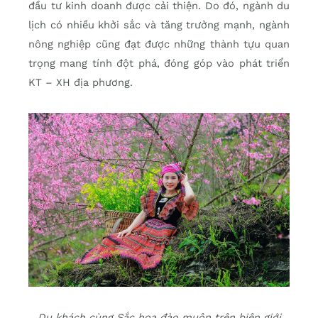
đầu tư kinh doanh được cải thiện. Do đó, ngành du
lịch có nhiều khởi sắc và tăng trưởng mạnh, ngành
nông nghiệp cũng đạt được những thành tựu quan
trọng mang tính đột phá, đóng góp vào phát triển
KT – XH địa phương.
Du khách cùng Sắc hoa đào muộn trên biên giới