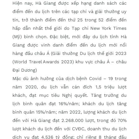
Hiện nay, Hà Giang được xếp hạng danh sách các
điểm đến du lịch trên các tạp chí và giải thưởng uy
tín, trở thành điểm đến thứ 25 trong 52 điểm đến
hấp dẫn nhất thế giới do Tạp chí New York Times
(Mỹ) bình chọn. Đặc biệt, mới đây du lịch tỉnh Hà
Giang được vinh danh điểm đến du lịch mới nổi
hàng đầu châu Á (Giải thưởng Du lịch thế giới 2023
(World Travel Awards 2023) khu vực châu Á – châu
Đại Dương)
Mặc dù ảnh hưởng của dịch bệnh Covid – 19 trong
năm 2020, du lịch vẫn cán đích 1,5 triệu lượt
khách, đạt mục tiêu Nghị quyết. Tăng trưởng du
lịch bình quân đạt 16%/năm; khách du lịch tăng
bình quân 15%/năm; năm 2022, lượng khách du lịch
đến với Hà Giang đạt 2.268.000 lượt, trong đó 70%
lượt khách du lịch đến với CVĐC, doanh thu du lịch
dịch vụ đạt 4.536 tỷ đồng; chỉ riêng 8 tháng đầu