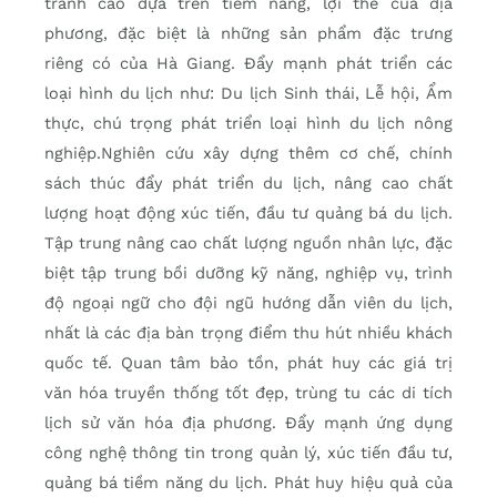
tranh cao dựa trên tiềm năng, lợi thế của địa
phương, đặc biệt là những sản phẩm đặc trưng
riêng có của Hà Giang. Đẩy mạnh phát triển các
loại hình du lịch như: Du lịch Sinh thái, Lễ hội, Ẩm
thực, chú trọng phát triển loại hình du lịch nông
nghiệp.Nghiên cứu xây dựng thêm cơ chế, chính
sách thúc đẩy phát triển du lịch, nâng cao chất
lượng hoạt động xúc tiến, đầu tư quảng bá du lịch.
Tập trung nâng cao chất lượng nguồn nhân lực, đặc
biệt tập trung bồi dưỡng kỹ năng, nghiệp vụ, trình
độ ngoại ngữ cho đội ngũ hướng dẫn viên du lịch,
nhất là các địa bàn trọng điểm thu hút nhiều khách
quốc tế. Quan tâm bảo tồn, phát huy các giá trị
văn hóa truyền thống tốt đẹp, trùng tu các di tích
lịch sử văn hóa địa phương. Đẩy mạnh ứng dụng
công nghệ thông tin trong quản lý, xúc tiến đầu tư,
quảng bá tiềm năng du lịch. Phát huy hiệu quả của