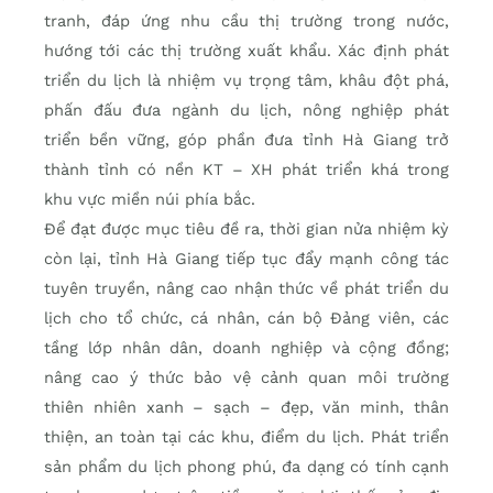
tranh, đáp ứng nhu cầu thị trường trong nước,
hướng tới các thị trường xuất khẩu. Xác định phát
triển du lịch là nhiệm vụ trọng tâm, khâu đột phá,
phấn đấu đưa ngành du lịch, nông nghiệp phát
triển bền vững, góp phần đưa tỉnh Hà Giang trở
thành tỉnh có nền KT – XH phát triển khá trong
khu vực miền núi phía bắc.
Để đạt được mục tiêu đề ra, thời gian nửa nhiệm kỳ
còn lại, tỉnh Hà Giang tiếp tục đẩy mạnh công tác
tuyên truyền, nâng cao nhận thức về phát triển du
lịch cho tổ chức, cá nhân, cán bộ Đảng viên, các
tầng lớp nhân dân, doanh nghiệp và cộng đồng;
nâng cao ý thức bảo vệ cảnh quan môi trường
thiên nhiên xanh – sạch – đẹp, văn minh, thân
thiện, an toàn tại các khu, điểm du lịch. Phát triển
sản phẩm du lịch phong phú, đa dạng có tính cạnh