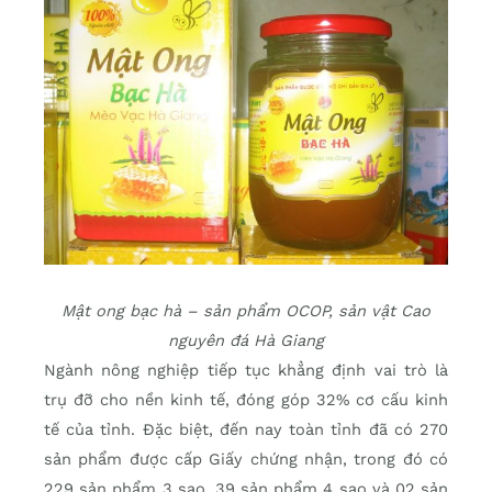
Mật ong bạc hà – sản phẩm OCOP, sản vật Cao
nguyên đá Hà Giang
Ngành nông nghiệp tiếp tục khẳng định vai trò là
trụ đỡ cho nền kinh tế, đóng góp 32% cơ cấu kinh
tế của tỉnh. Đặc biệt, đến nay toàn tỉnh đã có 270
sản phẩm được cấp Giấy chứng nhận, trong đó có
229 sản phẩm 3 sao, 39 sản phẩm 4 sao và 02 sản