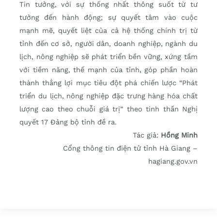
Tin tưởng, với sự thống nhất thông suốt từ tư
tưởng đến hành động; sự quyết tâm vào cuộc
mạnh mẽ, quyết liệt của cả hệ thống chính trị từ
tỉnh đến cơ sở, người dân, doanh nghiệp, ngành du
lịch, nông nghiệp sẽ phát triển bền vững, xứng tầm
với tiềm năng, thế mạnh của tỉnh, góp phần hoàn
thành thắng lợi mục tiêu đột phá chiến lược “Phát
triển du lịch, nông nghiệp đặc trưng hàng hóa chất
lượng cao theo chuỗi giá trị” theo tinh thần Nghị
quyết 17 Đảng bộ tỉnh đề ra.​
Tác giả:
Hồng Minh
Cổng thông tin điện tử tỉnh Hà Giang –
hagiang.gov.vn