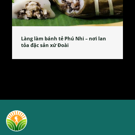
Làng làm bánh tẻ Phú Nhi – nơi lan
tỏa đặc sản xứ Đoài