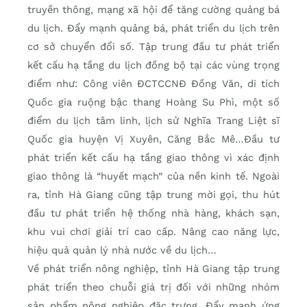
truyền thông, mạng xã hội để tăng cường quảng bá
du lịch. Đẩy mạnh quảng bá, phát triển du lịch trên
cơ sở chuyển đổi số. Tập trung đầu tư phát triển
kết cấu hạ tầng du lịch đồng bộ tại các vùng trọng
điểm như: Công viên ĐCTCCNĐ Đồng Văn, di tích
Quốc gia ruộng bậc thang Hoàng Su Phì, một số
điểm du lịch tâm linh, lịch sử Nghĩa Trang Liệt sĩ
Quốc gia huyện Vị Xuyên, Căng Bắc Mê…Đầu tư
phát triển kết cấu hạ tầng giao thông vì xác định
giao thông là “huyết mạch” của nền kinh tế. Ngoài
ra, tỉnh Hà Giang cũng tập trung mời gọi, thu hút
đầu tư phát triển hệ thống nhà hàng, khách sạn,
khu vui chơi giải trí cao cấp. Nâng cao năng lực,
hiệu quả quản lý nhà nước về du lịch…
Về phát triển nông nghiệp, tỉnh Hà Giang tập trung
phát triển theo chuỗi giá trị đối với những nhóm
sản phẩm nông nghiệp đặc trưng. Đẩy mạnh ứng