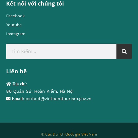
Kết nối với chúng tôi
Facebook
Youtube
Instagram
Liên hệ
Địa chỉ:
80 Quán Sứ, Hoàn Kiếm, Hà Nội
contact@vietnamtourism.gov.vn
Email:
© Cục Du lịch Quốc gia Việt Nam