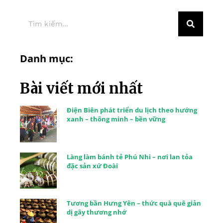
Danh mục:
Bài viết mới nhất
Điện Biên phát triển du lịch theo hướng
xanh – thông minh – bền vững
Làng làm bánh tẻ Phú Nhi – nơi lan tỏa
đặc sản xứ Đoài
Tương bần Hưng Yên – thức quà quê giản
dị gây thương nhớ