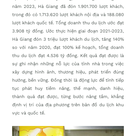
năm 2023, Hà Giang đã đón 1.901.700 lượt khách,
trong đó có 1.713.620 lượt khách nội địa và 188.080
lượt khách quốc tế. Tổng doanh thu du lịch ước đạt
3.908 tỷ đồng. Ước thực hiện giai đoạn 2021-2023,
Hà Giang đón 3 triệu lượt khách du lịch, tăng 140%
so với năm 2020, đạt 100% kế hoạch, tổng doanh
thu du lịch đạt 4.536 tỷ đồng. Kết quả đạt được là
sự ghi nhận những nỗ lực của tỉnh nhà trong việc
xây dựng hình ảnh, thương hiệu, phát triển đúng
hướng, bền vững. Đồng thời là động lực để tỉnh tiếp
tục phát huy tiềm năng, thế mạnh, danh hiệu,
thành quả đạt được, từng bước nâng tầm, khẳng
định vị trí của địa phương trên bản đồ du lịch khu
vực và quốc tế.