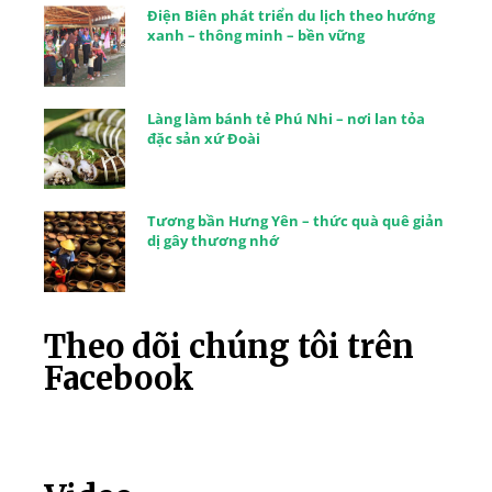
Điện Biên phát triển du lịch theo hướng
xanh – thông minh – bền vững
Làng làm bánh tẻ Phú Nhi – nơi lan tỏa
đặc sản xứ Đoài
Tương bần Hưng Yên – thức quà quê giản
dị gây thương nhớ
Theo dõi chúng tôi trên
Facebook