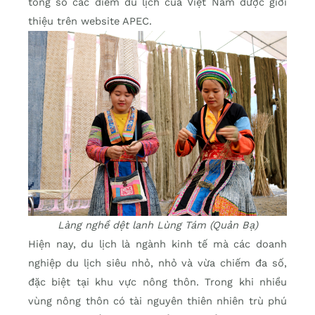
tổng số các điểm du lịch của Việt Nam được giới
thiệu trên website APEC.
Làng nghề dệt lanh Lùng Tám (Quản Bạ)
Hiện nay, du lịch là ngành kinh tế mà các doanh
nghiệp du lịch siêu nhỏ, nhỏ và vừa chiếm đa số,
đặc biệt tại khu vực nông thôn. Trong khi nhiều
vùng nông thôn có tài nguyên thiên nhiên trù phú