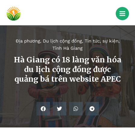
Địa phương
,
Du lịch cộng đồng
,
Tin tức, sự kiện
,
Tỉnh Hà Giang
Hà Giang có 18 làng văn hóa
du lịch cộng đồng được
quảng bá trên website APEC