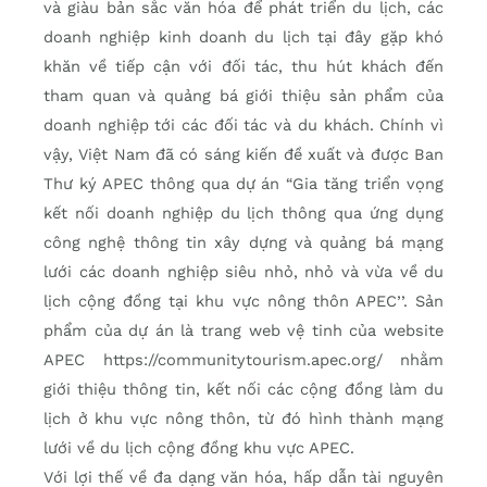
và giàu bản sắc văn hóa để phát triển du lịch, các
doanh nghiệp kinh doanh du lịch tại đây gặp khó
khăn về tiếp cận với đối tác, thu hút khách đến
tham quan và quảng bá giới thiệu sản phẩm của
doanh nghiệp tới các đối tác và du khách. Chính vì
vậy, Việt Nam đã có sáng kiến đề xuất và được Ban
Thư ký APEC thông qua dự án “Gia tăng triển vọng
kết nối doanh nghiệp du lịch thông qua ứng dụng
công nghệ thông tin xây dựng và quảng bá mạng
lưới các doanh nghiệp siêu nhỏ, nhỏ và vừa về du
lịch cộng đồng tại khu vực nông thôn APEC’’. Sản
phẩm của dự án là trang web vệ tinh của website
APEC https://communitytourism.apec.org/ nhằm
giới thiệu thông tin, kết nối các cộng đồng làm du
lịch ở khu vực nông thôn, từ đó hình thành mạng
lưới về du lịch cộng đồng khu vực APEC.
Với lợi thế về đa dạng văn hóa, hấp dẫn tài nguyên