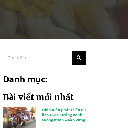
Danh mục:
Bài viết mới nhất
Điện Biên phát triển du
lịch theo hướng xanh –
thông minh – bền vững