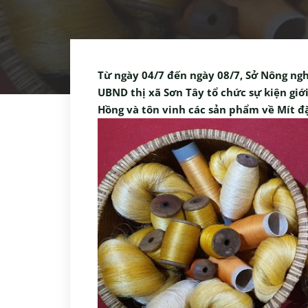
Từ ngày 04/7 đến ngày 08/7, Sở Nông ngh
UBND thị xã Sơn Tây tổ chức sự kiện gi
Hồng và tôn vinh các sản phẩm về Mít đ