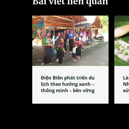
Bài viết liên quan
Điện Biên phát triển du
Là
lịch theo hướng xanh –
Nh
thông minh – bền vững
xứ