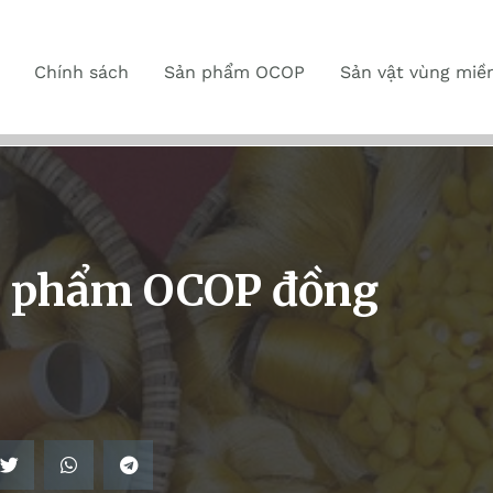
Chính sách
Sản phẩm OCOP
Sản vật vùng miề
ản phẩm OCOP đồng