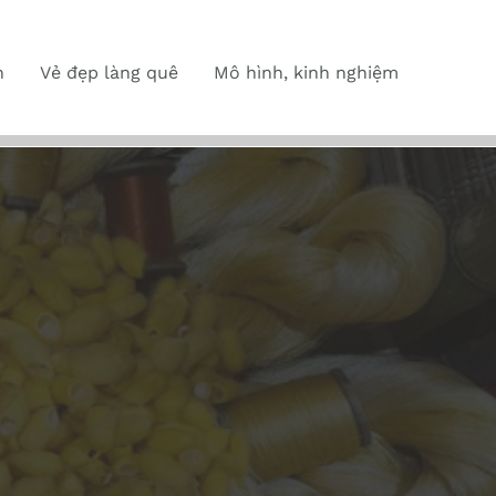
n
Vẻ đẹp làng quê
Mô hình, kinh nghiệm