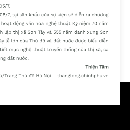
05/7.
08/7, tại sân khấu của sự kiện sẽ diễn ra chương
ác hoạt động văn hóa nghệ thuật Kỷ niệm 70 năm
nh lập thị xã Sơn Tây và 555 năm danh xưng Sơn
ày lễ lớn của Thủ đô và đất nước được biểu diễn
c tiết mục nghệ thuật truyền thống của thị xã, ca
ơng đất nước.
Thiện Tâm
/Trang Thủ đô Hà Nội – thanglong.chinhphu.vn