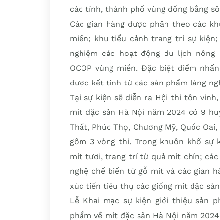
các tỉnh, thành phố vùng đồng bằng sô
Các gian hàng được phân theo các khu
miền; khu tiểu cảnh trang trí sự kiện
nghiệm các hoạt động du lịch nông 
OCOP vùng miền. Đặc biệt điểm nhấn
được kết tinh từ các sản phẩm làng n
Tại sự kiện sẽ diễn ra Hội thi tôn vin
mít đặc sản Hà Nội năm 2024 có 9 huyệ
Thất, Phúc Thọ, Chương Mỹ, Quốc Oai, 
gồm 3 vòng thi. Trong khuôn khổ sự k
mít tươi, trang trí từ quả mít chín; c
nghệ chế biến từ gỗ mít và các gian h
xúc tiến tiêu thụ các giống mít đặc sả
Lễ Khai mạc sự kiện giới thiệu sản 
phẩm về mít đặc sản Hà Nội năm 2024 