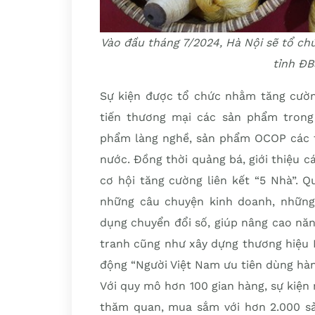
Vào đầu tháng 7/2024, Hà Nội sẽ tổ ch
tỉnh ĐB
Sự kiện được tổ chức nhằm tăng cường 
tiến thương mại các sản phẩm trong 
phẩm làng nghề, sản phẩm OCOP các t
nước. Đồng thời quảng bá, giới thiệu c
cơ hội tăng cường liên kết “5 Nhà”. Q
những câu chuyện kinh doanh, những 
dụng chuyển đổi số, giúp nâng cao nă
tranh cũng như xây dựng thương hiệu 
động “Người Việt Nam ưu tiên dùng hàn
Với quy mô hơn 100 gian hàng, sự kiện
thăm quan, mua sắm với hơn 2.000 s