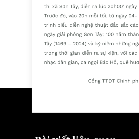
thị xã Sơn Tây, diễn ra lúc 20h00′ ngày 
Trước đó, vào 20h mỗi tối, từ ngày 04- 
trình biểu diễn nghệ thuật đắc sắc c
ngày giải phóng Sơn Tây; 100 năm thà
Tây (1469 – 2024) và kỷ niệm những ng
trong thời gian diễn ra sự kiện, với cá
nhạc dân gian, ca ngợi Bác Hồ, quê hư
Cổng TTĐT Chính phủ