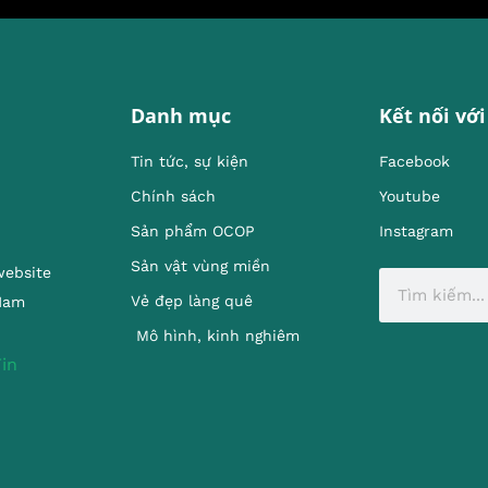
Danh mục
Kết nối với
Tin tức, sự kiện
Facebook
Chính sách
Youtube
Sản phẩm OCOP
Instagram
Sản vật vùng miền
website
Vẻ đẹp làng quê
 Nam
Mô hình, kinh nghiêm